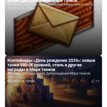
время Дня рождения Мира танков
Во время события «День рождения Мира танков 2026»...
05 августа, среда
6
Контейнеры «День рождения 2026»: новые
танки VIII–IX уровней, стиль и другие
награды в Мире танков
Во время празднования Дня рождения Мира танков
2026...
05 августа, среда
11