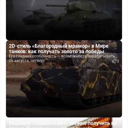
2D-стиль «Благородный мрамор» в Мире
танков: как получать золото за победы
Его главная особенность — возможность зарабатывать...
06 августа, четверг
3
Нашивку «Главпочтамт» можно получить во