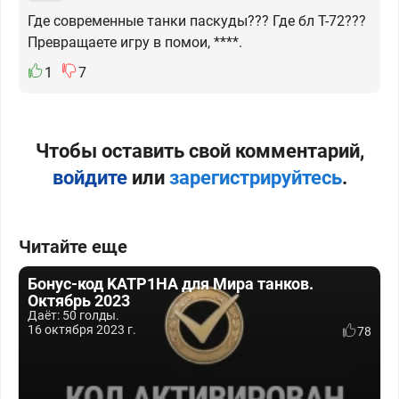
Где современные танки паскуды??? Где бл Т-72???
Превращаете игру в помои, ****.
1
7
Чтобы оставить свой комментарий,
войдите
или
зарегистрируйтесь
.
Читайте еще
Бонус-код KATP1HA для Мира танков.
Октябрь 2023
Даёт: 50 голды.
16 октября 2023 г.
78