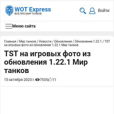
WOT Express
Войти
ВСЁ ПРО МИР ТАНКОВ
Меню сайта
Главная
/
Мир танков
/
Новости
/
Обновления
/
Обновление 1.22.1
/
TST
на игровых фото из обновления 1.22.1 Мир танков
TST на игровых фото из
обновления 1.22.1 Мир
танков
15 октября 2023 г.
7535
11