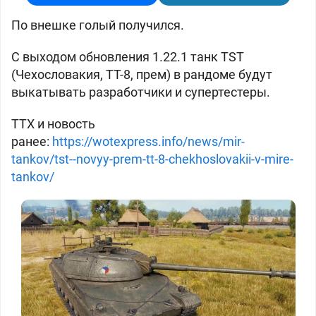
По внешке голый получился.
С выходом обновления 1.22.1 танк TST
(
Чехословакия, ТТ-8, прем) в рандоме будут
выкатывать разработчики и супертестеры.
ТТХ и новость
ранее:
https://wotexpress.info/news/mir-
tankov/tst--novyy-prem-tt-8-chekhoslovakii-v-mire-
tankov/