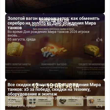
Золотой вагон возвращается: как обменять
серебро на золото ко Дню рождения Мира
танков
Во время Дня рождения Мира танков 2026 игроки
вновь...
05 августа, среда
6
Все скидки и бонусы ко Дню рождения Мира
танков: x5 за победу, скидки на технику,
оборудование и экипаж
В рамках празднования Дня рождения Мира танков
2026...
05 августа, среда
9