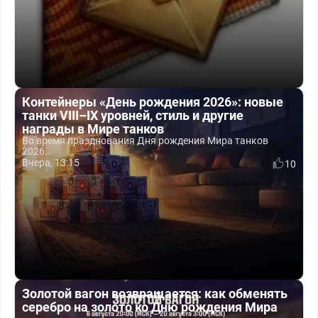
Контейнеры «День рождения 2026»: новые
танки VIII–IX уровней, стиль и другие
награды в Мире танков
Во время празднования Дня рождения Мира танков
2026...
Вчера, 13:15
10
Золотой вагон возвращается: как обменять
серебро на золото ко Дню рождения Мира