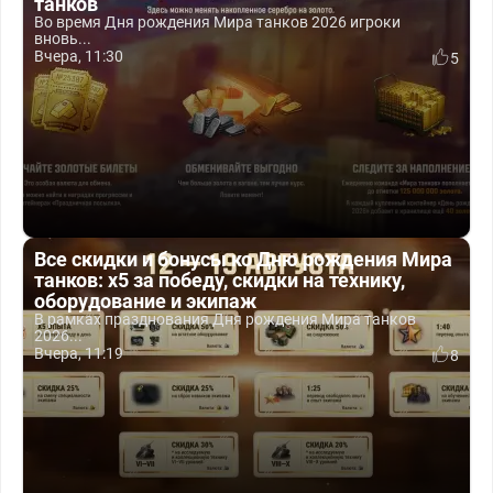
танков
Во время Дня рождения Мира танков 2026 игроки
вновь...
Вчера, 11:30
5
Все скидки и бонусы ко Дню рождения Мира
танков: x5 за победу, скидки на технику,
оборудование и экипаж
В рамках празднования Дня рождения Мира танков
2026...
Вчера, 11:19
8