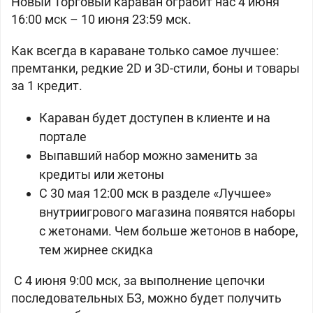
Новый Торговый караван ограбит нас 4 июня
16:00 мск – 10 июня 23:59 мск.
Как всегда в караване только самое лучшее:
премтанки, редкие 2D и 3D-стили, боны и товары
за 1 кредит.
Караван будет доступен в клиенте и на
портале
Выпавший набор можно заменить за
кредиты или жетоны
С 30 мая 12:00 мск в разделе «Лучшее»
внутриигрового магазина появятся наборы
с жетонами. Чем больше жетонов в наборе,
тем жирнее скидка
С 4 июня 9:00 мск, за выполнение цепочки
последовательных БЗ, можно будет получить