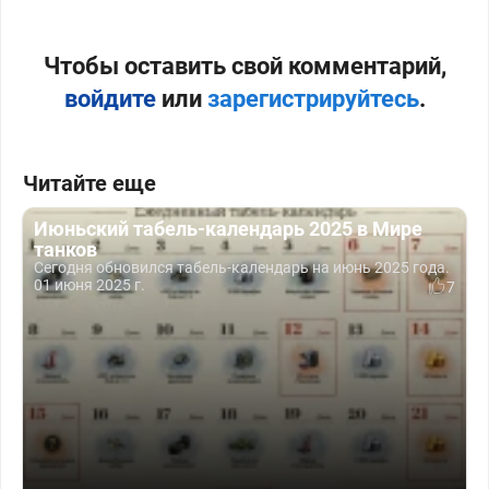
Чтобы оставить свой комментарий,
войдите
или
зарегистрируйтесь
.
Читайте еще
Июньский табель-календарь 2025 в Мире
танков
Сегодня обновился табель-календарь на июнь 2025 года.
01 июня 2025 г.
7