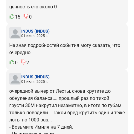
ценность его около 0
15
0
INDUS
(INDUS)
01 июня 2025 г.
Не зная подробностей события могу сказать, что
очередно
0
2
INDUS
(INDUS)
01 июня 2025 г.
очередной вычер от Лесты, снова крутите до
обнуления баланса.... прошлый раз по тихой
грусти 30М накрутил незаметно, в итоге по губам
только поводили... Такой бред крутить один и теже
лоты по 1000 раз...
- Возьмите Имиля на 7 дней.