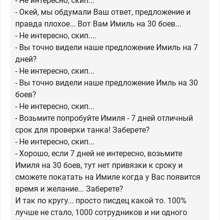
- Не интересно, скип...
- Окей, мы обдумали Ваш ответ, предложение и
правда плохое... Вот Вам Имиль на 30 боев...
- Не интересно, скип....
- Вы точно видели наше предложение Имиль на 7
дней?
- Не интересно, скип...
- Вы точно видели наше предложение Имль на 30
боев?
- Не интересно, скип...
- Возьмите попробуйте Имиля - 7 дней отличный
срок для проверки танка! Заберете?
- Не интересно, скип...
- Хорошо, если 7 дней не интересно, возьмите
Имиля на 30 боев, тут нет привязки к сроку и
сможете покатать на Имиле когда у Вас появится
время и желание... Заберете?
И так по кругу... просто писдец какой то. 100%
лучше не стало, 1000 сотрудников и ни одного