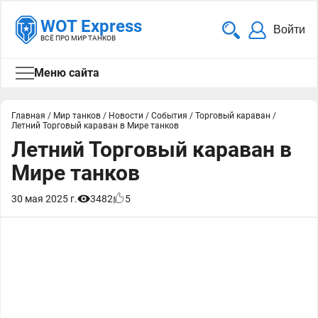
WOT Express
Войти
ВСЁ ПРО МИР ТАНКОВ
Меню сайта
Главная
/
Мир танков
/
Новости
/
События
/
Торговый караван
/
Летний Торговый караван в Мире танков
Летний Торговый караван в
Мире танков
30 мая 2025 г.
3482
5