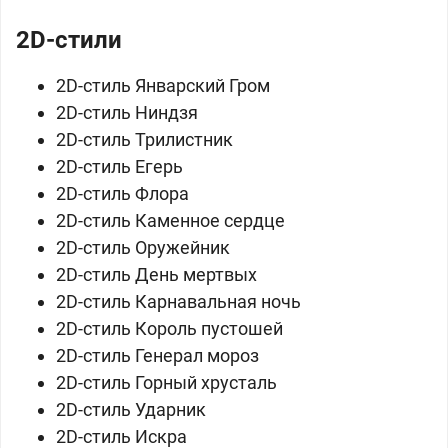
2D-стили
2D-стиль Январский Гром
2D-стиль Ниндзя
2D-стиль Трилистник
2D-стиль Егерь
2D-стиль Флора
2D-стиль Каменное сердце
2D-стиль Оружейник
2D-стиль День мертвых
2D-стиль Карнавальная ночь
2D-стиль Король пустошей
2D-стиль Генерал мороз
2D-стиль Горный хрусталь
2D-стиль Ударник
2D-стиль Искра