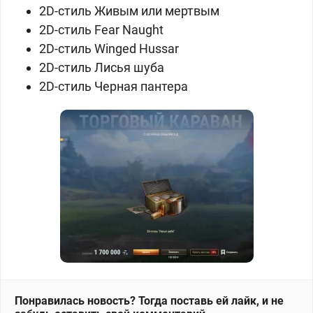
2D-стиль Живым или мертвым
2D-стиль Fear Naught
2D-стиль Winged Hussar
2D-стиль Лисья шуба
2D-стиль Черная пантера
Понравилась новость? Тогда поставь ей лайк, и не