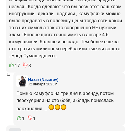
нельзя ! Когда сделают что бы весь этот ваш хлам
инструкции , декали , надписи , камуфляжи можно
было продавать в половину цены тогда есть какой
то в них смысл а так это совершенно НЕ нужный
хлам ! Вполне достаточно иметь в ангаре 4-6
камуфляжей .больше и не надо .Тем более еще за
это тратить милионны серебра или тысячи золота
. Бред Сумашедшего .
17
3
Nazar
(Nazarov)
12 января 2025 г.
Помню камуфло на три дня в аренду, потом
перехуярили на сто боёв, и блядь понеслась
вакханалия....
1
1