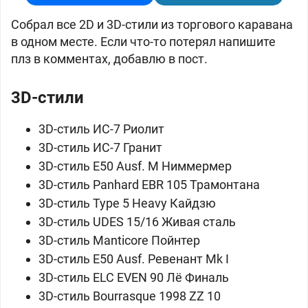
Собрал все 2D и 3D-стили из торгового каравана
в одном месте. Если что-то потерял напишите
плз в комментах, добавлю в пост.
3D-стили
3D-стиль ИС-7 Риолит
3D-стиль ИС-7 Гранит
3D-стиль E50 Ausf. M Ниммермер
3D-стиль Panhard EBR 105 Трамонтана
3D-стиль Type 5 Heavy Кайдзю
3D-стиль UDES 15/16 Живая сталь
3D-стиль Manticore Пойнтер
3D-стиль E50 Ausf. Ревенант Mk I
3D-стиль ELC EVEN 90 Лё Финаль
3D-стиль Bourrasque 1998 ZZ 10