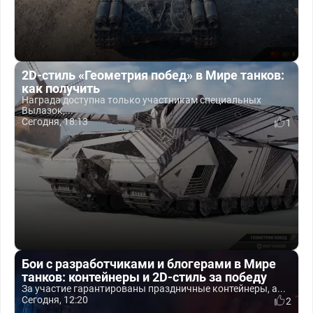
2D-стиль «Геометрия побед» в Мире танков:
как получить
Награда доступна только участникам специальных
Вылазок,...
Сегодня, 18:13
1
Бои с разработчиками и блогерами в Мире
танков: контейнеры и 2D-стиль за победу
За участие гарантированы праздничные контейнеры, а...
Сегодня, 12:20
2