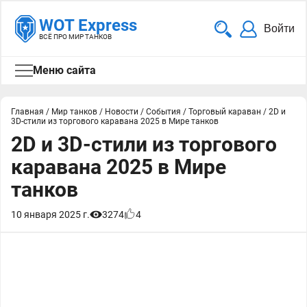
WOT Express
Войти
ВСЁ ПРО МИР ТАНКОВ
Меню сайта
Главная
/
Мир танков
/
Новости
/
События
/
Торговый караван
/
2D и
3D-стили из торгового каравана 2025 в Мире танков
2D и 3D-стили из торгового
каравана 2025 в Мире
танков
10 января 2025 г.
3274
4