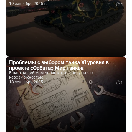
19 сентября 2025 г.
4
Проблемы с выбором танка XI уровня в
проекте «Орбита» Мир танков
В настоящий момент можно столкнуться с
невозможностью...
18 сентября 2025 г.
1