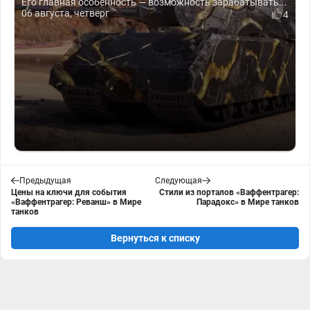
Его главная особенность — возможность зарабатывать...
06 августа, четверг
4
Предыдущая
Следующая
Цены на ключи для события
Стили из порталов «Ваффентрагер:
«Ваффентрагер: Реванш» в Мире
Парадокс» в Мире танков
танков
Вернуться к списку