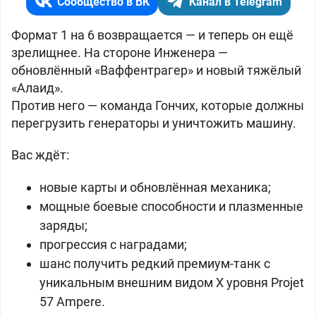
Сообщество в ВК
Канал в Telegram
Формат 1 на 6 возвращается — и теперь он ещё
зрелищнее. На стороне Инженера —
обновлённый «Ваффентрагер»
и новый тяжёлый
«Алаид».
Против него — команда Гончих, которые должны
перегрузить генераторы и уничтожить машину.
Вас ждёт:
новые карты и обновлённая механика;
мощные боевые способности и плазменные
заряды;
прогрессия с наградами;
шанс получить редкий премиум-танк с
уникальным внешним видом X уровня Projet
57 Ampere.