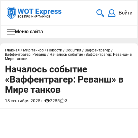
WOT Express
Войти
ВСЁ ПРО МИР ТАНКОВ
Меню сайта
Главная
/
Мир танков
/
Новости
/
События
/
Ваффентрагер
/
Ваффентрагер: Реванш
/
Началось событие «Ваффентрагер: Реванш» в
Мире танков
Началось событие
«Ваффентрагер: Реванш» в
Мире танков
18 сентября 2025 г.
2285
3