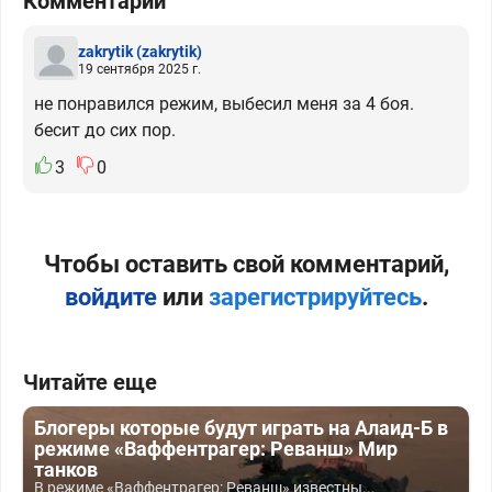
Комментарии
zakrytik
(zakrytik)
19 сентября 2025 г.
не понравился режим, выбесил меня за 4 боя.
бесит до сих пор.
3
0
Чтобы оставить свой комментарий,
войдите
или
зарегистрируйтесь
.
Читайте еще
Блогеры которые будут играть на Алаид-Б в
режиме «Ваффентрагер: Реванш» Мир
танков
В режиме «Ваффентрагер: Реванш» известны...