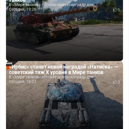
В «Мире танков» готовят новую награду для...
Сегодня, 19:26
1
«Ирбис» станет новой наградой «Натиска» —
советский тяж X уровня в Мире танков
В «Мире танков» готовят новую награду для...
Сегодня, 18:27
2