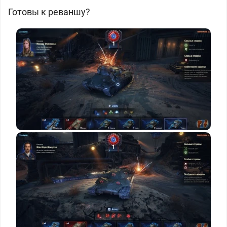
Готовы к реваншу?