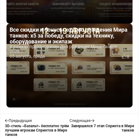
Все скидки и бонусы ко Дню рождения Мира
танков: x5 за победу, скидки на технику,
оборудование и экипаж
В рамках празднования Дня рождения Мира танков
2026...
05 августа, среда
8
Предыдущая
Следующая
3D-стиль «Базальт» бесплатно трём
Завершился 7 этап Спринта в Мире
лучшим игрокам Спринтов в Мире
танков
танков