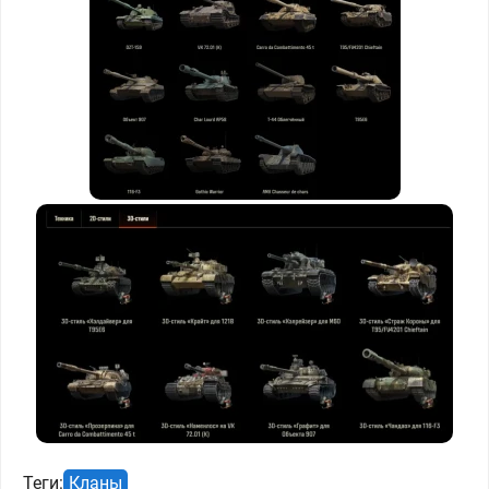
Теги:
Кланы