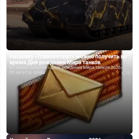
Нашивку «Главпочтамт» можно получить во
время Дня рождения Мира танков
Во время события «День рождения Мира танков 2026»...
05 августа, среда
5