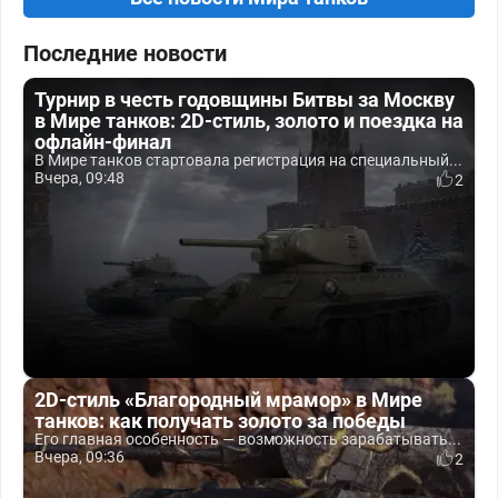
Последние новости
Турнир в честь годовщины Битвы за Москву
в Мире танков: 2D-стиль, золото и поездка на
офлайн-финал
В Мире танков стартовала регистрация на специальный...
Вчера, 09:48
2
2D-стиль «Благородный мрамор» в Мире
танков: как получать золото за победы
Его главная особенность — возможность зарабатывать...
Вчера, 09:36
2