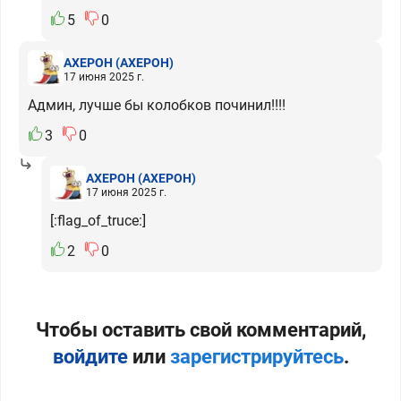
5
0
АХЕРОН
(АХЕРОН)
17 июня 2025 г.
Админ, лучше бы колобков починил!!!!
3
0
АХЕРОН
(АХЕРОН)
17 июня 2025 г.
[:flag_of_truce:]
2
0
Чтобы оставить свой комментарий,
войдите
или
зарегистрируйтесь
.