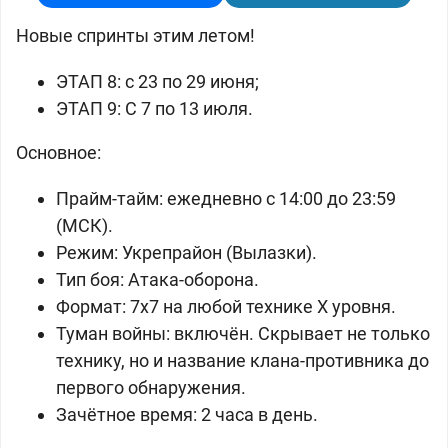
Новые спринты этим летом!
ЭТАП 8: c 23 по 29 июня;
ЭТАП 9: С 7 по 13 июля.
Основное:
Прайм-тайм: ежедневно с 14:00 до 23:59
(МСК).
Режим: Укрепрайон (Вылазки).
Тип боя: Атака-оборона.
Формат: 7x7 на любой технике X уровня.
Туман войны: включён. Cкрывает не только
технику, но и название клана-противника до
первого обнаружения.
Зачётное время: 2 часа в день.