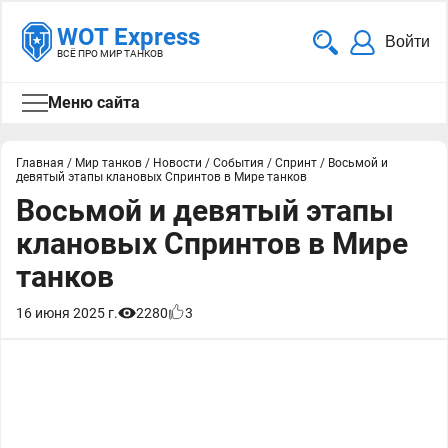
WOT Express
Войти
ВСЁ ПРО МИР ТАНКОВ
Меню сайта
Главная
/
Мир танков
/
Новости
/
События
/
Спринт
/
Восьмой и
девятый этапы клановых Спринтов в Мире танков
Восьмой и девятый этапы
клановых Спринтов в Мире
танков
16 июня 2025 г.
2280
3