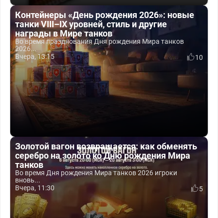
Контейнеры «День рождения 2026»: новые
танки VIII–IX уровней, стиль и другие
награды в Мире танков
Во время празднования Дня рождения Мира танков
2026...
Вчера, 13:15
10
Золотой вагон возвращается: как обменять
серебро на золото ко Дню рождения Мира
танков
Во время Дня рождения Мира танков 2026 игроки
вновь...
Вчера, 11:30
5