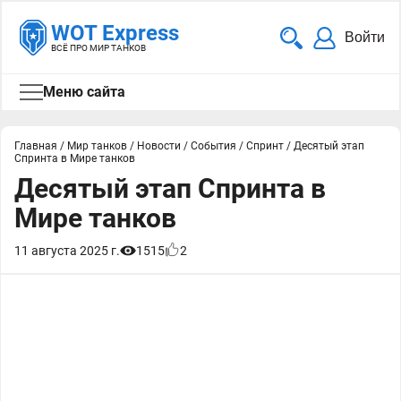
WOT Express
Войти
ВСЁ ПРО МИР ТАНКОВ
Меню сайта
Главная
/
Мир танков
/
Новости
/
События
/
Спринт
/
Десятый этап
Спринта в Мире танков
Десятый этап Спринта в
Мире танков
11 августа 2025 г.
1515
2