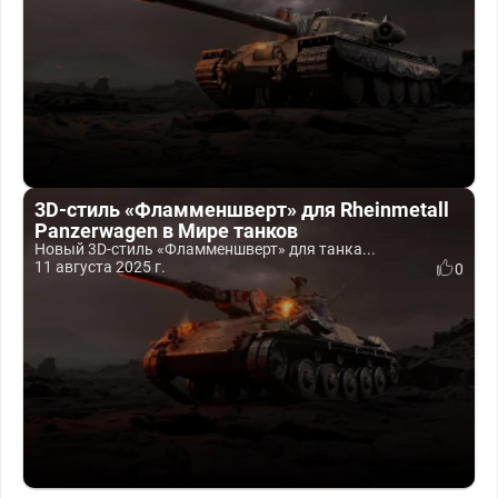
3D-стиль «Фламменшверт» для Rheinmetall
Panzerwagen в Мире танков
Новый 3D-стиль «Фламменшверт» для танка...
11 августа 2025 г.
0