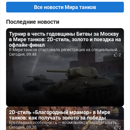
Все новости Мира танков
Последние новости
Турнир в честь годовщины Битвы за Москву
в Мире танков: 2D-стиль, золото и поездка на
офлайн-финал
В Мире танков стартовала регистрация на специальный...
Сегодня, 09:48
2
2D-стиль «Благородный мрамор» в Мире
танков: как получать золото за победы
Его главная особенность — возможность зарабатывать...
Сегодня, 09:36
2