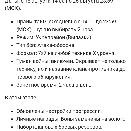
Даты: с 18 августа 14:00 по 25 августа 23:59
(МСК).
Прайм-тайм: ежедневно с 14:00 до 23:59
(МСК) - нужно выбирать 2 часа.
Режим: Укрепрайон (Вылазки).
Тип боя: Атака-оборона.
Формат: 7x7 на любой технике X уровня.
Туман войны: включён. Cкрывает не только
технику, но и название клана-противника до
первого обнаружения.
Зачётное время: 2 часа в день.
В этом этапе:
Обновлены настройки прогрессии.
Личные награды: Боны заменены на золото
Набор клановых боевых резервов: