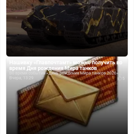
Нашивку «Главпочтамт» можно получить во
время Дня рождения Мира танков
Во время события «День рождения Мира танков 2026»...
Вчера, 13:29
5