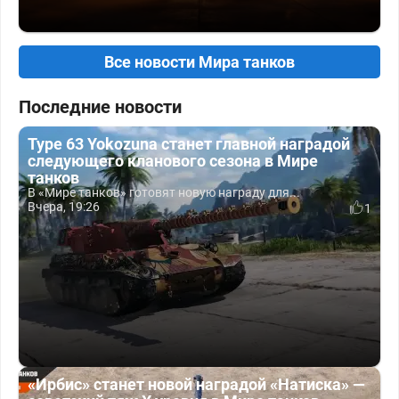
Все новости Мира танков
Последние новости
Type 63 Yokozuna станет главной наградой
следующего кланового сезона в Мире
танков
В «Мире танков» готовят новую награду для...
Вчера, 19:26
1
«Ирбис» станет новой наградой «Натиска» —