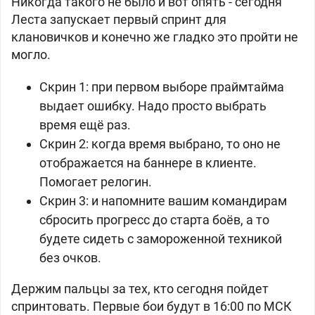
Никогда такого не было и вот опять - сегодня
Леста запускает первый спринт для
клановичков и конечно же гладко это пройти не
могло.
Скрин 1: при первом выборе праймтайма
выдает ошибку. Надо просто выбрать
время ещё раз.
Скрин 2: когда время выбрано, то оно не
отображается на баннере в клиенте.
Помогает релогин.
Скрин 3: и напомните вашим командирам
сбросить прогресс до старта боёв, а то
будете сидеть с замороженной техникой
без очков.
Держим пальцы за тех, кто сегодня пойдет
спринтовать. Первые бои будут в 16:00 по МСК