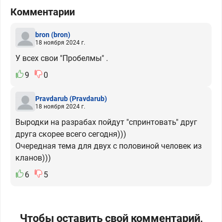
Комментарии
bron
(bron)
18 ноября 2024 г.
У всех свои "Пробелмы" .
9
0
Pravdarub
(Pravdarub)
18 ноября 2024 г.
Выродки на разрабах пойдут "спринтовать" друг
друга скорее всего сегодня)))
Очередная тема для двух с половиной человек из
кланов)))
6
5
Чтобы оставить свой комментарий,