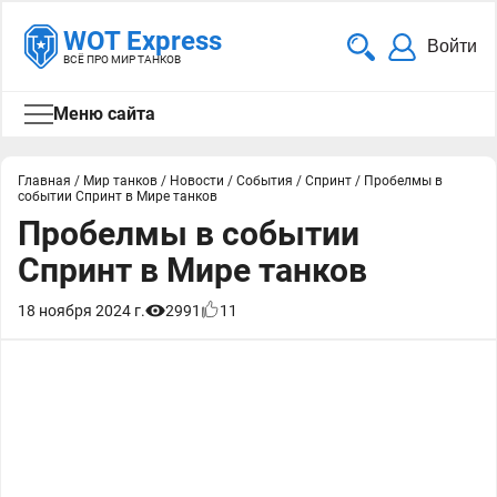
WOT Express
Войти
ВСЁ ПРО МИР ТАНКОВ
Меню сайта
Главная
/
Мир танков
/
Новости
/
События
/
Спринт
/
Пробелмы в
событии Спринт в Мире танков
Пробелмы в событии
Спринт в Мире танков
18 ноября 2024 г.
2991
11