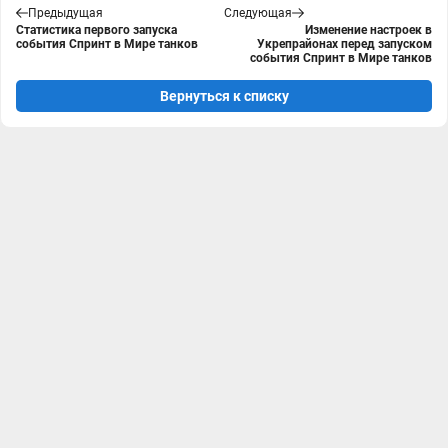
Предыдущая
Следующая
Статистика первого запуска
Изменение настроек в
события Спринт в Мире танков
Укрепрайонах перед запуском
события Спринт в Мире танков
Вернуться к списку