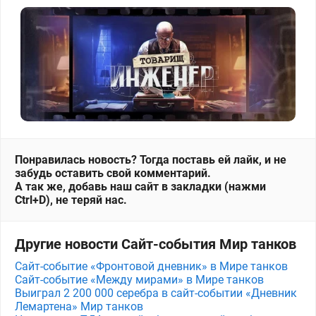
Понравилась новость? Тогда поставь ей лайк, и не
забудь оставить свой комментарий.
А так же, добавь наш сайт в закладки (нажми
Ctrl+D), не теряй нас.
Другие новости Сайт-события Мир танков
Сайт-событие «Фронтовой дневник» в Мире танков
Сайт-событие «Между мирами» в Мире танков
Выиграл 2 200 000 серебра в сайт-событии «Дневник
Лемартена» Мир танков