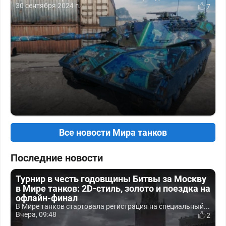
30 сентября 2024 г.
7
Все новости Мира танков
Последние новости
Турнир в честь годовщины Битвы за Москву
в Мире танков: 2D-стиль, золото и поездка на
офлайн-финал
В Мире танков стартовала регистрация на специальный...
Вчера, 09:48
2