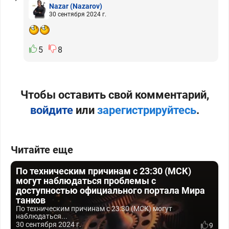
Nazar
(Nazarov)
30 сентября 2024 г.
5
8
Чтобы оставить свой комментарий,
войдите
или
зарегистрируйтесь
.
Читайте еще
По техническим причинам с 23:30 (МСК)
могут наблюдаться проблемы с
доступностью официального портала Мира
танков
По техническим причинам с 23:30 (МСК) могут
наблюдаться...
30 сентября 2024 г.
9