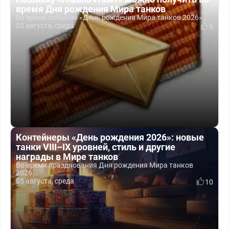
время Дня рождения Мира танков
Во время события «День рождения Мира танков 2026»...
05 августа, среда
5
Контейнеры «День рождения 2026»: новые
танки VIII–IX уровней, стиль и другие
награды в Мире танков
Во время празднования Дня рождения Мира танков
2026...
05 августа, среда
10