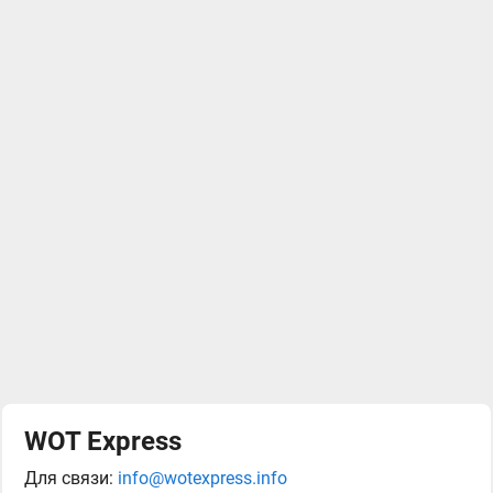
WOT Express
Для связи:
info@wotexpress.info