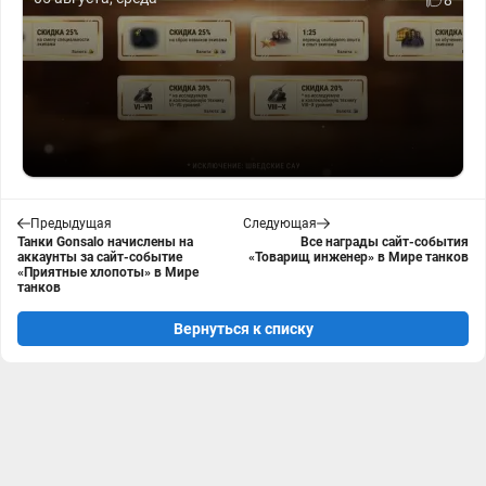
8
Предыдущая
Следующая
Танки Gonsalo начислены на
Все награды сайт-события
аккаунты за сайт-событие
«Товарищ инженер» в Мире танков
«Приятные хлопоты» в Мире
танков
Вернуться к списку