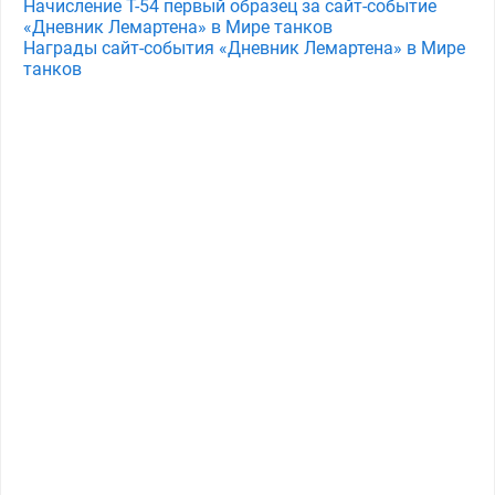
Начисление Т-54 первый образец за сайт-событие
«Дневник Лемартена» в Мире танков
Награды сайт-события «Дневник Лемартена» в Мире
танков