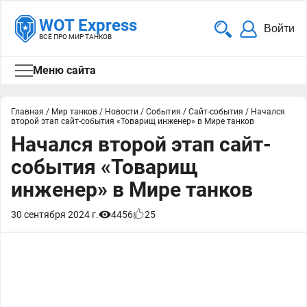
WOT Express
Войти
ВСЁ ПРО МИР ТАНКОВ
Меню сайта
Главная
/
Мир танков
/
Новости
/
События
/
Сайт-события
/
Начался
второй этап сайт-события «Товарищ инженер» в Мире танков
Начался второй этап сайт-
события «Товарищ
инженер» в Мире танков
30 сентября 2024 г.
4456
25