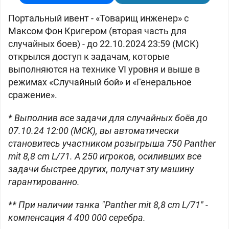
Портальный ивент - «Товарищ инженер» с
Максом Фон Кригером (вторая часть для
случайных боев) - до 22.10.2024 23:59 (МСК)
открылся доступ к задачам, которые
выполняются на технике VI уровня и выше в
режимах «Случайный бой» и «Генеральное
сражение».
* Выполнив все задачи для случайных боёв до
07.10.24 12:00 (МСК), вы автоматически
становитесь участником розыгрыша 750 Panther
mit 8,8 cm L/71. А 250 игроков, осиливших все
задачи быстрее других, получат эту машину
гарантированно.
** При наличии танка "Panther mit 8,8 cm L/71" -
компенсация 4 400 000 серебра.