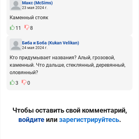
Макс
(McSims)
23 мая 2024 г.
Каменный стояк
11
8
Биба и Боба
(Kukan Velikan)
24 мая 2024 г.
Кто придумывает названия? Алый, грозовой,
каменный. Что дальше, стеклянный, деревянный,
оловянный?
3
0
Чтобы оставить свой комментарий,
войдите
или
зарегистрируйтесь
.