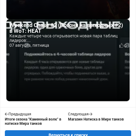
Weekend Chase #2 (Погоня на выходных #2)
в WoT: HEAT
Каждые четыре часа открывается новая пара таблиц
лидеров:...
07 августа, пятница
0
Предыдущая
Следующая
Итоги сезона "Каменный волк" в
Магазин Натиска в Мире танков
натиске Мира танков
Вернуться к списку