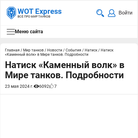
WOT Express
Войти
ВСЁ ПРО МИР ТАНКОВ
Меню сайта
Главная
/
Мир танков
/
Новости
/
События
/
Натиск
/
Натиск
«Каменный волк» в Мире танков. Подробности
Натиск «Каменный волк» в
Мире танков. Подробности
23 мая 2024 г.
6092
7