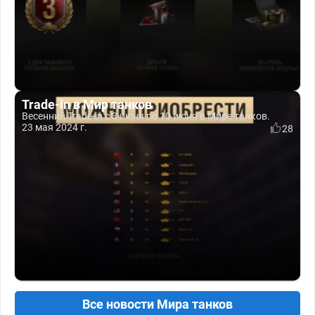
Trade-in в Мир танков
Весенний Trade-in с 3 июня по 10 июня в Мире танков.
23 мая 2024 г.
28
Все новости Мира танков