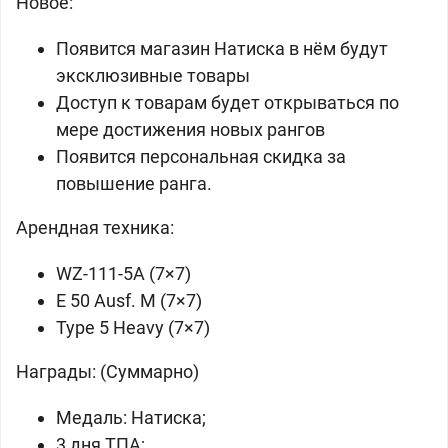
Новое:
Появится магазин Натиска в нём будут
эксклюзивные товары
Доступ к товарам будет открываться по
мере достижения новых рангов
Появится персональная скидка за
повышение ранга.
Арендная техника:
WZ-111-5A (7×7)
E 50 Ausf. M (7×7)
Type 5 Heavy (7×7)
Награды: (Суммарно)
Медаль: Натиска;
3 дня ТПА;