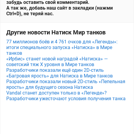
забудь оставить свой комментарий.
А так же, добавь наш сайт в закладки (нажми
Ctrl+D), не теряй нас.
Другие новости Натиск Мир танков
77 миллионов боёв и 4 761 очков для «Легенды»:
итоги специального запуска «Натиска» в Мире
танков
«Ирбис» станет новой наградой «Натиска» —
советский тяж X уровня в Мире танков
Разработчики показали ещё один 2D-стиль
«Багровая ярость» для Натиска в Мире танков
Разработчики показали новый 2D-стиль «Пепельная
ярость» для будущего сезона Натиска
Vandal станет доступен только в «Легенде»?
Разработчики ужесточают условия получения танка