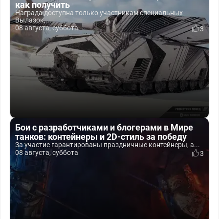
как получить
Награда доступна только участникам специальных
Вылазок,...
08 августа, суббота
3
Бои с разработчиками и блогерами в Мире
танков: контейнеры и 2D-стиль за победу
За участие гарантированы праздничные контейнеры, а...
08 августа, суббота
3