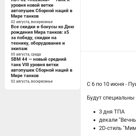
уровня новой ветки
автопушек Сборной наций в
Мире танков
02 августа, воскресенье
Все скидки и бонусы ко Дню
рождения Мира танков: x5
за победу, скидки на
технику, оборудование и
экипаж
05 августа, среда
SBM 44 — новый средний
танк VIII уровня ветки
автопушек Сборной наций в
Мире танков
02 августа, воскресенье
С 6 по 10 июня - П
Будут специальны 
3 дня ТПА
декали "Вечны
2D-стиль "Ми