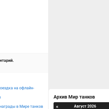
ентарий.
поездка на офлайн-
Архив Мир танков
ы
«
Август 2026
е награды в Мире танков