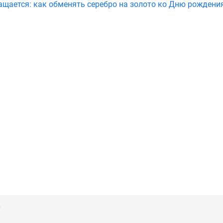
ащается: как обменять серебро на золото ко Дню рождени
)