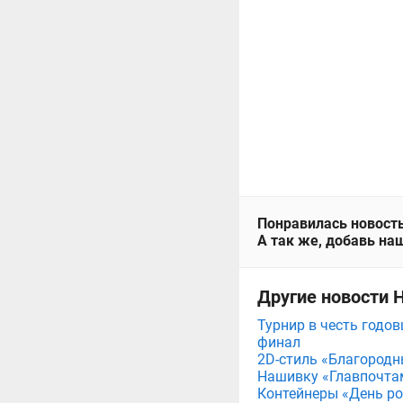
Понравилась новость
А так же, добавь наш
Другие новости 
Турнир в честь годов
финал
2D-стиль «Благородн
Нашивку «Главпочта
Контейнеры «День рож