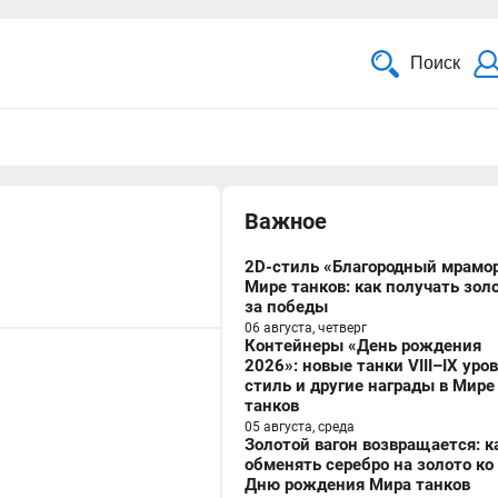
Поиск
Важное
2D-стиль «Благородный мрамор
Мире танков: как получать зол
за победы
06 августа, четверг
Контейнеры «День рождения
2026»: новые танки VIII–IX уро
стиль и другие награды в Мире
танков
05 августа, среда
Золотой вагон возвращается: к
обменять серебро на золото ко
Дню рождения Мира танков