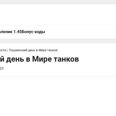
ление 1.45
Бонус-коды
ости
/
Пушкинский день в Мире танков
 день в Мире танков
23