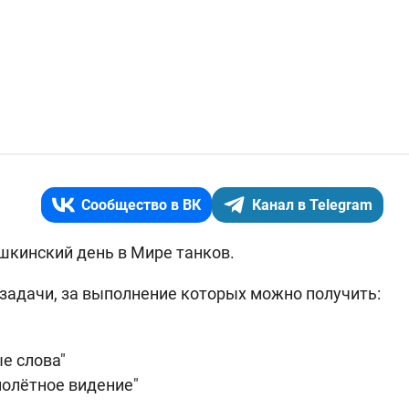
Сообщество в ВК
Канал в Telegram
ушкинский день в Мире танков.
задачи, за выполнение которых можно получить:
е слова"
молётное видение"