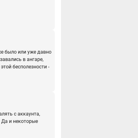
уже было или уже давно
 завались в ангаре,
 этой бесполезности -
лять с аккаунта,
 Да и некоторые