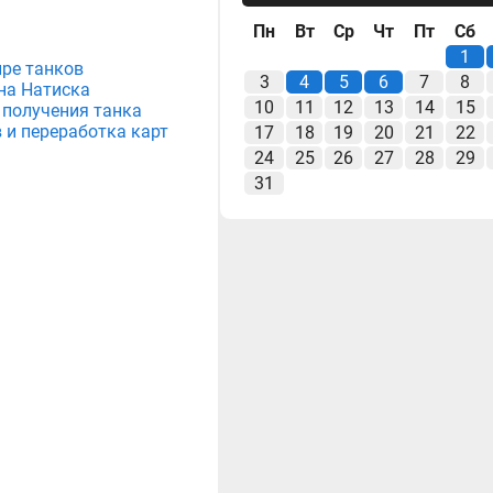
Пн
Вт
Ср
Чт
Пт
Сб
1
ире танков
3
4
5
6
7
8
на Натиска
10
11
12
13
14
15
 получения танка
 и переработка карт
17
18
19
20
21
22
24
25
26
27
28
29
31