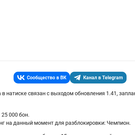
Сообщество в ВК
Канал в Telegram
 в натиске связан с выходом обновления 1.41, запла
25 000 бон.
нг на данный момент для разблокировки: Чемпион.