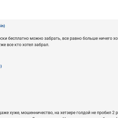
in)
ски бесплатно можно забрать, все равно больше ничего хо
уже все кто хотел забрал.
)
даже хуже, мошенничество, на хетзере голдой не пробил 2 