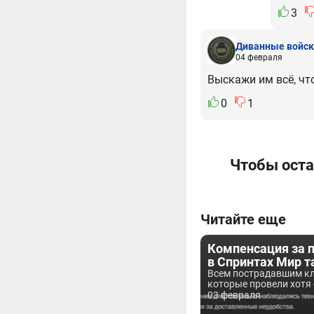
3
Диванные войск
04 февраля
Выскажи им всё, ч
0
1
Чтобы оста
Читайте еще
Компенсация за 
в Спринтах Мир т
Всем пострадавшим к
которые провели хотя 
03 февраля