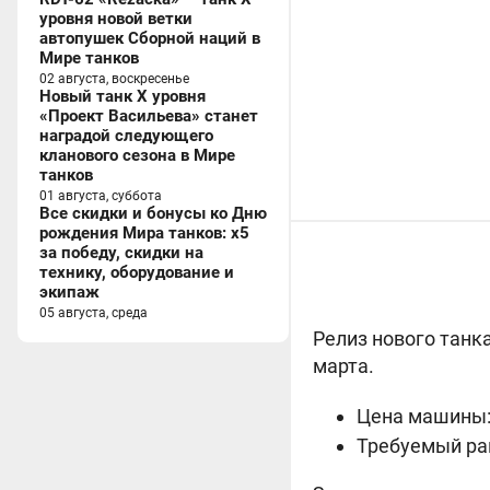
уровня новой ветки
автопушек Сборной наций в
Мире танков
02 августа, воскресенье
Новый танк X уровня
«Проект Васильева» станет
наградой следующего
кланового сезона в Мире
танков
01 августа, суббота
Все скидки и бонусы ко Дню
рождения Мира танков: x5
за победу, скидки на
технику, оборудование и
экипаж
05 августа, среда
Релиз нового танка
марта.
Цена машины: 
Требуемый ра