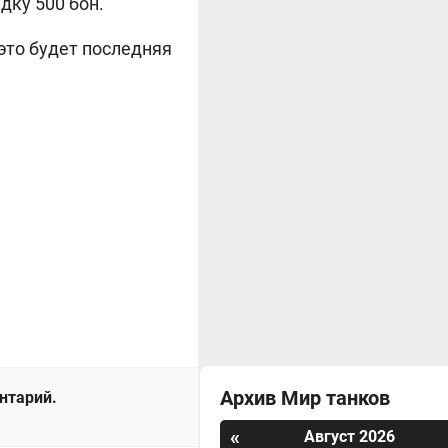
дку 500 бон.
это будет последняя
Архив Мир танков
ентарий.
«
Август 2026