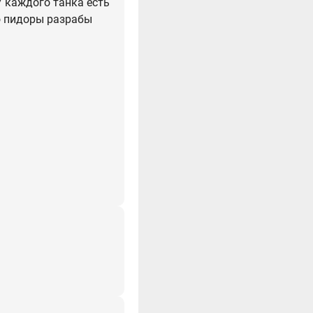
У каждого танка есть
Но пидоры разрабы