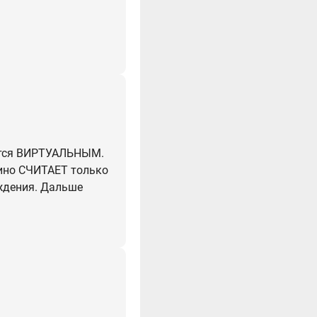
яется ВИРТУАЛЬНЫМ.
зино СЧИТАЕТ только
ождения. Дальше