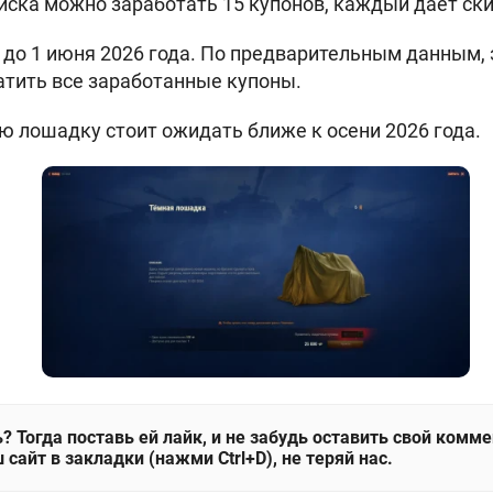
тиска можно заработать 15 купонов, каждый дает ски
до 1 июня 2026 года. По предварительным данным, 
тить все заработанные купоны.
лошадку стоит ожидать ближе к осени 2026 года.
? Тогда поставь ей лайк, и не забудь оставить свой комм
 сайт в закладки (нажми Ctrl+D), не теряй нас.