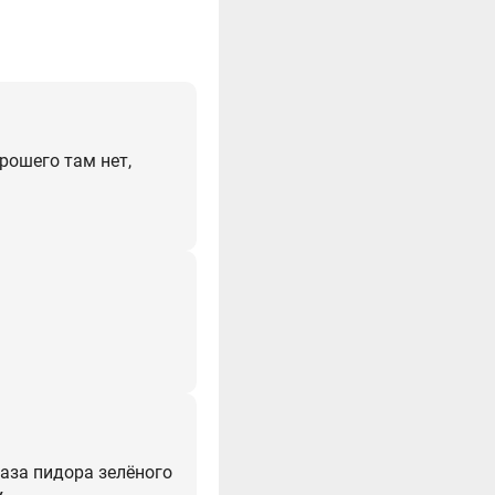
рошего там нет,
раза пидора зелёного