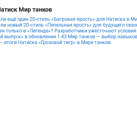
Натиск Мир танков
ли ещё один 2D-стиль «Багровая ярость» для Натиска в М
ли новый 2D-стиль «Пепельная ярость» для будущего сезо
пен только в «Легенде»? Разработчики ужесточают условия
й выпуск» в обновлении 1.43 Мир танков — выбор навыков
— итоги Натиска «Грозовой тигр» в Мире танков