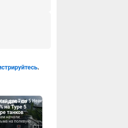
истрируйтесь
.
Кайдзю» со
% на Type 5
ре танков
кам начали
ьма на полевую...
1