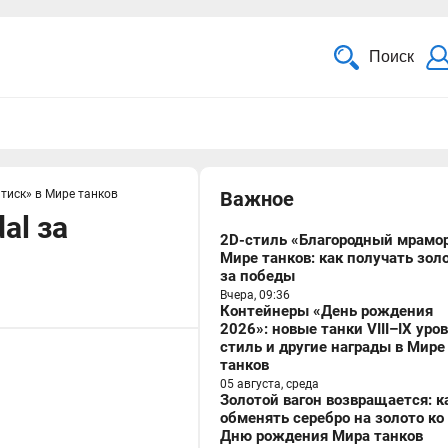
Поиск
атиск» в Мире танков
Важное
al за
2D-стиль «Благородный мрамор
Мире танков: как получать зол
за победы
Вчера, 09:36
Контейнеры «День рождения
2026»: новые танки VIII–IX уро
стиль и другие награды в Мире
танков
05 августа, среда
Золотой вагон возвращается: к
обменять серебро на золото ко
Дню рождения Мира танков