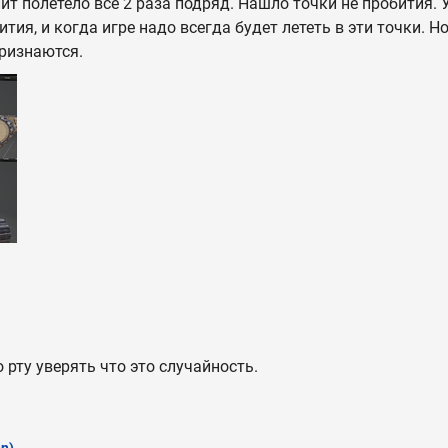
лит полетело все 2 раза подряд. Нашло точки не пробития. 
ития, и когда игре надо всегда будет лететь в эти точки. 
признаются.
 рту уверять что это случайность.
n)