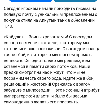
Сегодня игрокам начали приходить письма на
полевую почту с уникальным предложением о
покупке стиля на Апнутый танк в обновлении
1.40.
«Кайдзю» —
Воины хризантемы! С восходом
солнца наступает тот день, к которому мы
готовились всю свою жизнь. С восходом солнца
грянет бой, из которого мы шагнём прямо в
вечность. Сегодня только мы решаем, кем
останемся в памяти своих потомков. Наши
предки смотрят на нас и ждут, что мы не
посрамим честь своего рода. Идите же в бой,
решающий и жестокий! Сражаясь с врагом,
забудьте о милосердии — это исконный атрибут
императорской власти, и было бы весьма
самонадеянно желать его присвоить.