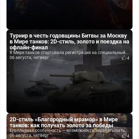
Турнир в честь годовщины Битвы за Москву
в Мире танков: 2D-стиль, золото и поездка на
офлайн-финал
В Мире танков стартовала регистрация на специальный...
06 августа, четверг
4
2D-стиль «Благородный мрамор» в Мире
танков: как получать золото за победы
Его главная особенность — возможность зарабатывать...
06 августа, четверг
4