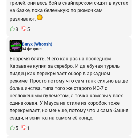
грилей, они весь бой в снайперском сидят в кустах
на базке, пока беленькую по рюмочкам
разливают.
8
5
Вжух
(Whoosh)
04 февраля
Вовремя блять. Я его как раз на последнем
Караване купил за серебро. И да ебучая турель
пиздец как перекрывает обзор в аркадном
режиме. Просто потому что сам танк сильно выше
большинства, типа того же старого ИС-7 с
несложенным пулемётом, а точка камеры у всех
одинаковая. У Мауса на стиле из коробок тоже
перекрывает, но меньше, потому что и сама башня
сзади, и зенитка на самом её конце.
5
1