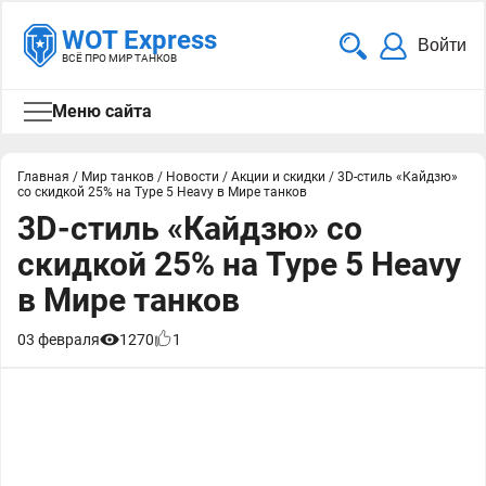
WOT Express
Войти
ВСЁ ПРО МИР ТАНКОВ
Меню сайта
Главная
/
Мир танков
/
Новости
/
Акции и скидки
/
3D-стиль «Кайдзю»
со скидкой 25% на Type 5 Heavy в Мире танков
3D-стиль «Кайдзю» со
скидкой 25% на Type 5 Heavy
в Мире танков
03 февраля
1270
1