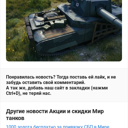
Понравилась новость? Тогда поставь ей лайк, и не
забудь оставить свой комментарий.
А так же, добавь наш сайт в закладки (нажми
Ctrl+D), не теряй нас.
Другие новости Акции и скидки Мир
танков
1000 золота бесплатно за привязку СБП в Мире