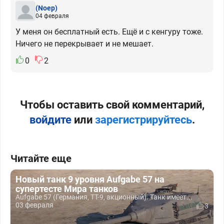
(Noep)
04 февраля
У меня он бесплатный есть. Ещё и с кенгуру тоже.
Ничего не перекрывает и не мешает.
0
2
Чтобы оставить свой комментарий,
войдите
или
зарегистрируйтесь
.
Читайте еще
Новый танк 9 уровня Aufgabe 57 на
супертесте Мира танков
Aufgabe 57 (Германия, ТТ-9, акционный). Танк имеет...
03 февраля
3