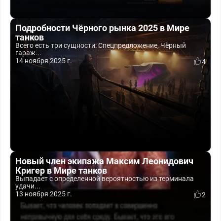
Подробности Чёрного рынка 2025 в Мире
танков
Всего есть три сущности: Спецпредложение, Чёрный
гараж...
14 ноября 2025 г.
4
Новый член экипажа Максим Леонидович
Кригер в Мире танков
Выпадает с определенной вероятностью из терминала
удачи...
13 ноября 2025 г.
2