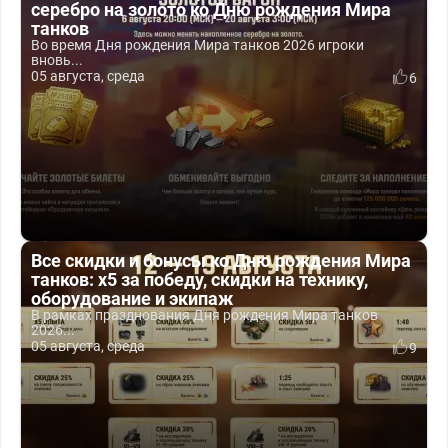
серебро на золото ко Дню рождения Мира
танков
Во время Дня рождения Мира танков 2026 игроки
вновь...
05 августа, среда
6
Все скидки и бонусы ко Дню рождения Мира
танков: x5 за победу, скидки на технику,
оборудование и экипаж
В рамках празднования Дня рождения Мира танков
2026...
05 августа, среда
9