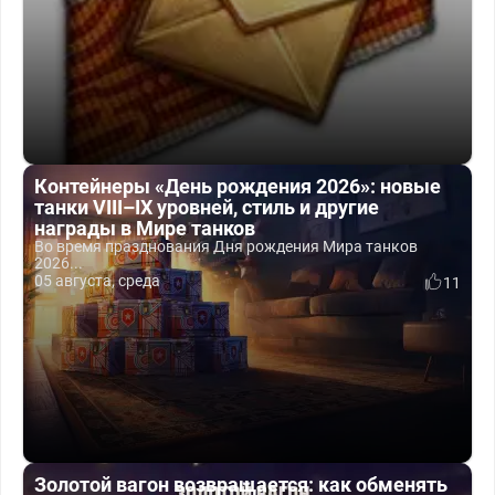
Контейнеры «День рождения 2026»: новые
танки VIII–IX уровней, стиль и другие
награды в Мире танков
Во время празднования Дня рождения Мира танков
2026...
05 августа, среда
11
Золотой вагон возвращается: как обменять