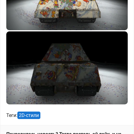
Теги:
2D-стили