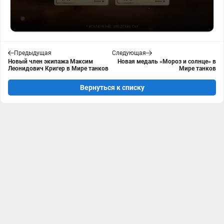
Предыдущая
Следующая
Новый член экипажа Максим
Новая медаль «Мороз и солнце» в
Леонидович Кригер в Мире танков
Мире танков
Вернуться к списку