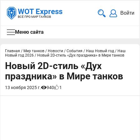
WOT Express
Войти
ВСЁ ПРО МИР ТАНКОВ
Меню сайта
Главная
/
Мир танков
/
Новости
/
События
/
Наш Новый год
/
Наш
Новый год 2026
/
Новый 2D-стиль «Дух праздника» в Мире танков
Новый 2D-стиль «Дух
праздника» в Мире танков
13 ноября 2025 г.
940
1