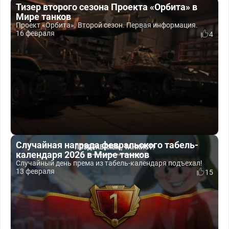
Тизер второго сезона Проекта «Орбита» в
Мире танков
Проект «Орбита». Второй сезон. Первая информация.
16 февраля
4
Случайная награда февральского табель-
календаря 2026 в Мире танков
Случайный день према из табель-календаря подъехал!
13 февраля
15