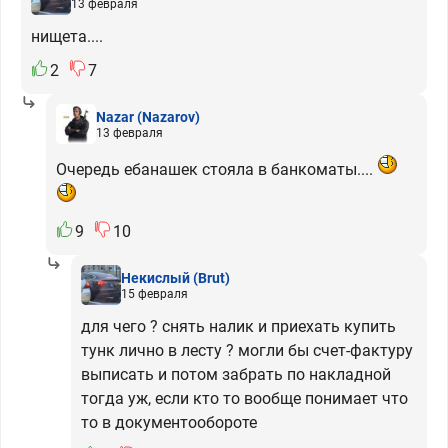
13 февраля
нищета....
2
7
Nazar
(Nazarov)
13 февраля
Очередь ебанашек стояла в банкоматы....
9
10
Некислый
(Brut)
15 февраля
для чего ? снять налик и приехать купить
тунк лично в лесту ? могли бы счет-фактуру
выписать и потом забрать по накладной
тогда уж, если кто то вообще понимает что
то в документообороте