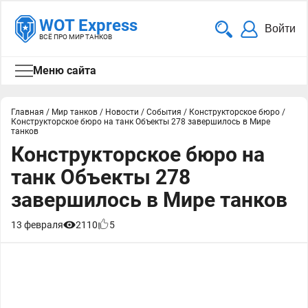
WOT Express
Войти
ВСЁ ПРО МИР ТАНКОВ
Меню сайта
Главная
/
Мир танков
/
Новости
/
События
/
Конструкторское бюро
/
Конструкторское бюро на танк Объекты 278 завершилось в Мире
танков
Конструкторское бюро на
танк Объекты 278
завершилось в Мире танков
13 февраля
2110
5