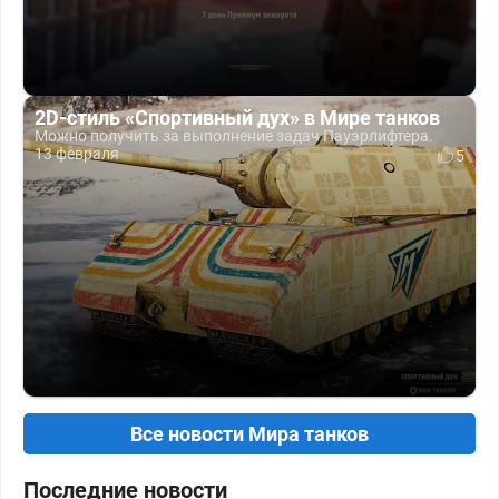
2D-стиль «Спортивный дух» в Мире танков
Можно получить за выполнение задач Пауэрлифтера.
13 февраля
5
Все новости Мира танков
Последние новости