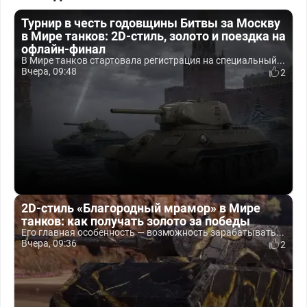
Турнир в честь годовщины Битвы за Москву
в Мире танков: 2D-стиль, золото и поездка на
офлайн-финал
В Мире танков стартовала регистрация на специальный...
Вчера, 09:48
2
2D-стиль «Благородный мрамор» в Мире
танков: как получать золото за победы
Его главная особенность — возможность зарабатывать...
Вчера, 09:36
2