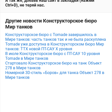
А так же, добавь наш сайт в закладки (нажми
Ctrl+D), не теряй нас.
Другие новости Конструкторское бюро
Мир танков
Конструкторское бюро с Tornade завершилось в
Мире танков: часть танков так и не была раскуплена
Tornade уже доступна в Конструкторском бюро Мир
танков: ТТХ новой ПТ-САУ X уровня
В июле Конструкторское бюро с ПТ-САУ 10 уровня
Tornade в Мире танков
Стартовало Конструкторское бюро на танк Объект
278 в Мире танков
Номерной 3D-стиль «Боров» для танка Объект 278 в
Мире танков