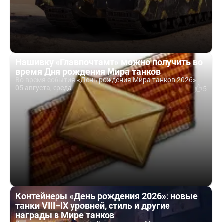
Нашивку «Главпочтамт» можно получить во
время Дня рождения Мира танков
Во время события «День рождения Мира танков 2026»...
05 августа, среда
5
Контейнеры «День рождения 2026»: новые
танки VIII–IX уровней, стиль и другие
награды в Мире танков