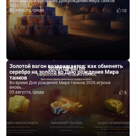
Во время празднования Дня рождения Мира танков
2026...
05 августа, среда
10
Золотой вагон возвращается: как обменять
серебро на золото ко Дню рождения Мира
танков
Во время Дня рождения Мира танков 2026 игроки
вновь...
05 августа, среда
5