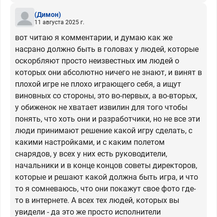
(Димон)
11 августа 2025 г.
вот читаю я комментарии, и думаю как же
насрано должно быть в головах у людей, которые
оскорбляют просто неизвестных им людей о
которых они абсолютно ничего не знают, и винят в
плохой игре не плохо играющего себя, а ищут
виновных со стороны, это во-первых, а во-вторых,
у обиженок не хватает извилин для того чтобы
понять, что хоть они и разработчики, но не все эти
люди принимают решение какой игру сделать, с
какими настройками, и с каким полетом
снарядов, у всех у них есть руководители,
начальники и в конце концов советы директоров,
которые и решают какой должна быть игра, и что
то я сомневаюсь, что они покажут свое фото где-
то в интернете. А всех тех людей, которых вы
увидели - да это же просто исполнители