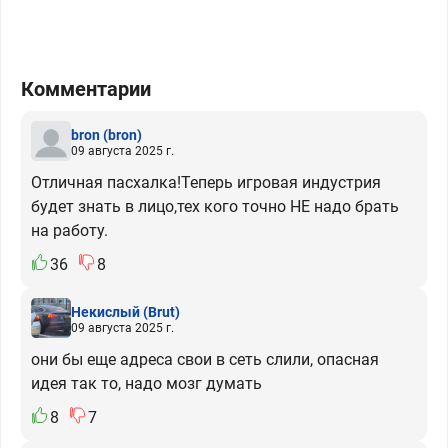
Комментарии
bron
(bron)
09 августа 2025 г.
Отличная пасхалка!Теперь игровая индустрия
будет знать в лицо,тех кого точно НЕ надо брать
на работу.
36
8
Некислый
(Brut)
09 августа 2025 г.
они бы еще адреса свои в сеть слили, опасная
идея так то, надо мозг думать
8
7