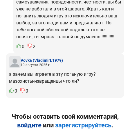
самоуважения, порядочности, честности, вы бы
уже не работали в этой шараге. Жрать кал и
поганить людям игру это исключительно ваш
выбор, за это люди вам и предъявляют. Но
тебе поганой обоссаной падале этого не
понять, ты мразь головой не думаешь!!!!!!!!!!!!
0
2
Vovka
(VladimirL1979)
19 августа 2025 г.
а зачем вы играете в эту поганую игру?
мазохисты-извращенцы что ли?
0
0
Чтобы оставить свой комментарий,
войдите
или
зарегистрируйтесь
.