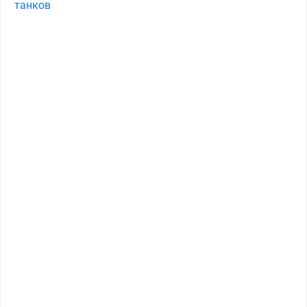
танков