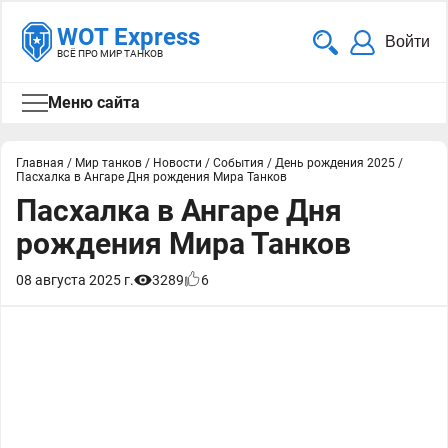
WOT Express
Войти
ВСЁ ПРО МИР ТАНКОВ
Меню сайта
Главная
/
Мир танков
/
Новости
/
События
/
День рождения 2025
/
Пасхалка в Ангаре Дня рождения Мира Танков
Пасхалка в Ангаре Дня
рождения Мира Танков
08 августа 2025 г.
3289
6