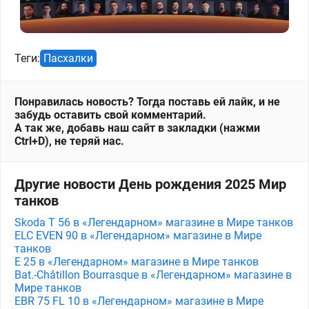
Теги:
Пасхалки
Понравилась новость? Тогда поставь ей лайк, и не
забудь оставить свой комментарий.
А так же, добавь наш сайт в закладки (нажми
Ctrl+D), не теряй нас.
Другие новости День рождения 2025 Мир
танков
Skoda T 56 в «Легендарном» магазине в Мире танков
ELC EVEN 90 в «Легендарном» магазине в Мире
танков
Е 25 в «Легендарном» магазине в Мире танков
Bat.-Châtillon Bourrasque в «Легендарном» магазине в
Мире танков
EBR 75 FL 10 в «Легендарном» магазине в Мире