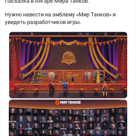
Пасхалка в Ангаре Мира Танков.
Нужно навести на эмблему «Мир Танков» и
увидеть разработчиков игры.