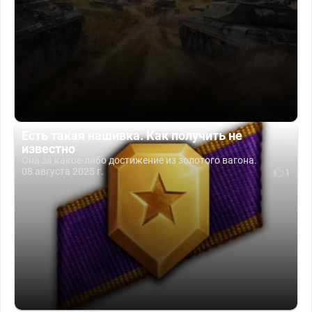
Есть такая нашивка. Как получить не
известно
Она за какое-либо достижение из золотого вагона.
08 августа 2025 г.
1