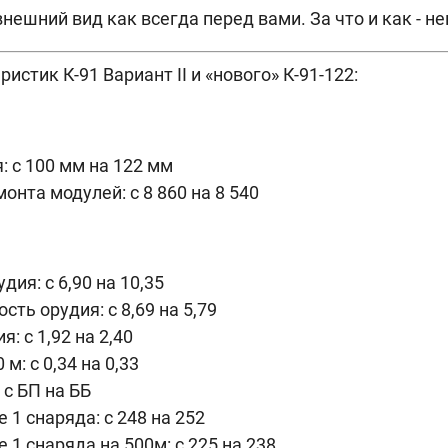
нешний вид как всегда перед вами. За что и как - не
еристик
К-91 Вариант II и «нового»
К-91-122:
: с 100 мм на 122 мм
онта модулей: с 8 860 на 8 540
ия: с 6,90 на 10,35
ть орудия: с 8,69 на 5,79
: с 1,92 на 2,40
 м: с 0,34 на 0,33
 с БП на ББ
 1 снаряда: с 248 на 252
 1 снаряда на 500м: с 225 на 238