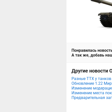
Понравилась новость
А так же, добавь наш
Другие новости 
Разные ТТХ у танков 
Обновление 1.22 Мир
Изменение модерации
Изменение места пок
Предварительная заг