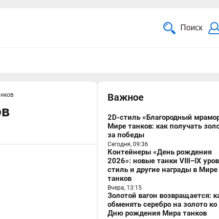
Поиск
анков
Важное
ов
2D-стиль «Благородный мрамор
Мире танков: как получать зол
за победы
Сегодня, 09:36
Контейнеры «День рождения
2026»: новые танки VIII–IX уро
стиль и другие награды в Мире
танков
Вчера, 13:15
Золотой вагон возвращается: к
обменять серебро на золото ко
Дню рождения Мира танков