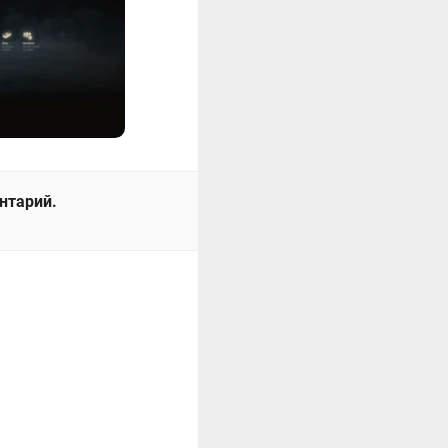
ентарий.