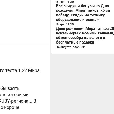
Вчера, 11:30
Все скидки и бонусы ко Дню
рождения Мира танков: x5 за
победу, скидки на технику,
оборудование и экипаж
Вчера, 11:19
День рождения Мира танков 20
контейнеры с новыми танками
обмен серебра на золото и
бесплатные подарки
04 августа, вторник
го теста 1.22 Мира
обы взять
 с некоторыми
UBY-региона... В
но короче.