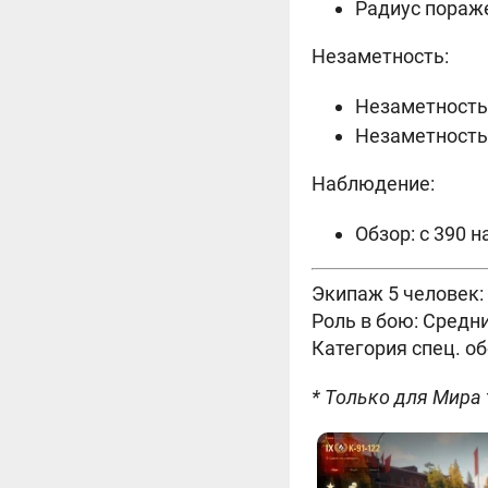
Радиус поражен
Незаметность:
Незаметность 
Незаметность 
Наблюдение:
Обзор: с 390 н
Экипаж 5 человек:
Роль в бою: Средн
Категория спец. о
* Только для Мира 