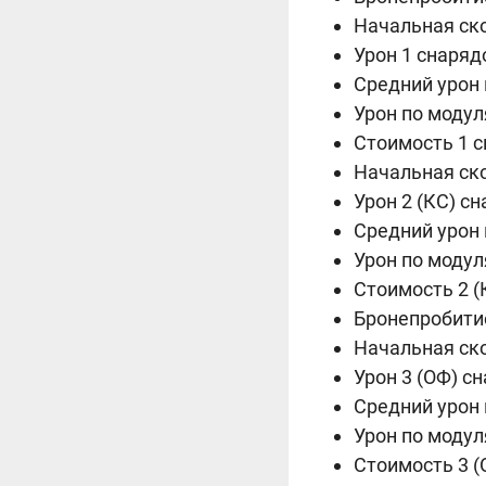
Начальная ско
Урон 1 снарядо
Средний урон в
Урон по модул
Стоимость 1 сн
Начальная ско
Урон 2 (КС) сн
Средний урон в
Урон по модул
Стоимость 2 (К
Бронепробитие
Начальная ско
Урон 3 (ОФ) сн
Средний урон в
Урон по модул
Стоимость 3 (О