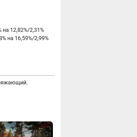
 на 12,82%/2,31%
8% на 16,59%/2,99%
аряжающий.