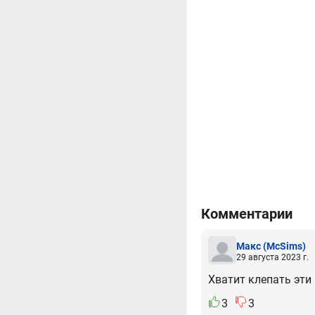
Комментарии
Макс
(McSims)
29 августа 2023 г.
Хватит клепать эти К
3
3