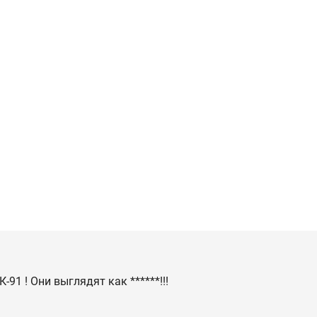
-91 ! Они выглядят как ******!!!