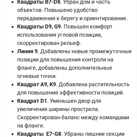
Квадраты B7-D8
. Убран дом и часть
объектов. Повышено удобство
передвижения к берегу и ориентирование.
Квадраты D9, G9
. Повышен комфорт
использования угловой позиции,
скорректирован рельеф.
Линия 9
. Добавлены новые промежуточные
позиции для повышения контроля на
фланге, добавлены дополнительные
огневые точки.
Квадрат A9, K9
. Добавлена растительность
для повышения эффективности позиций.
Квадрат
D1
. Уменьшен двор для
увеличения ширины прострела.
Скорректирован баланс между командами
на фланге.
Квадраты E7-G8
. Убраны лишние секции