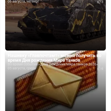
06 августа, четверг
3
Нашивку «Главпочтамт» можно получить во
время Дня рождения Мира танков
Во время события «День рождения Мира танков 2026»...
05 августа, среда
6