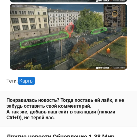
Теги:
Карты
Понравилась новость? Тогда поставь ей лайк, и не
забудь оставить свой комментарий.
А так же, добавь наш сайт в закладки (нажми
Ctrl+D), не теряй нас.
Другие новости Обновление 1.38 Мир