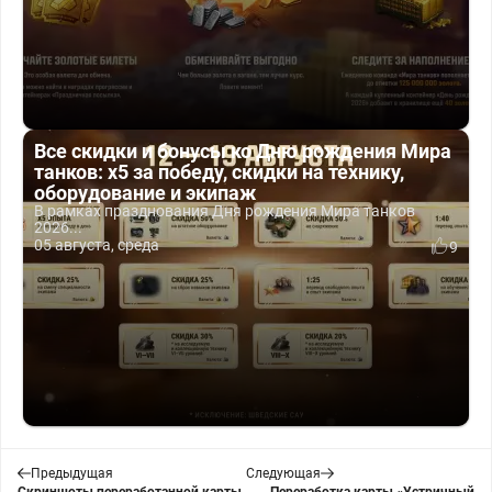
Все скидки и бонусы ко Дню рождения Мира
танков: x5 за победу, скидки на технику,
оборудование и экипаж
В рамках празднования Дня рождения Мира танков
2026...
05 августа, среда
9
Предыдущая
Следующая