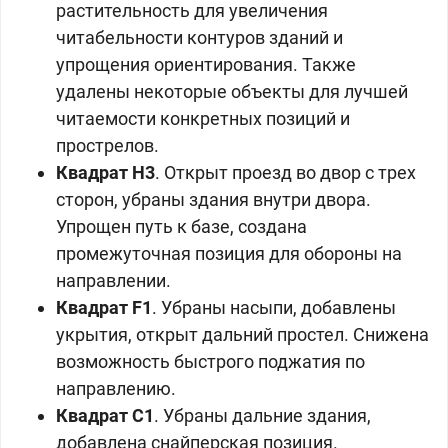
растительность для увеличения
читабельности контуров зданий и
упрощения ориентирования. Также
удалены некоторые объекты для лучшей
читаемости конкретных позиций и
прострелов.
Квадрат
H3
. Открыт проезд во двор с трех
сторон, убраны здания внутри двора.
Упрощен путь к базе, создана
промежуточная позиция для обороны на
направлении.
Квадрат F1
. Убраны насыпи, добавлены
укрытия, открыт дальний простел. Снижена
возможность быстрого поджатия по
направлению.
Квадрат
С1
. Убраны дальние здания,
добавлена снайперская позиция.