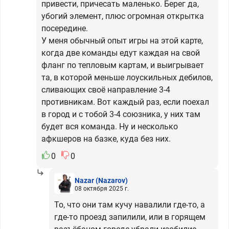
привести, причесать маленько. Берег да,
убогий элемент, плюс огромная открытка
посередине.
У меня обычный опыт игры на этой карте,
когда две команды едут каждая на свой
фланг по тепловым картам, и выигрывает
та, в которой меньше лоускильных дебилов,
сливающих своё направление 3-4
противникам. Вот каждый раз, если поехал
в город и с тобой 3-4 союзника, у них там
будет вся команда. Ну и несколько
афкшеров на базке, куда без них.
0
0
Nazar
(Nazarov)
08 октября 2025 г.
То, что они там кучу навалили где-то, а
где-то проезд запилили, или в горящем