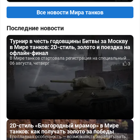
Все новости Мира танков
Последние новости
Турнир в честь годовщины Битвы за Москву
в Мире танков: 2D-стиль, золото и поездка на
офлайн-финал
В Мире танков стартовала регистрация на специальный...
06 августа, четверг
3
2D-стиль «Благородный мрамор» в Мире
танков: как получать золото за победы
Его главная особенность — возможность зарабатывать...