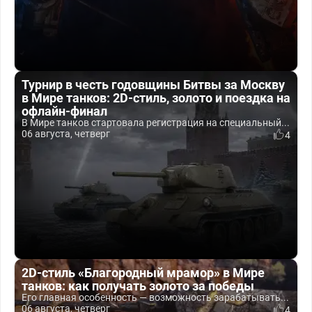
Турнир в честь годовщины Битвы за Москву
в Мире танков: 2D-стиль, золото и поездка на
офлайн-финал
В Мире танков стартовала регистрация на специальный...
06 августа, четверг
4
2D-стиль «Благородный мрамор» в Мире
танков: как получать золото за победы
Его главная особенность — возможность зарабатывать...
06 августа, четверг
4