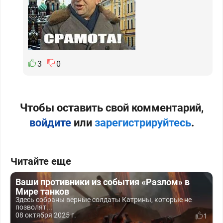
3
0
Чтобы оставить свой комментарий,
войдите
или
зарегистрируйтесь
.
Читайте еще
Ваши противники из события «Разлом» в
Мире танков
Здесь собраны верные солдаты Катрины, которые не
позволят...
08 октября 2025 г.
1