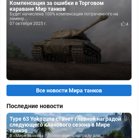
Компенсация за ошибки в Торговом
караване Мир танков
Будет начислена 100% компенсация потраченного на
замену...
07 октября 2025 г.
4
Все новости Мира танков
Последние новости
Type 63 Yokozuna станет главной наградой
следующего кланового сезона в Мире
танков
В «Мире танков» готовят новую награду для...