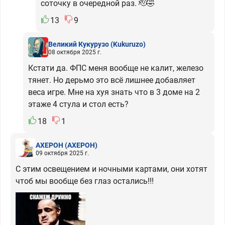
соточку в очередной раз. 🫡🤣
13
9
Великий Кукурузо
(Kukuruzo)
08 октября 2025 г.
Кстати да. ФПС меня вообще не калит, железо
тянет. Но дерьмо это всё лишнее добавляет
веса игре. Мне на хуя знать что в 3 доме на 2
этаже 4 стула и стол есть?
18
1
АХЕРОН
(АХЕРОН)
09 октября 2025 г.
С этим освещением и ночными картами, они хотят
чтоб мы вообще без глаз остались!!!