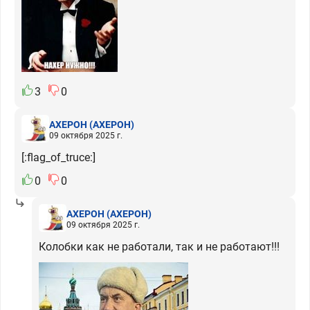
3
0
АХЕРОН
(АХЕРОН)
09 октября 2025 г.
[:flag_of_truce:]
0
0
АХЕРОН
(АХЕРОН)
09 октября 2025 г.
Колобки как не работали, так и не работают!!!