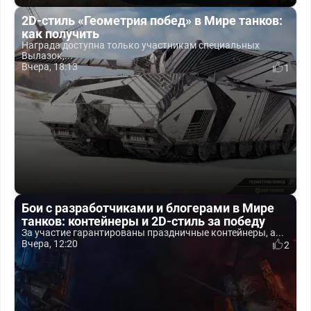
2D-стиль «Геометрия побед» в Мире танков:
как получить
Награда доступна только участникам специальных
Вылазок,...
Вчера, 18:13
1
Бои с разработчиками и блогерами в Мире
танков: контейнеры и 2D-стиль за победу
За участие гарантированы праздничные контейнеры, а...
Вчера, 12:20
2