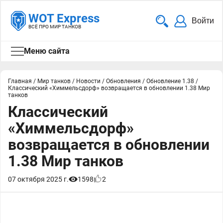
WOT Express
Войти
ВСЁ ПРО МИР ТАНКОВ
Меню сайта
Главная
/
Мир танков
/
Новости
/
Обновления
/
Обновление 1.38
/
Классический «Химмельсдорф» возвращается в обновлении 1.38 Мир
танков
Классический
«Химмельсдорф»
возвращается в обновлении
1.38 Мир танков
07 октября 2025 г.
1598
2