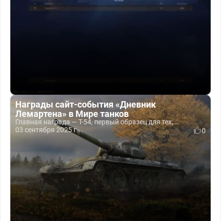
Награды сайт-события «Дневник
Лемартена» в Мире танков
Главная награда — Т-54, первый образец для тех,...
03 сентября 2025 г.
0