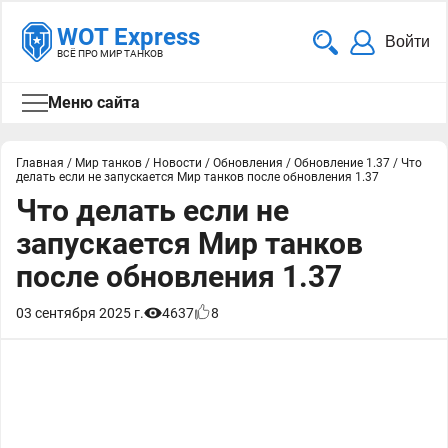
WOT Express
Войти
ВСЁ ПРО МИР ТАНКОВ
Меню сайта
Главная
/
Мир танков
/
Новости
/
Обновления
/
Обновление 1.37
/
Что
делать если не запускается Мир танков после обновления 1.37
Что делать если не
запускается Мир танков
после обновления 1.37
03 сентября 2025 г.
4637
8