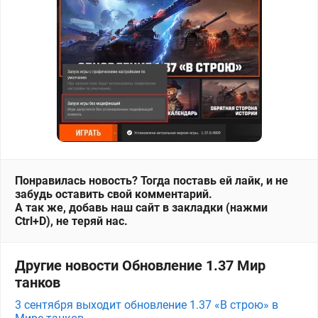
Понравилась новость? Тогда поставь ей лайк, и не
забудь оставить свой комментарий.
А так же, добавь наш сайт в закладки (нажми
Ctrl+D), не теряй нас.
Другие новости Обновление 1.37 Мир
танков
3 сентября выходит обновление 1.37 «В строю» в