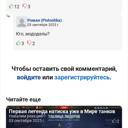
12
3
Роман
(Pistoshka)
03 сентября 2025 г.
Кто, мододелы?
3
2
Чтобы оставить свой комментарий,
войдите
или
зарегистрируйтесь
.
Читайте еще
Первая легенда натиска уже в Мире танков
Навалим реакций!?
03 сентября 2025 г.
2