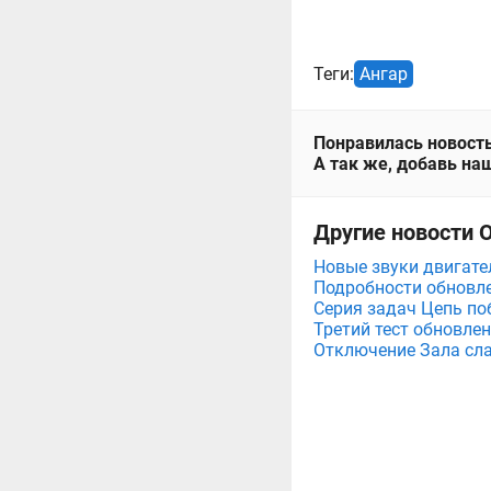
Теги:
Ангар
Понравилась новость
А так же, добавь наш
Другие новости 
Новые звуки двигате
Подробности обновле
Серия задач Цепь по
Третий тест обновлен
Отключение Зала сла