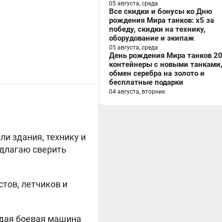
05 августа, среда
Все скидки и бонусы ко Дню
рождения Мира танков: x5 за
победу, скидки на технику,
оборудование и экипаж
05 августа, среда
День рождения Мира танков 20
контейнеры с новыми танками
обмен серебра на золото и
бесплатные подарки
04 августа, вторник
ли здания, технику и
едлагаю сверить
тов, летчиков и
дая боевая машина