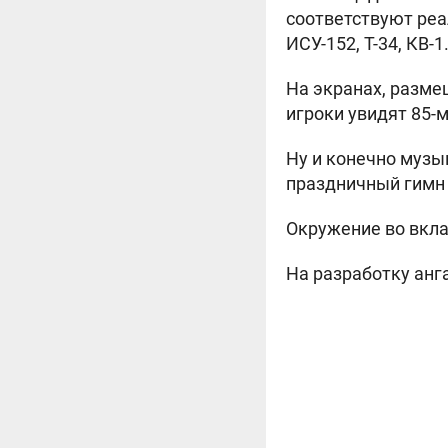
соответствуют реа
ИСУ-152, Т-34, КВ-1
На экранах, разме
игроки увидят 85-
Ну и конечно музык
праздничный гимн
Окружение во вкла
На разработку анга