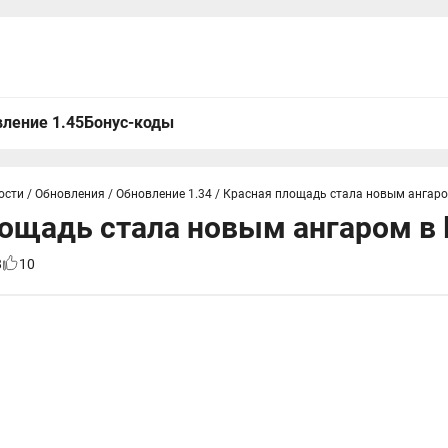
ление 1.45
Бонус-коды
ости
/
Обновления
/
Обновление 1.34
/
Красная площадь стала новым ангаро
ощадь стала новым ангаром в 
8
10