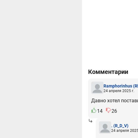
Комментарии
Ramphorinhus
(R
24 апреля 2025 г.
Давно хотел постав
14
26
.
(R_D_V)
24 апреля 2025