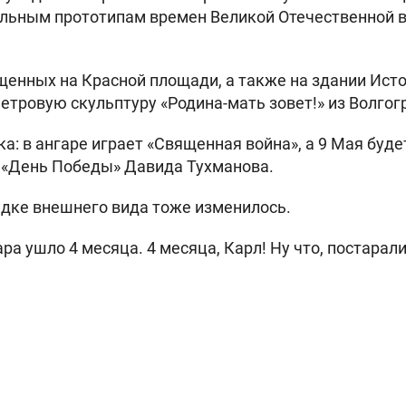
льным прототипам времен Великой Отечественной вой
.
щенных на Красной площади, а также на здании Ист
метровую скульптуру «Родина-мать зовет!» из Волгог
а: в ангаре играет «Священная война», а 9 Мая буде
 «День Победы» Давида Тухманова.
дке внешнего вида тоже изменилось.
ра ушло 4 месяца. 4 месяца, Карл! Ну что, постарали