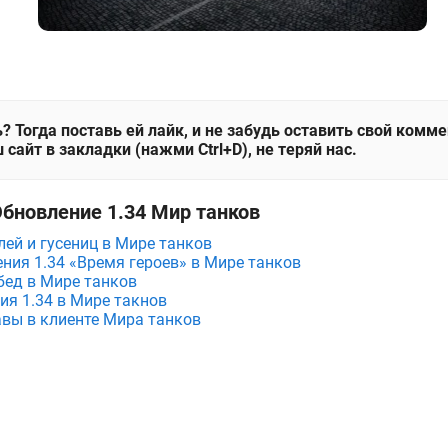
? Тогда поставь ей лайк, и не забудь оставить свой комм
 сайт в закладки (нажми Ctrl+D), не теряй нас.
Обновление 1.34 Мир танков
лей и гусениц в Мире танков
ния 1.34 «Время героев» в Мире танков
бед в Мире танков
ия 1.34 в Мире такнов
вы в клиенте Мира танков