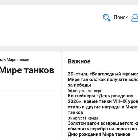
Поиск
м в Мире танков
Важное
Мире танков
2D-стиль «Благородный мрамор
Мире танков: как получать зол
за победы
06 августа, четверг
Контейнеры «День рождения
2026»: новые танки VIII–IX уро
стиль и другие награды в Мире
танков
05 августа, среда
Золотой вагон возвращается: к
обменять серебро на золото ко
Дню рождения Мира танков