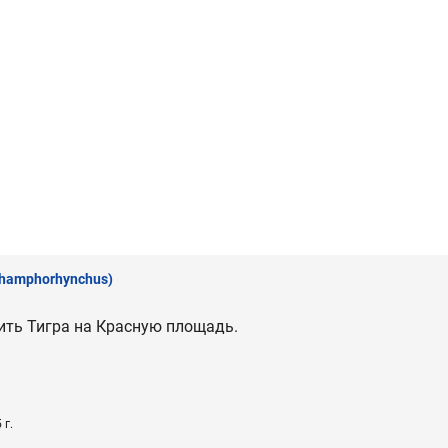
hamphorhynchus)
ить Тигра на Красную площадь.
 г.