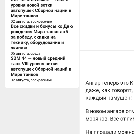
уровня новой ветки
автопушек Сборной наций в
Мире танков
02 августа, воскресенье
Все скидки и бонусы ко Дню
рождения Мира танков: x5
за победу, скидки на
технику, оборудование и
экипаж
05 августа, среда
SBM 44 — новый средний
танк VIII уровня ветки
автопушек Сборной наций в
Мире танков
02 августа, воскресенье
Ангар теперь это К
даже, как говорят
каждый камушек!
В новом ангаре от
моряков. Все от г
На площади можно