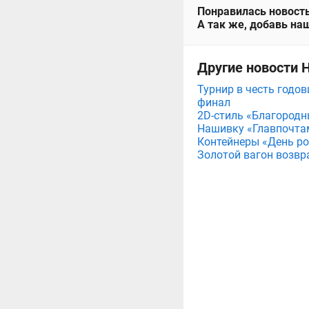
Понравилась новость
А так же, добавь наш
Другие новости 
Турнир в честь годов
финал
2D-стиль «Благородн
Нашивку «Главпочта
Контейнеры «День рож
Золотой вагон возвр