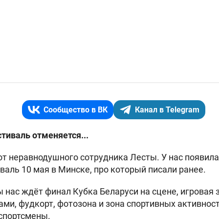
Сообщество в ВК
Канал в Telegram
тиваль отменяется...
от неравнодушного сотрудника Лесты. У нас появила
валь 10 мая в Минске, про который писали
ранее.
 нас ждёт финал Кубка Беларуси на сцене, игровая 
ами, фудкорт, фотозона и зона спортивных активност
 спортсмены.