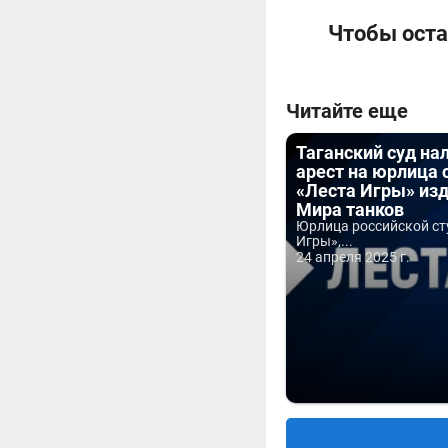
Чтобы оста
Читайте еще
Таганский суд на
арест на юрлица 
«Леста Игры» из
Мира танков
Юрлица российской ст
Игры»,...
24 апреля 2025 г.