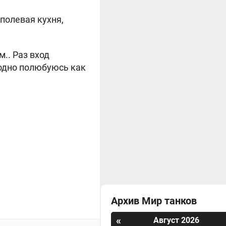
полевая кухня,
.. Раз вход
аодно полюбуюсь как
Архив Мир танков
«
Август 2026