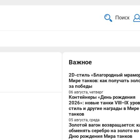
Поиск
Важное
2D-стиль «Благородный мрамор
Мире танков: как получать зол
за победы
06 августа, четверг
Контейнеры «День рождения
2026»: новые танки VIII–IX уро
стиль и другие награды в Мире
танков
05 августа, среда
Золотой вагон возвращается: к
обменять серебро на золото ко
Дню рождения Мира танков