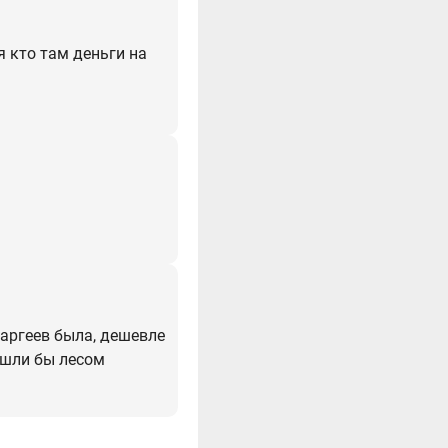
я кто там деньги на
варгеев была, дешевле
 шли бы лесом