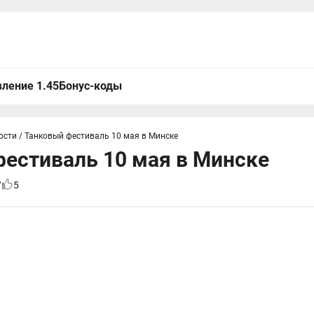
ление 1.45
Бонус-коды
ости
/
Танковый фестиваль 10 мая в Минске
естиваль 10 мая в Минске
7
5