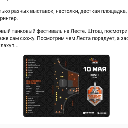
лько разных выставок, настолки, десткая площадка, 
ринтер.
рвый танковый фестиваль на Лесте. Штош, посмотрим
же сам схожу. Посмотрим чем Леста порадует, а з
лахуп...