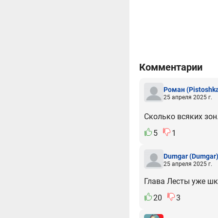
Комментарии
Роман
(Pistoshk
25 апреля 2025 г.
Сколько всяких зон
5
1
Dumgar
(Dumgar
25 апреля 2025 г.
Глава Лесты уже шк
20
3