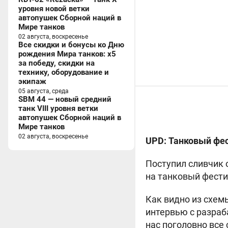
уровня новой ветки
автопушек Сборной наций в
Мире танков
02 августа, воскресенье
Все скидки и бонусы ко Дню
рождения Мира танков: x5
за победу, скидки на
технику, оборудование и
экипаж
05 августа, среда
SBM 44 — новый средний
танк VIII уровня ветки
автопушек Сборной наций в
Мире танков
02 августа, воскресенье
UPD: Танковый фес
Поступил сливчик 
на танковый фести
Как видно из схемы
интервью с разраб
нас поголовно все