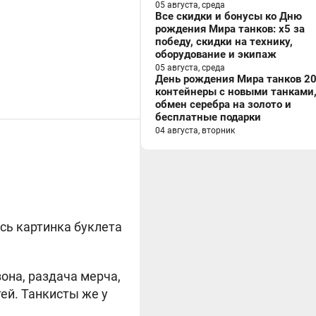
05 августа, среда
Все скидки и бонусы ко Дню
рождения Мира танков: x5 за
победу, скидки на технику,
оборудование и экипаж
05 августа, среда
День рождения Мира танков 20
контейнеры с новыми танками
обмен серебра на золото и
бесплатные подарки
04 августа, вторник
сь картинка буклета
зона, раздача мерча,
ей. Танкисты же у