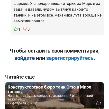
фармил. Я с подарочных, которые за Марс и за
задачи давали, чудом вытянул какой-то
танчик, и на этом всё, механика лута вообще не
замотивировала.
1
0
Чтобы оставить свой комментарий,
войдите
или
зарегистрируйтесь
.
Читайте еще
Конструкторское бюро танк Orso в Мире
танков
На этот раз будем собирать акционный итальянский
тяжёлый...
27 февраля 2025 г.
5