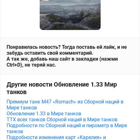
Понравилась новость? Тогда поставь ей лайк, и не
забудь оставить свой комментарий.
А так же, добавь наш сайт в закладки (нажми
Ctrl+D), не теряй нас.
Другие новости Обновление 1.33 Мир
танков
Премиум танк M47 «Romach» из Сборной наций в
Мире танков
Обновление 1.33 в Мире танков
ТТХ всех танков Сборной наций в Мире танков
Подробности по Сборной наций и пирометр в Мире
танков
Подробности изменения карт «Карелия» и