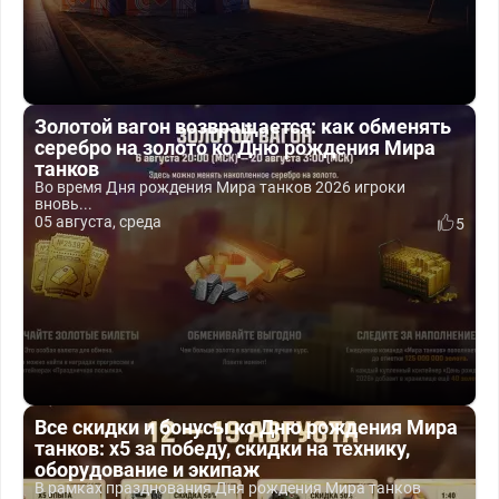
Золотой вагон возвращается: как обменять
серебро на золото ко Дню рождения Мира
танков
Во время Дня рождения Мира танков 2026 игроки
вновь...
05 августа, среда
5
Все скидки и бонусы ко Дню рождения Мира
танков: x5 за победу, скидки на технику,
оборудование и экипаж
В рамках празднования Дня рождения Мира танков