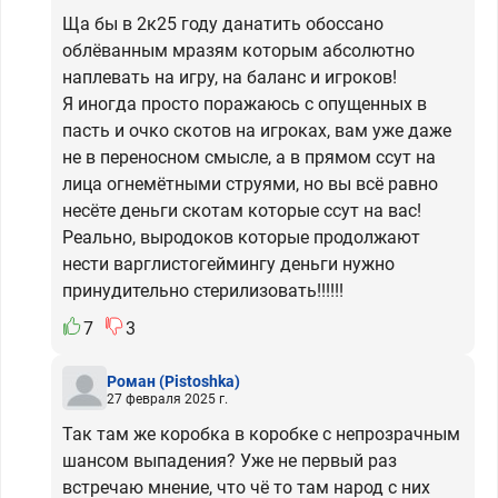
Ща бы в 2к25 году данатить обоссано
облёванным мразям которым абсолютно
наплевать на игру, на баланс и игроков!
Я иногда просто поражаюсь с опущенных в
пасть и очко скотов на игроках, вам уже даже
не в переносном смысле, а в прямом ссут на
лица огнемётными струями, но вы всё равно
несёте деньги скотам которые ссут на вас!
Реально, выродоков которые продолжают
нести варглистогеймингу деньги нужно
принудительно стерилизовать!!!!!!
7
3
Роман
(Pistoshka)
27 февраля 2025 г.
Так там же коробка в коробке с непрозрачным
шансом выпадения? Уже не первый раз
встречаю мнение, что чё то там народ с них