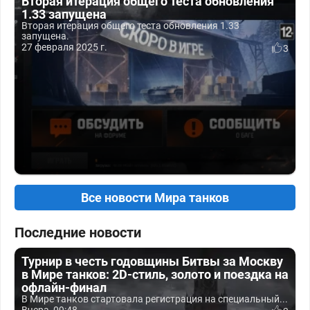
Вторая итерация общего теста обновления
1.33 запущена
Вторая итерация общего теста обновления 1.33
запущена.
27 февраля 2025 г.
3
Все новости Мира танков
Последние новости
Турнир в честь годовщины Битвы за Москву
в Мире танков: 2D-стиль, золото и поездка на
офлайн-финал
В Мире танков стартовала регистрация на специальный...