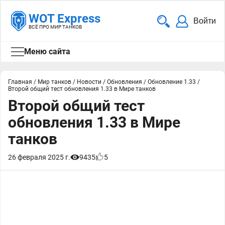
WOT Express
Войти
ВСЁ ПРО МИР ТАНКОВ
Меню сайта
Главная
/
Мир танков
/
Новости
/
Обновления
/
Обновление 1.33
/
Второй общий тест обновления 1.33 в Мире танков
Второй общий тест
обновления 1.33 в Мире
танков
26 февраля 2025 г.
9435
5