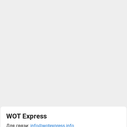
WOT Express
Для связи:
info@wotexpress.info