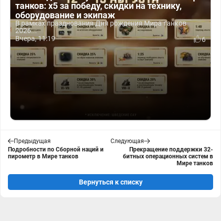
танков: x5 за победу, скидки на технику,
оборудование и экипаж
В рамках празднования Дня рождения Мира танков
2026...
Вчера, 11:19
6
Предыдущая
Следующая
Подробности по Сборной наций и
Прекращение поддержки 32-
пирометр в Мире танков
битных операционных систем в
Мире танков
Вернуться к списку