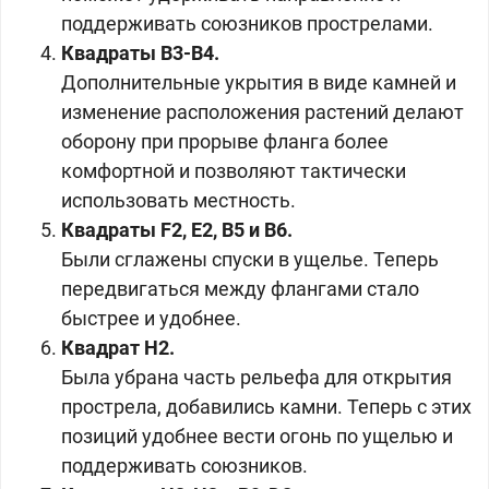
поддерживать союзников прострелами.
Квадраты В3-В4.
Дополнительные укрытия в виде камней и
изменение расположения растений делают
оборону при прорыве фланга более
комфортной и позволяют тактически
использовать местность.
Квадраты F2, E2, B5 и B6.
Были сглажены спуски в ущелье. Теперь
передвигаться между флангами стало
быстрее и удобнее.
Квадрат H2.
Была убрана часть рельефа для открытия
прострела, добавились камни. Теперь с этих
позиций удобнее вести огонь по ущелью и
поддерживать союзников.