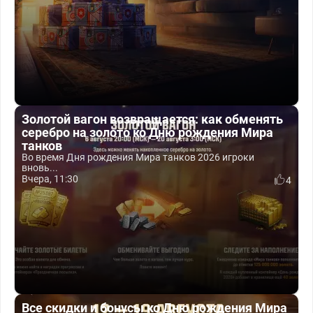
Золотой вагон возвращается: как обменять
серебро на золото ко Дню рождения Мира
танков
Во время Дня рождения Мира танков 2026 игроки
вновь...
Вчера, 11:30
4
Все скидки и бонусы ко Дню рождения Мира