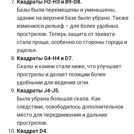
Квадраты H2-H3 и B9-D8.
Базы были перемещены и уменьшены,
здание на верхней базе было убрано. Также
изменился рельеф – для более удобных
прострелов. Теперь защита от захвата
стала проще, особенно со стороны города и
ущелья.
Квадраты G4-H4 и D7.
Скалы и камни стали ниже, что улучшает
прострелы и делает позиции более
удобными для ведения огня.
Квадраты J4-J5.
Была убрана большая скала. Как
следствие, освободилось дополнительное
место для передвижения и дальних
прострелов.
Квадрат D4.