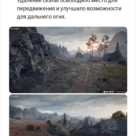
Удаление скалы освободило место для
передвижения и улучшило возможности
для дальнего огня.