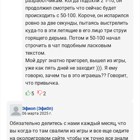
разработчикам. Когда подохли 2 Т-10, он
продолжил смотреть что сейчас будет
происходить с 50-100. Короче, он испарился
ровно за две секунды, пытаясь выстрелить
куда-то в эти летящие в его лицо три струи
горящего дерьма. Потом и 50-100 начал
строчить в чат подобным ласковым
текстом.
Мой друг знатно пригорел, вышел из игры,
уже как пять дней не заходит ))). Я ему
говорю, зачем ты в это играешь?? Говорит,
что привычка.
5
2
Эфиоп
(Эфи0п)
06 марта 2025 г.
Обязательно делитесь с нами каждый месяц, что
вы когда-то там свалили из игры и все еще сидите
на околоигровом сайте, чтобы уж точно все знали