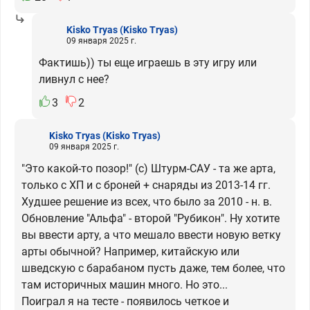
Kisko Tryas
(Kisko Tryas)
09 января 2025 г.
Фактишь)) ты еще играешь в эту игру или
ливнул с нее?
3
2
Kisko Tryas
(Kisko Tryas)
09 января 2025 г.
"Это какой-то позор!" (с) Штурм-САУ - та же арта,
только с ХП и с броней + снаряды из 2013-14 гг.
Худшее решение из всех, что было за 2010 - н. в.
Обновление "Альфа" - второй "Рубикон". Ну хотите
вы ввести арту, а что мешало ввести новую ветку
арты обычной? Например, китайскую или
шведскую с барабаном пусть даже, тем более, что
там историчных машин много. Но это...
Поиграл я на тесте - появилось четкое и