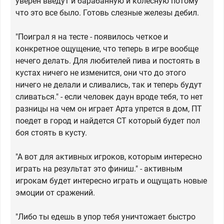
уверен введут и барабанную и колесную потому
что это все было. Готовь слезные железы дебил.
"Поиграл я на тесте - появилось четкое и
конкретное ощущение, что теперь в игре вообще
нечего делать. Для любителей пива и постоять в
кустах ничего не изменится, они что до этого
ничего не делали и сливались, так и теперь будут
сливаться." - если человек даун вроде тебя, то нет
разницы на чем он играет Арта упрется в дом, ПТ
поедет в город и найдется СТ который будет пол
боя стоять в кусту.
"А вот для активных игроков, которым интересно
играть на результат это финиш." - активным
игрокам будет интересно играть и ощущать новые
эмоции от сражений.
"Либо ты едешь в упор тебя уничтожает быстро