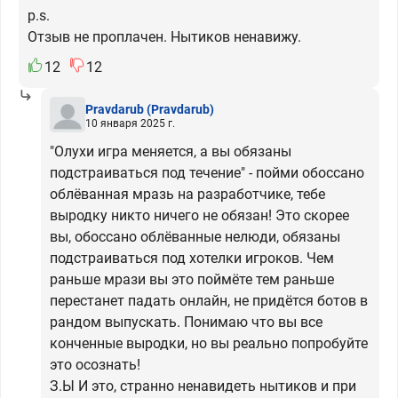
p.s.
Отзыв не проплачен. Нытиков ненавижу.
12
12
Pravdarub
(Pravdarub)
10 января 2025 г.
"Олухи игра меняется, а вы обязаны
подстраиваться под течение" - пойми обоссано
облёванная мразь на разработчике, тебе
выродку никто ничего не обязан! Это скорее
вы, обоссано облёванные нелюди, обязаны
подстраиваться под хотелки игроков. Чем
раньше мрази вы это поймёте тем раньше
перестанет падать онлайн, не придётся ботов в
рандом выпускать. Понимаю что вы все
конченные выродки, но вы реально попробуйте
это осознать!
З.Ы И это, странно ненавидеть нытиков и при