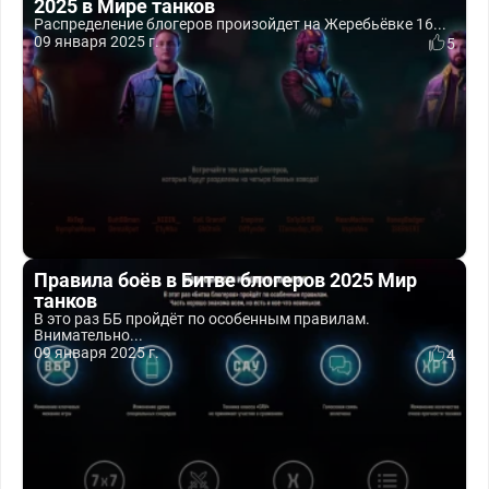
2025 в Мире танков
Распределение блогеров произойдет на Жеребьёвке 16...
09 января 2025 г.
5
Правила боёв в Битве блогеров 2025 Мир
танков
В это раз ББ пройдёт по особенным правилам.
Внимательно...
09 января 2025 г.
4