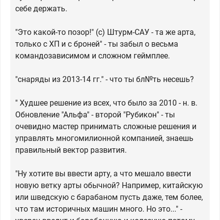
себе держать.
"Это какой-то позор!" (с) Штурм-САУ - та же арта,
только с ХП и с броней" - ты забыл о весьма
командозависимом и сложном геймплее.
"снаряды из 2013-14 гг." - что ты бл№ть несешь?
" Худшее решение из всех, что было за 2010 - н. в.
Обновление "Альфа" - второй "Рубикон" - ты
очевидно мастер принимать сложные решения и
управлять многомилионной компанией, знаешь
правильный вектор развития.
"Ну хотите вы ввести арту, а что мешало ввести
новую ветку арты обычной? Например, китайскую
или шведскую с барабаном пусть даже, тем более,
что там историчных машин много. Но это..." -