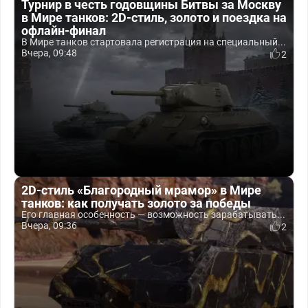
Турнир в честь годовщины Битвы за Москву
в Мире танков: 2D-стиль, золото и поездка на
офлайн-финал
В Мире танков стартовала регистрация на специальный...
Вчера, 09:48
2
2D-стиль «Благородный мрамор» в Мире
танков: как получать золото за победы
Его главная особенность — возможность зарабатывать...
Вчера, 09:36
2