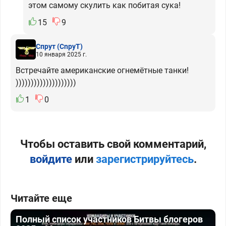
этом самому скулить как побитая сука!
15
9
Спрут
(CnpyT)
10 января 2025 г.
Встречайте американские огнемётные танки!
))))))))))))))))))))
1
0
Чтобы оставить свой комментарий,
войдите
или
зарегистрируйтесь
.
Читайте еще
Полный список участников Битвы блогеров