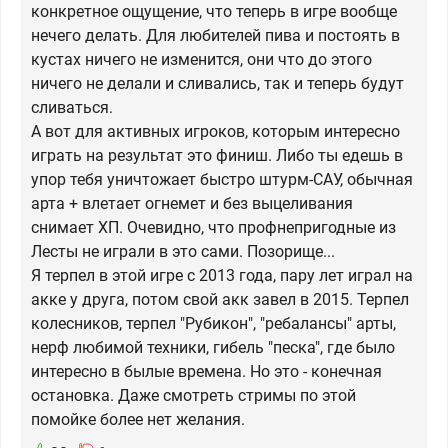
конкретное ощущение, что теперь в игре вообще
нечего делать. Для любителей пива и постоять в
кустах ничего не изменится, они что до этого
ничего не делали и сливались, так и теперь будут
сливаться.
А вот для активных игроков, которым интересно
играть на результат это финиш. Либо ты едешь в
упор тебя уничтожает быстро штурм-САУ, обычная
арта + влетает огнемет и без выцеливания
снимает ХП. Очевидно, что профнепригодные из
Лесты не играли в это сами. Позорище...
Я терпел в этой игре с 2013 года, пару лет играл на
акке у друга, потом свой акк завел в 2015. Терпел
колесников, терпел "Рубикон", "ребалансы" арты,
нерф любимой техники, гибель "песка", где было
интересно в былые времена. Но это - конечная
остановка. Даже смотреть стримы по этой
помойке более нет желания.