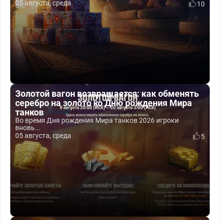
05 августа, среда
10
Золотой вагон возвращается: как обменять
серебро на золото ко Дню рождения Мира
танков
Во время Дня рождения Мира танков 2026 игроки
вновь...
05 августа, среда
5