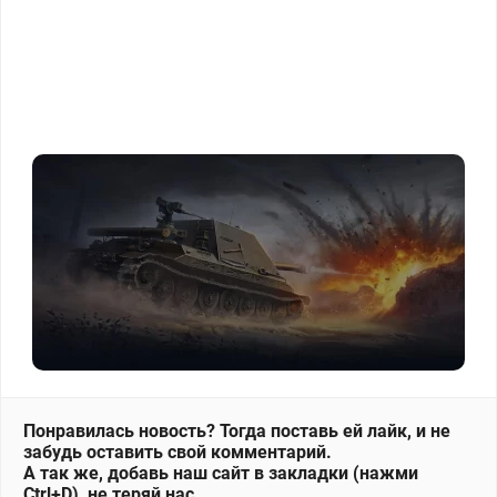
Понравилась новость? Тогда поставь ей лайк, и не
забудь оставить свой комментарий.
А так же, добавь наш сайт в закладки (нажми
Ctrl+D), не теряй нас.