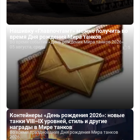
Нашивку «Главпочтамт» можно получить во
время Дня рождения Мира танков
Во время события «День рождения Мира танков 2026»...
05 августа, среда
5
Контейнеры «День рождения 2026»: новые
танки VIII–IX уровней, стиль и другие
награды в Мире танков
Во время празднования Дня рождения Мира танков
2026...