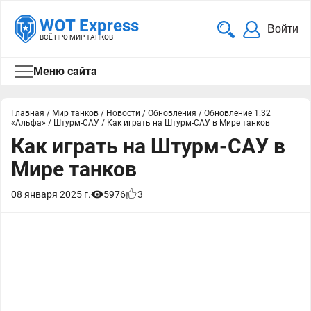
WOT Express
Войти
ВСЁ ПРО МИР ТАНКОВ
Меню сайта
Главная
/
Мир танков
/
Новости
/
Обновления
/
Обновление 1.32
«Альфа»
/
Штурм-САУ
/
Как играть на Штурм-САУ в Мире танков
Как играть на Штурм-САУ в
Мире танков
08 января 2025 г.
5976
3