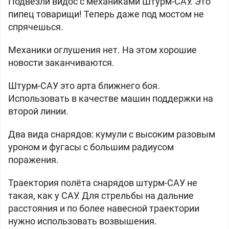
Подвезли видос с механиками Штурм-САУ. Это
пипец товарищи! Теперь даже под мостом не
спрячешься.
Механики оглушения нет. На этом хорошие
новости заканчиваются.
Штурм-САУ это арта ближнего боя.
Использовать в качестве машин поддержки на
второй линии.
Два вида снарядов: кумули с высоким разовым
уроном и фугасы с большим радиусом
поражения.
Траектория полёта снарядов штурм-САУ не
такая, как у САУ. Для стрельбы на дальние
расстояния и по более навесной траектории
нужно использовать возвышения.