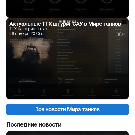
Актуальные ТТХ штурм-САУ в Мире танков
ТТХ на скриншотах.
08 января 2025 г.
4
Все новости Мира танков
Последние новости