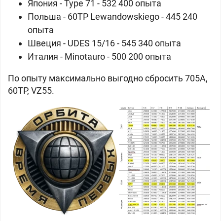
Япония - Type 71 - 532 400 опыта
Польша - 60TP Lewandowskiego - 445 240
опыта
Швеция - UDES 15/16 - 545 340 опыта
Италия - Minotauro - 500 200 опыта
По опыту максимально выгодно сбросить 705А,
60TP, VZ55.