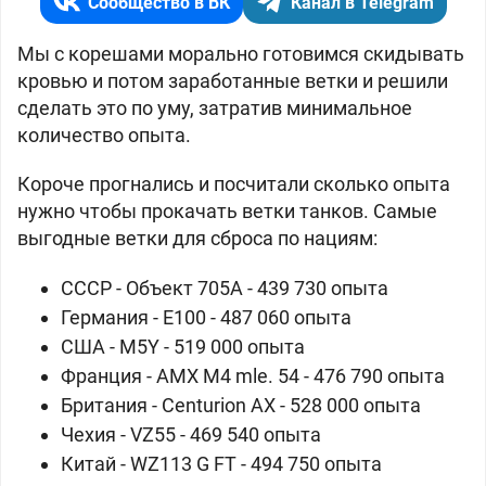
Сообщество в ВК
Канал в Telegram
Мы с корешами морально готовимся скидывать
кровью и потом заработанные ветки и решили
сделать это по уму, затратив минимальное
количество опыта.
Короче прогнались и посчитали сколько опыта
нужно чтобы прокачать ветки танков. Самые
выгодные ветки для сброса по нациям:
СССР - Объект 705А - 439 730 опыта
Германия - Е100 - 487 060 опыта
США - М5Y - 519 000 опыта
Франция - AMX M4 mle. 54 - 476 790 опыта
Британия - Centurion AX - 528 000 опыта
Чехия - VZ55 - 469 540 опыта
Китай - WZ113 G FT - 494 750 опыта