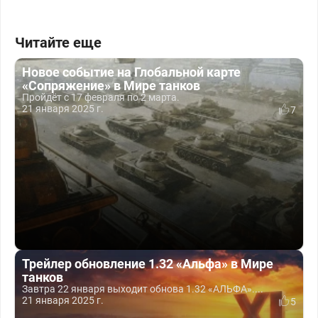
Читайте еще
Новое событие на Глобальной карте
«Сопряжение» в Мире танков
Пройдёт с 17 февраля по 2 марта.
21 января 2025 г.
7
Трейлер обновление 1.32 «Альфа» в Мире
танков
Завтра 22 января выходит обнова 1.32 «АЛЬФА»....
21 января 2025 г.
5