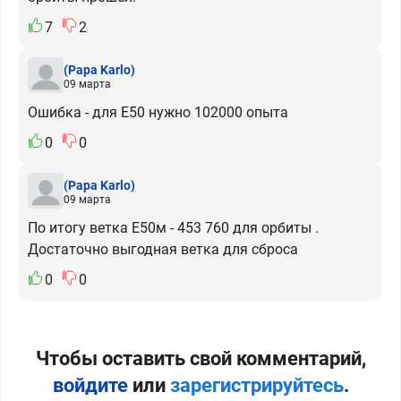
7
2
(Papa Karlo)
09 марта
Ошибка - для Е50 нужно 102000 опыта
0
0
(Papa Karlo)
09 марта
По итогу ветка Е50м - 453 760 для орбиты .
Достаточно выгодная ветка для сброса
0
0
Чтобы оставить свой комментарий,
войдите
или
зарегистрируйтесь
.