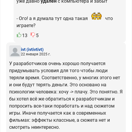
уже давно
удален
с компьютера и забыт
- Ого! а я думала тут одна такая
что
играете?
13
5
ivt
(ivtivtivt)
22 января 2025 г.
У разработчиков очень хорошо получается
придумывать условия для того чтобы люди
теряли время. Соответственно, у многих этого нет
и они будут терять деньги. Это основано на
психологии человека: хочу -> плачу. Это понятно. Я
бы хотел всё же обратиться к разработчикам и
попросить все-таки поработать и над сюжетом
игры. Иначе получается как в современных
фильмах: эффекты классные, а сюжета нет и
смотреть неинтересно.