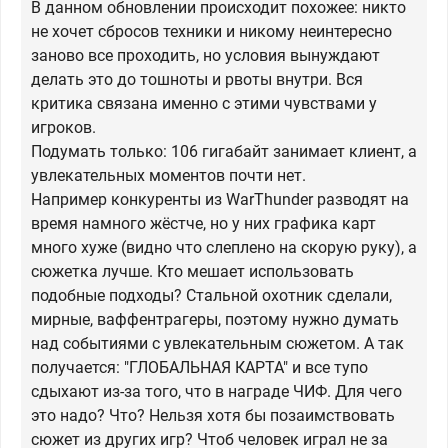
В данном обновлении происходит похожее: никто
не хочет сбросов техники и никому неинтересно
заново все проходить, но условия вынуждают
делать это до тошноты и рвоты внутри. Вся
критика связана именно с этими чувствами у
игроков.
Подумать только: 106 гигабайт занимает клиент, а
увлекательных моментов почти нет.
Например конкуренты из WarThunder разводят на
время намного жёстче, но у них графика карт
много хуже (видно что слеплено на скорую руку), а
сюжетка лучше. Кто мешает использовать
подобные подходы? Стальной охотник сделали,
мирные, ваффентрагеры, поэтому нужно думать
над событиями с увлекательным сюжетом. А так
получается: "ГЛОБАЛЬНАЯ КАРТА" и все тупо
сдыхают из-за того, что в награде ЧИФ. Для чего
это надо? Что? Нельзя хотя бы позаимствовать
сюжет из других игр? Чтоб человек играл не за