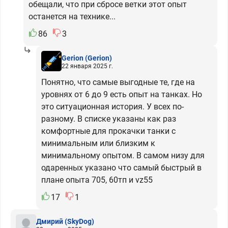
обещали, что при сбросе ветки этот опыт
останется на технике...
86
3
Gerion
(Gerion)
22 января 2025 г.
Понятно, что самые выгодные те, где на
уровнях от 6 до 9 есть опыт на танках. Но
это ситуационная история. У всех по-
разному. В списке указаны как раз
комфортные для прокачки танки с
минимальным или близким к
минимальному опытом. В самом низу для
одаренных указано что самый быстрый в
плане опыта 705, 60тп и vz55
17
1
Дмирий
(SkyDog)