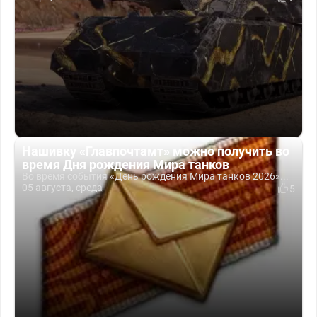
Нашивку «Главпочтамт» можно получить во
время Дня рождения Мира танков
Во время события «День рождения Мира танков 2026»...
05 августа, среда
5