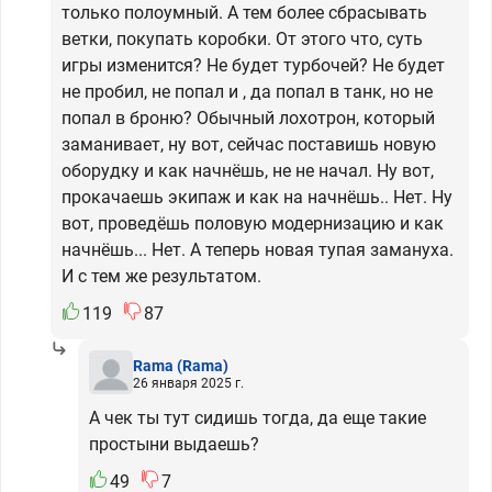
только полоумный. А тем более сбрасывать
ветки, покупать коробки. От этого что, суть
игры изменится? Не будет турбочей? Не будет
не пробил, не попал и , да попал в танк, но не
попал в броню? Обычный лохотрон, который
заманивает, ну вот, сейчас поставишь новую
оборудку и как начнёшь, не не начал. Ну вот,
прокачаешь экипаж и как на начнёшь.. Нет. Ну
вот, проведёшь половую модернизацию и как
начнёшь... Нет. А теперь новая тупая замануха.
И с тем же результатом.
119
87
Rama
(Rama)
26 января 2025 г.
А чек ты тут сидишь тогда, да еще такие
простыни выдаешь?
49
7