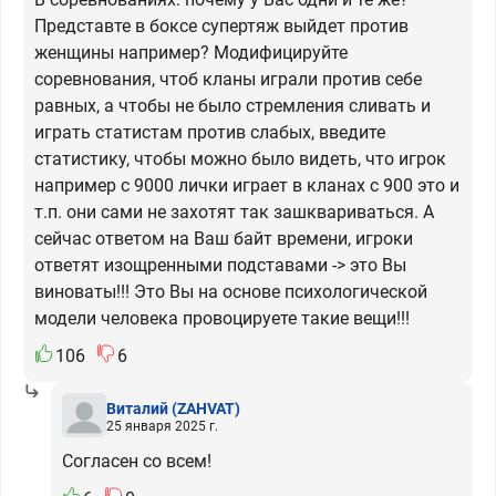
Представте в боксе супертяж выйдет против
женщины например? Модифицируйте
соревнования, чтоб кланы играли против себе
равных, а чтобы не было стремления сливать и
играть статистам против слабых, введите
статистику, чтобы можно было видеть, что игрок
например с 9000 лички играет в кланах с 900 это и
т.п. они сами не захотят так зашквариваться. А
сейчас ответом на Ваш байт времени, игроки
ответят изощренными подставами -> это Вы
виноваты!!! Это Вы на основе психологической
модели человека провоцируете такие вещи!!!
106
6
Виталий
(ZAHVAT)
25 января 2025 г.
Согласен со всем!