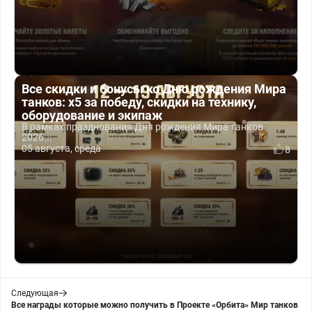
Все скидки и бонусы ко Дню рождения Мира
танков: x5 за победу, скидки на технику,
оборудование и экипаж
В рамках празднования Дня рождения Мира танков
2026...
05 августа, среда
8
Следующая
Все награды которые можно получить в Проекте «Орбита» Мир танков