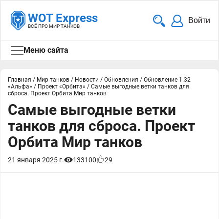
WOT Express
Войти
ВСЁ ПРО МИР ТАНКОВ
Меню сайта
Главная
/
Мир танков
/
Новости
/
Обновления
/
Обновление 1.32
«Альфа»
/
Проект «Орбита»
/
Самые выгодные ветки танков для
сброса. Проект Орбита Мир танков
Самые выгодные ветки
танков для сброса. Проект
Орбита Мир танков
21 января 2025 г.
133100
29