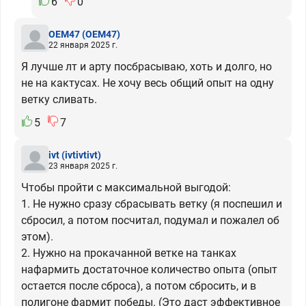
6
0
OEM47
(OEM47)
22 января 2025 г.
Я лучше лт и арту посбрасываю, хоть и долго, но
не на кактусах. Не хочу весь общий опыт на одну
ветку сливать.
5
7
ivt
(ivtivtivt)
23 января 2025 г.
Чтобы пройти с максимальной выгодой:
1. Не нужно сразу сбрасывать ветку (я поспешил и
сбросил, а потом посчитал, подумал и пожалел об
этом).
2. Нужно на прокачанной ветке на танках
нафармить достаточное количество опыта (опыт
остается после сброса), а потом сбросить, и в
полигоне фармит победы. (Это даст эффективное