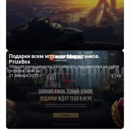
Подарки всем игрокам Мира танков.
PrizeBox
Обещал периодически напоминать про ништяки на сайте
prizebox.tanki.su.
21 января 2025 г.
19