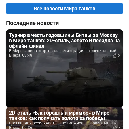
Все новости Мира танков
Последние новости
Турнир в честь годовщины Битвы за Москву
в Мире танков: 2D-стиль, золото и поездка на
офлайн-финал
В Мире танков стартовала регистрация на специальный...
Вчера, 09:48
2
2D-стиль «Благородный мрамор» в Мире
танков: как получать золото за победы
Его главная особенность — возможность зарабатывать...
Вчера, 09:36
2