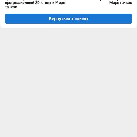
прогрессионный 2D-стиль в Мире
Мире танков
танков
Вернуться к списку