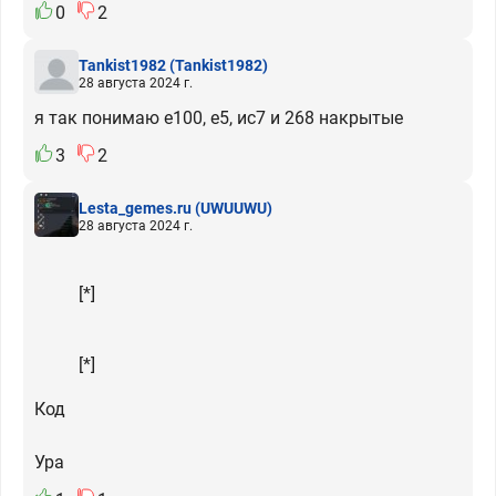
0
2
Tankist1982
(Tankist1982)
28 августа 2024 г.
я так понимаю е100, е5, ис7 и 268 накрытые
3
2
Lesta_gemes.ru
(UWUUWU)
28 августа 2024 г.
[*]
[*]
Код
Ура