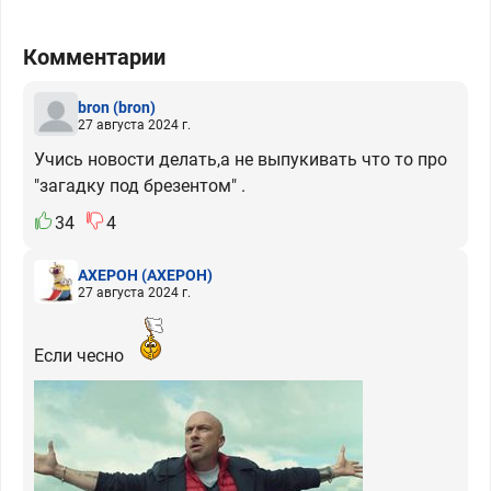
Комментарии
bron
(bron)
27 августа 2024 г.
Учись новости делать,а не выпукивать что то про
"загадку под брезентом" .
34
4
АХЕРОН
(АХЕРОН)
27 августа 2024 г.
Если чесно