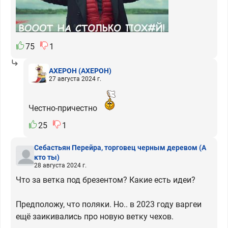
75
1
АХЕРОН
(АХЕРОН)
27 августа 2024 г.
Честно-причестно
25
1
Себастьян Перейра, торговец черным деревом
(А
кто ты)
28 августа 2024 г.
Что за ветка под брезентом? Какие есть идеи?
Предположу, что поляки. Но.. в 2023 году варгеи
ещё заикивались про новую ветку чехов.