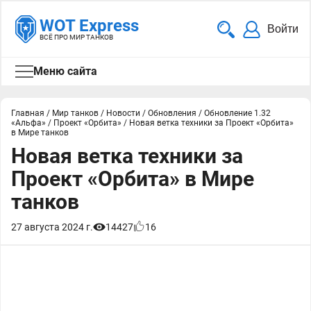
WOT Express
Войти
ВСЁ ПРО МИР ТАНКОВ
Меню сайта
Главная
/
Мир танков
/
Новости
/
Обновления
/
Обновление 1.32
«Альфа»
/
Проект «Орбита»
/
Новая ветка техники за Проект «Орбита»
в Мире танков
Новая ветка техники за
Проект «Орбита» в Мире
танков
27 августа 2024 г.
14427
16