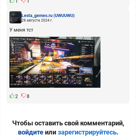
1
1
Lesta_gemes.ru
(UWUUWU)
28 августа 2024 г.
У меня тст
2
8
Чтобы оставить свой комментарий,
войдите
или
зарегистрируйтесь
.