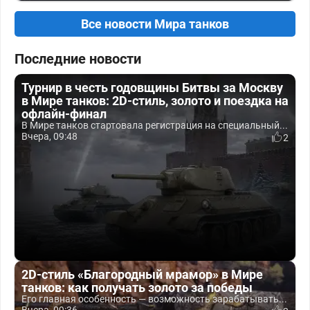
Все новости Мира танков
Последние новости
Турнир в честь годовщины Битвы за Москву
в Мире танков: 2D-стиль, золото и поездка на
офлайн-финал
В Мире танков стартовала регистрация на специальный...
Вчера, 09:48
2
2D-стиль «Благородный мрамор» в Мире
танков: как получать золото за победы
Его главная особенность — возможность зарабатывать...