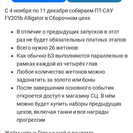
C 4 ноября по 11 декабря собираем ПТ-САУ
FV205b Alligator в Сборочном цехе.
В отличие о предыдущих запусков в этот
раз не будет обязательных платных этапов
Всего нужно 26 жетонов
Как обычно БЗ выполняются параллельно в
рамках каждой из четырёх глав
Любое количество жетонов можно
задонатить за золото или боны
После завершения основного события
откроется доступ к магазину СЦ. В нём
можно будет купить наборы предыдущих
цехов, включая танки и все награды
прогрессии
Ждём новых Горынычей в рандоме.