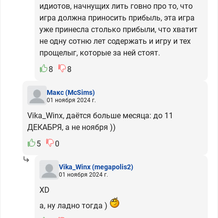
идиотов, начнущих лить говно про то, что
игра должна приносить прибыль, эта игра
уже принесла столько прибыли, что хватит
не одну сотню лет содержать и игру и тех
прощелыг, которые за ней стоят.
8
8
Макс
(McSims)
01 ноября 2024 г.
Vika_Winx, даётся больше месяца: до 11
ДЕКАБРЯ, а не ноября ))
5
0
Vika_Winx
(megapolis2)
01 ноября 2024 г.
XD
а, ну ладно тогда )