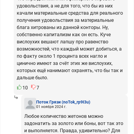
удовольствия, а не для того, что бы из них
качали материальные средства для реального
получения удовольствия за материальные
блага хитрованы из данной конторы. Ну,
собственно капитализм как он есть. Куче
вислоухих вешают лапшу про равенство
возможностей, что каждый может добиться, а
по факту около 1 процента всех нагло и
цинично имеют за счёт этих же вислоухих,
которых ещё нанимают охранять, что бы так и
дальше было.
10
7
Поток Грязи
(noTok_rp9I3u)
01 ноября 2024 г.
Любое количество жетонов можно
задонатить за золото или боны, вот так это
и выполняется. Правда, удивительно? Для