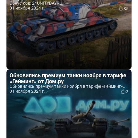
Бонус-код: 24UNITYDAYRU
01 ноября 2024 г.
85
Обновились премиум танки ноября в тарифе
«Гейминг» от Дом.ру
Обновились премиум танки ноября в тарифе «Гейминг»...
01 ноября 2024 г.
3