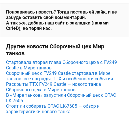
Понравилась новость? Тогда поставь ей лайк, и не
забудь оставить свой комментарий.
А так же, добавь наш сайт в закладки (нажми
Ctrl+D), не теряй нас.
Другие новости Сборочный цех Мир
танков
Стартовала вторая глава Сборочного цеха с FV249
Castle в Мире танков
Сборочный цех с FV249 Castle стартовал в Мире
танков: все награды, ТТХ и особенности события
Раскрыты ТТХ FV249 Castle — нового танка
Сборочного цеха в Мире танков
В «Мире танков» запустили Сборочный цех с OTAC
LK-7605
Стоит ли собирать OTAC LK-7605 — обзор и
характеристики нового танка