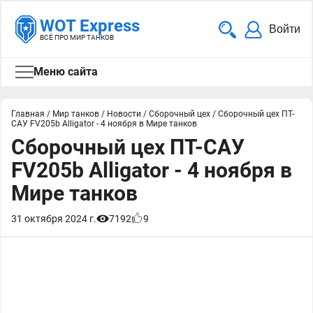
WOT Express
Войти
ВСЁ ПРО МИР ТАНКОВ
Меню сайта
Главная
/
Мир танков
/
Новости
/
Сборочный цех
/
Сборочный цех ПТ-
САУ FV205b Alligator - 4 ноября в Мире танков
Сборочный цех ПТ-САУ
FV205b Alligator - 4 ноября в
Мире танков
31 октября 2024 г.
7192
9