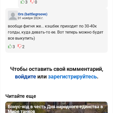
3
0
Ors
(battlegroove)
01 ноября 2024 г.
вообще фигня же... кэшбек приходит по 30-40к
голды, куда девать-то ее. Вот теперь можно будет
все выкупить)
3
2
Чтобы оставить свой комментарий,
войдите
или
зарегистрируйтесь
.
Читайте еще
Бонус-код в честь Дня народного единства в
Мире танков