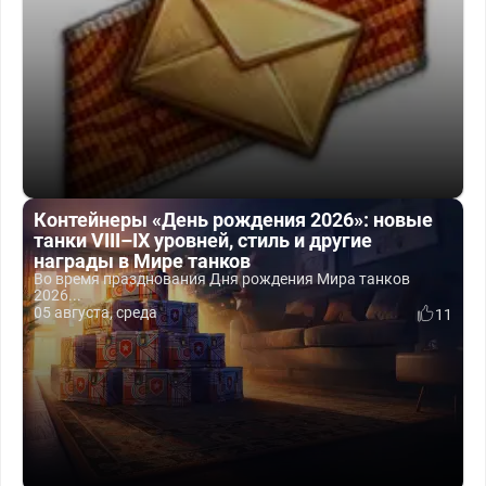
Контейнеры «День рождения 2026»: новые
танки VIII–IX уровней, стиль и другие
награды в Мире танков
Во время празднования Дня рождения Мира танков
2026...
05 августа, среда
11