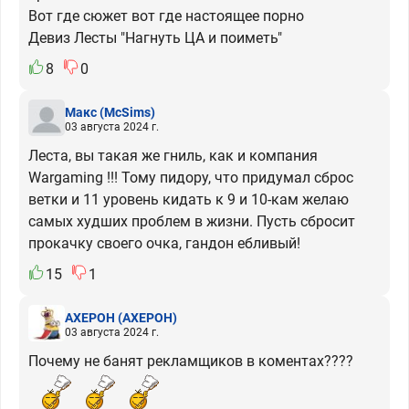
Вот где сюжет вот где настоящее порно
Девиз Лесты "Нагнуть ЦА и поиметь"
8
0
Макс
(McSims)
03 августа 2024 г.
Леста, вы такая же гниль, как и компания
Wargaming !!! Тому пидору, что придумал сброс
ветки и 11 уровень кидать к 9 и 10-кам желаю
самых худших проблем в жизни. Пусть сбросит
прокачку своего очка, гандон ебливый!
15
1
АХЕРОН
(АХЕРОН)
03 августа 2024 г.
Почему не банят рекламщиков в коментах????