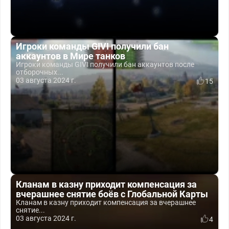
Игроки команды GIVI получили бан
аккаунтов в Мире танков
Игроки команды GIVI получили бан аккаунтов после
отборочных...
03 августа 2024 г.
15
Кланам в казну приходит компенсация за
вчерашнее снятие боёв с Глобальной Карты
Кланам в казну приходит компенсация за вчерашнее
снятие...
03 августа 2024 г.
4