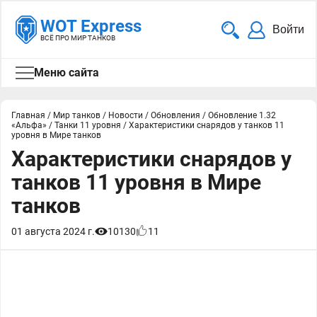
WOT Express
Войти
ВСЁ ПРО МИР ТАНКОВ
Меню сайта
Главная
/
Мир танков
/
Новости
/
Обновления
/
Обновление 1.32
«Альфа»
/
Танки 11 уровня
/
Характеристики снарядов у танков 11
уровня в Мире танков
Характеристики снарядов у
танков 11 уровня в Мире
танков
01 августа 2024 г.
10130
11