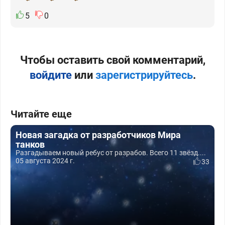
5
0
Чтобы оставить свой комментарий,
войдите
или
зарегистрируйтесь
.
Читайте еще
Новая загадка от разработчиков Мира
танков
Разгадываем новый ребус от разрабов. Всего 11 звёзд....
05 августа 2024 г.
33