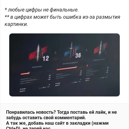
* любые цифры не финальные.
** в цифрах может быть ошибка из-за размытия
картинки.
Понравилась новость? Тогда поставь ей лайк, и не
забудь оставить свой комментарий.
А так же, добавь наш сайт в закладки (нажми
Ctrl+D), не теряй нас.