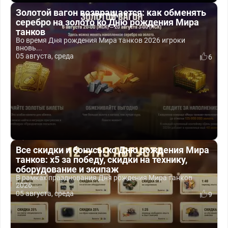
Золотой вагон возвращается: как обменять
серебро на золото ко Дню рождения Мира
танков
Во время Дня рождения Мира танков 2026 игроки
вновь...
05 августа, среда
6
Все скидки и бонусы ко Дню рождения Мира
танков: x5 за победу, скидки на технику,
оборудование и экипаж
В рамках празднования Дня рождения Мира танков
2026...
05 августа, среда
9