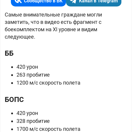
Сообщество в ВК
Канал в Telegram
Самые внимательные граждане могли
заметить, что в видео есть фрагмент с
боекомплектом на XI уровне и видим
следующее.
ББ
420 урон
263 пробитие
1200 м/с скорость полета
БОПС
420 урон
328 пробитие
1700 м/c скорость полета