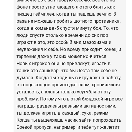
фоне просто угнетающего лютого блять как
пиздец геймплея, когда ты пашешь землю, 3
раза не можешь пробить шотного противника,
когда в команде -5 спустя минуту боя. То, что
люди спустя столько времени до сих пор
играют в это, это особый вид мазохизма и
неуважения к себе. Но всему приходит конец, и
терпение даже у таких может кончиться.
Новых игроков они не привлекут, играть в
танки это зашквар, что бы Леста там себе не
думала. Когда ты ходишь в игру как на работу,
в конце концов происходит слом, хроническая
усталость, а кланы только усугубляют эту
проблему. Потому что в этой блядской игре все
награды разделены разными активностями,
ты должен играть в каждый, сука, режим.
Когда ты выделяешь часик зайти попроходить
Боевой пропуск, например, и тебе тут же летит