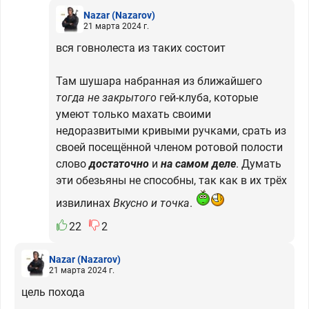
Nazar
(Nazarov)
21 марта 2024 г.
вся говнолеста из таких состоит
Там шушара набранная из ближайшего
тогда не закрытого
гей-клуба, которые
умеют только махать своими
недоразвитыми кривыми ручками, срать из
своей посещённой членом ротовой полости
слово
достаточно
и
на самом деле
. Думать
эти обезьяны не способны, так как в их трёх
извилинах
Вкусно и точка
.
22
2
Nazar
(Nazarov)
21 марта 2024 г.
цель похода