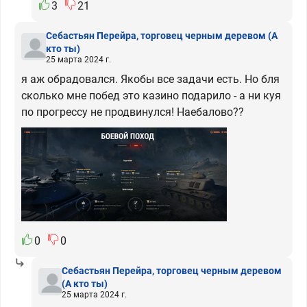
3
21
Себастьян Перейра, торговец черным деревом
(А
кто ты)
25 марта 2024 г.
я аж обрадовался. Якобы все задачи есть. Но бля
сколько мне побед это казино подарило - а ни куя
по прогрессу не продвинулся! Наебалово??
0
0
Себастьян Перейра, торговец черным деревом
(А кто ты)
25 марта 2024 г.