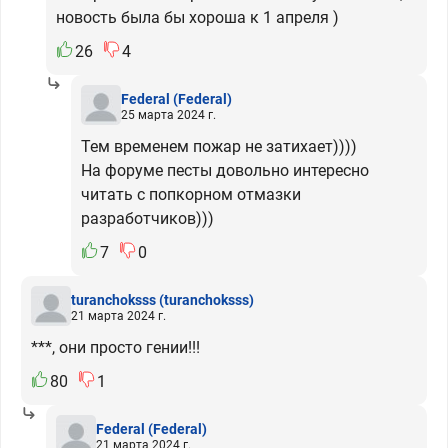
новость была бы хороша к 1 апреля )
26
4
Federal
(Federal)
25 марта 2024 г.
Тем временем пожар не затихает))))
На форуме песты довольно интересно
читать с попкорном отмазки
разработчиков)))
7
0
turanchoksss
(turanchoksss)
21 марта 2024 г.
***, они просто гении!!!
80
1
Federal
(Federal)
21 марта 2024 г.