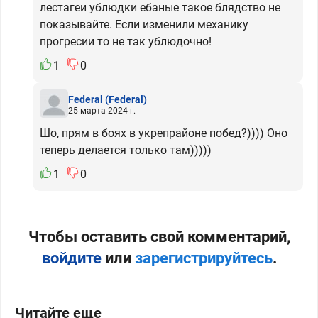
лестагеи ублюдки ебаные такое блядство не
показывайте. Если изменили механику
прогресии то не так ублюдочно!
1
0
Federal
(Federal)
25 марта 2024 г.
Шо, прям в боях в укрепрайоне побед?)))) Оно
теперь делается только там)))))
1
0
Чтобы оставить свой комментарий,
войдите
или
зарегистрируйтесь
.
Читайте еще