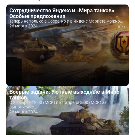
Сотрудничество Яндекс и «Мира танков».
Особые предложения
Теперь не только в Сбере, но и в Яндекс Маркете можно...
26 марта 2024 г.
7
Боевые задачи: Уютные выходные в Мире
танков
С 28 марта 12:00 (МСК) по 1 апреля 3:00 (МСК) за
выполнение...
26 марта 2024 г.
26