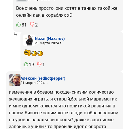
Всё очень просто, они хотят в танках такой же
онлайн как в кораблях xD
81
2
Nazar
(Nazarov)
21 марта 2024 г.
19
1
Алексей
(redhotpepper)
21 марта 2024 г.
изменения в боевом походе- снизим количество
желающих играть. я старый,больной маразматик
и мне одному кажется что политикой развития в
нашем бизнесе занимаются люди с образованием
на уровне начальной школы? даже в застойные
запойные учили что прибыль идет с оборота