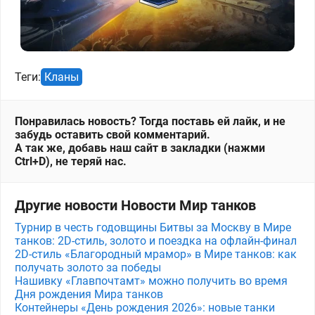
Теги:
Кланы
Понравилась новость? Тогда поставь ей лайк, и не
забудь оставить свой комментарий.
А так же, добавь наш сайт в закладки (нажми
Ctrl+D), не теряй нас.
Другие новости Новости Мир танков
Турнир в честь годовщины Битвы за Москву в Мире
танков: 2D-стиль, золото и поездка на офлайн-финал
2D-стиль «Благородный мрамор» в Мире танков: как
получать золото за победы
Нашивку «Главпочтамт» можно получить во время
Дня рождения Мира танков
Контейнеры «День рождения 2026»: новые танки