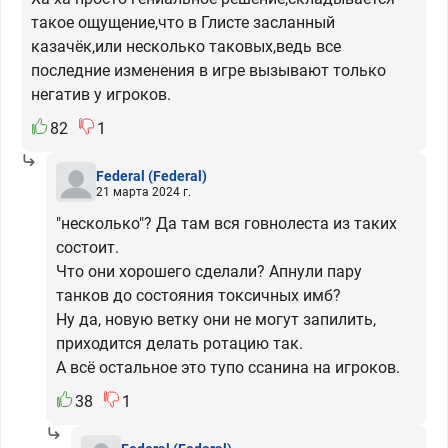
такое ощущение,что в Глисте засланный
казачёк,или несколько таковых,ведь все
последние изменения в игре вызывают только
негатив у игроков.
82
1
Federal
(Federal)
21 марта 2024 г.
"несколько"? Да там вся говнолеста из таких
состоит.
Что они хорошего сделали? Апнули пару
танков до состояния токсичных имб?
Ну да, новую ветку они не могут запилить,
приходится делать ротацию так.
А всё остальное это тупо ссанина на игроков.
38
1