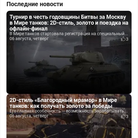
Последние новости
Турнир в честь годовщины Битвы за Москву
в Мире танков: 2D-стиль, золото и поездка на
офлайн-финал
В Мире танков стартовала регистрация на специальный...
06 августа, четверг
3
2D-стиль «Благородный мрамор» в Мире
танков: как получать золото за победы
Его главная особенность — возможность зарабатывать...
06 августа, четверг
3