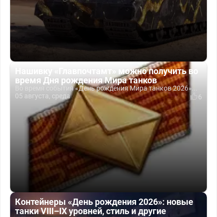
Нашивку «Главпочтамт» можно получить во
время Дня рождения Мира танков
Во время события «День рождения Мира танков 2026»...
05 августа, среда
6
Контейнеры «День рождения 2026»: новые
танки VIII–IX уровней, стиль и другие