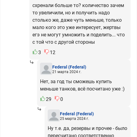
схренали больше то? количество зачем
то увеличили, но и получить надо
столько же, даже чуть меньше, только
мало кого это уже интересует, жертвы
егэ не могут умножить и поделить... что
с той что с другой стороны
3
12
Federal
(Federal)
21 марта 2024 г.
Нет, за год ты сможешь купить
меньше танков, всё посчитано уже :)
29
0
Federal
(Federal)
25 марта 2024 г.
Ну т.е. да, резервы и прочее - было
пересчитано соответственно