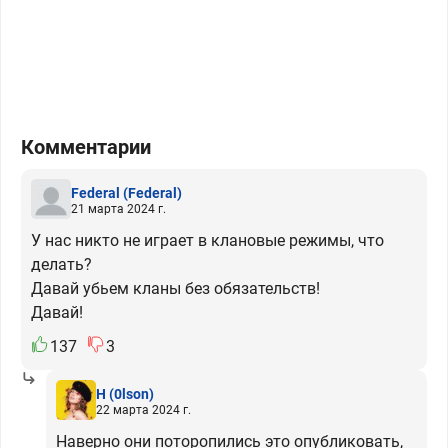
Комментарии
Federal
(Federal)
21 марта 2024 г.
У нас никто не играет в клановые режимы, что
делать?
Давай убьем кланы без обязательств!
Давай!
137
3
H
(0lson)
22 марта 2024 г.
Наверно они поторопились это опубликовать,