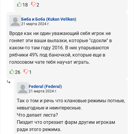
18
2
Биба и Боба
(Kukan Velikan)
21 марта 2024 г.
Вроде как ни один уважающий себя игрок не
гоняет эти ваши вылазки, которые "сдохли" в
каком-то там году 2016. В них упарываются
рябчики 49% под баночкой, которые еще в
голосовом чате тебя научат играть.
26
1
Federal
(Federal)
21 марта 2024 г.
Так о том и речь что клановые режимы потные,
невыгодные и неинтересные.
Что делает леста?
Пиздит что отрезает фарм другим игрокам
ради этого режима.