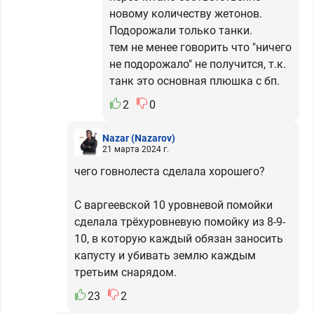
новому количеству жетонов.
Подорожали только танки.
тем не менее говорить что "ничего
не подорожало" не получится, т.к.
танк это основная плюшка с бп.
2
0
Nazar
(Nazarov)
21 марта 2024 г.
чего говнолеста сделала хорошего?
С варгеевской 10 уровневой помойки
сделала трёхуровневую помойку из 8-9-
10, в которую каждый обязан заносить
капусту и убивать землю каждым
третьим снарядом.
23
2