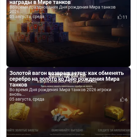
награды в Мире танков
Во время празднования Дня рождения Мира танков
2026...
05 августа, среда
11
Золотой вагон возвращается: как обменять
серебро на золото ко Дню рождения Мира
танков
Во время Дня рождения Мира танков 2026 игроки
вновь...
05 августа, среда
6