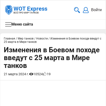
WOT Express
Войти
ВСЁ ПРО МИР ТАНКОВ
Меню сайта
Главная
/
Мир танков
/
Новости
/
Изменения в Боевом походе введут с
25 марта в Мире танков
Изменения в Боевом походе
введут с 25 марта в Мире
танков
21 марта 2024 г.
10524
19