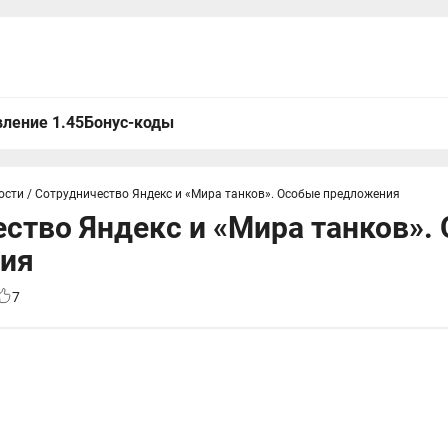
ление 1.45
Бонус-коды
ости
/
Сотрудничество Яндекс и «Мира танков». Особые предложения
ство Яндекс и «Мира танков».
ия
7