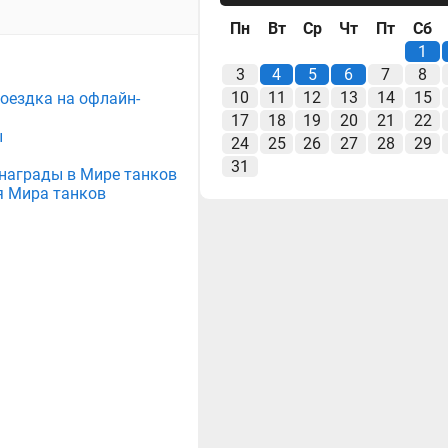
Пн
Вт
Ср
Чт
Пт
Сб
1
3
4
5
6
7
8
10
11
12
13
14
15
поездка на офлайн-
17
18
19
20
21
22
ы
24
25
26
27
28
29
31
е награды в Мире танков
я Мира танков