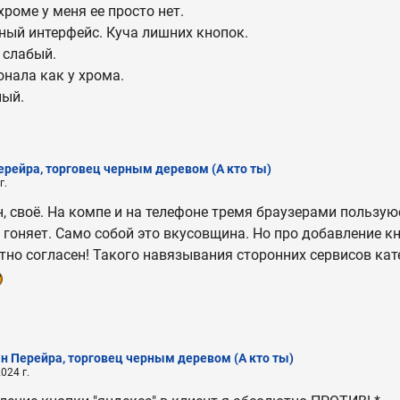
хроме у меня ее просто нет.
ный интерфейс. Куча лишних кнопок.
 слабый.
онала как у хрома.
ный.
ерейра, торговец черным деревом
(А кто ты)
г.
 своё. На компе и на телефоне тремя браузерами пользую
 гоняет. Само собой это вкусовщина. Но про добавление кн
тно согласен! Такого навязывания сторонних сервисов кат
н Перейра, торговец черным деревом
(А кто ты)
024 г.