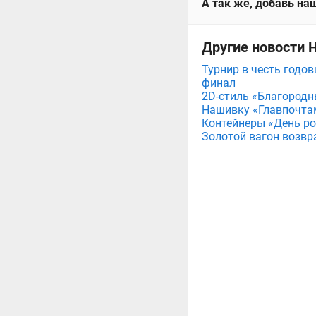
А так же, добавь наш
Другие новости 
Турнир в честь годов
финал
2D-стиль «Благородн
Нашивку «Главпочта
Контейнеры «День рож
Золотой вагон возвр