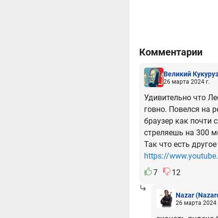
Комментарии
Великий Кукуру
26 марта 2024 г.
Удивительно что Лес
говно. Повелся на 
браузер как почти с
стреляешь на 300 м
Так что есть другое
https://www.youtub
7
12
Nazar
(Nazar
26 марта 2024 