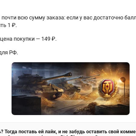
почти всю сумму заказа: если у вас достаточно бал
ть 1 ₽.
цена покупки — 149 ₽.
для РФ.
? Тогда поставь ей лайк, и не забудь оставить свой комм