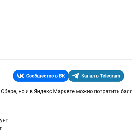
Сообщество в ВК
Канал в Telegram
в Сбере, но и в Яндекс Маркете можно потратить бал
унт
gn