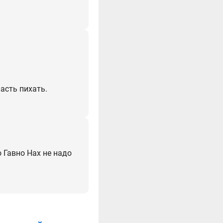
асть пихать.
о Гавно Нах не надо