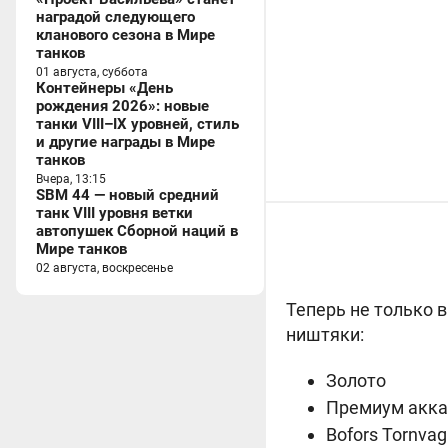
наградой следующего
кланового сезона в Мире
танков
01 августа, суббота
Контейнеры «День
рождения 2026»: новые
танки VIII–IX уровней, стиль
и другие награды в Мире
танков
Вчера, 13:15
SBM 44 — новый средний
танк VIII уровня ветки
автопушек Сборной наций в
Мире танков
02 августа, воскресенье
Теперь не только 
ништяки:
Золото
Премиум акка
Bofors Tornva