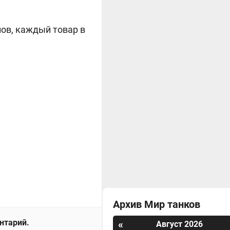
лов, каждый товар в
Архив Мир танков
ентарий.
«
Август 2026