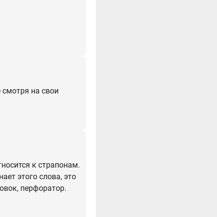
е смотря на свои
относится к страпонам.
нает этого слова, это
совок, перфоратор.