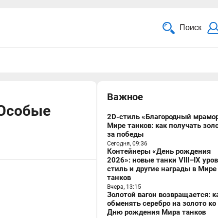
Поиск
Важное
 Особые
2D-стиль «Благородный мрамор
Мире танков: как получать зол
за победы
Сегодня, 09:36
Контейнеры «День рождения
2026»: новые танки VIII–IX уро
стиль и другие награды в Мире
танков
Вчера, 13:15
Золотой вагон возвращается: к
обменять серебро на золото ко
Дню рождения Мира танков