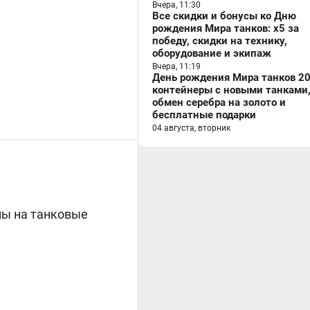
Вчера, 11:30
Все скидки и бонусы ко Дню
рождения Мира танков: x5 за
победу, скидки на технику,
оборудование и экипаж
Вчера, 11:19
День рождения Мира танков 20
контейнеры с новыми танками
обмен серебра на золото и
бесплатные подарки
04 августа, вторник
лы на танковые