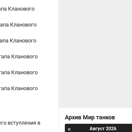
апа Кланового
тапа Кланового
тапа Кланового
этапа Кланового
этапа Кланового
этапа Кланового
Архив Мир танков
его вступления в
«
Август 2026