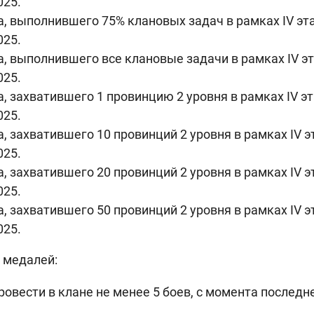
025.
, выполнившего 75% клановых задач в рамках IV эт
025.
, выполнившего все клановые задачи в рамках IV э
025.
, захватившего 1 провинцию 2 уровня в рамках IV э
025.
, захватившего 10 провинций 2 уровня в рамках IV 
025.
, захватившего 20 провинций 2 уровня в рамках IV 
025.
, захватившего 50 провинций 2 уровня в рамках IV 
025.
 медалей:
овести в клане не менее 5 боев, с момента последн