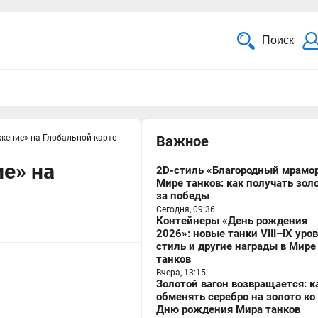
Поиск
жение» на Глобальной карте
Важное
е» на
2D-стиль «Благородный мрамор
Мире танков: как получать зол
за победы
Сегодня, 09:36
Контейнеры «День рождения
2026»: новые танки VIII–IX уро
стиль и другие награды в Мире
танков
Вчера, 13:15
Золотой вагон возвращается: к
обменять серебро на золото ко
Дню рождения Мира танков