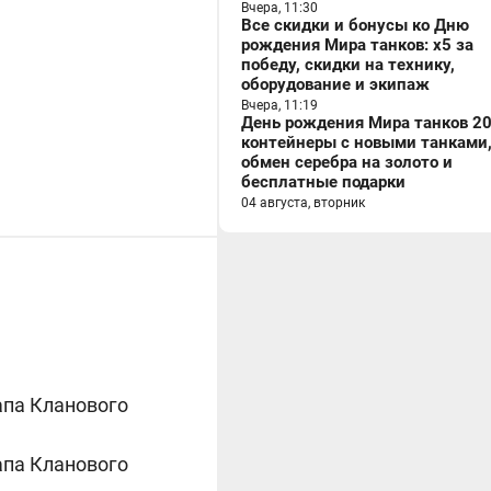
Вчера, 11:30
Все скидки и бонусы ко Дню
рождения Мира танков: x5 за
победу, скидки на технику,
оборудование и экипаж
Вчера, 11:19
День рождения Мира танков 20
контейнеры с новыми танками
обмен серебра на золото и
бесплатные подарки
04 августа, вторник
апа Кланового
апа Кланового