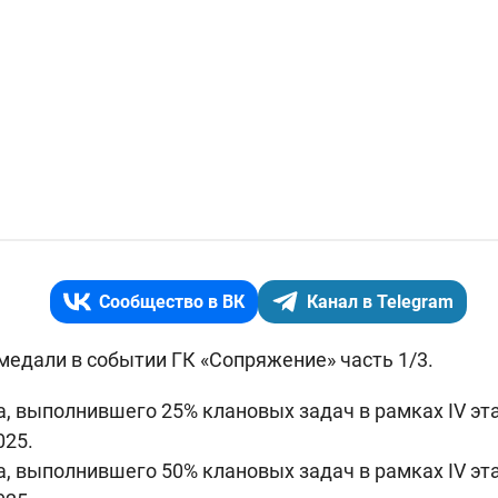
Сообщество в ВК
Канал в Telegram
едали в событии ГК «Сопряжение» часть 1/3.
, выполнившего 25% клановых задач в рамках IV эт
025.
, выполнившего 50% клановых задач в рамках IV эт