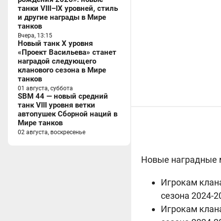
танки VIII–IX уровней, стиль
и другие награды в Мире
танков
Вчера, 13:15
Новый танк X уровня
«Проект Васильева» станет
наградой следующего
кланового сезона в Мире
танков
01 августа, суббота
SBM 44 — новый средний
танк VIII уровня ветки
автопушек Сборной наций в
Мире танков
02 августа, воскресенье
Новые наградные м
Игрокам клана
сезона 2024-2
Игрокам клана