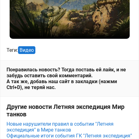
Теги:
Видео
Понравилась новость? Тогда поставь ей лайк, и не
забудь оставить свой комментарий.
А так же, добавь наш сайт в закладки (нажми
Ctrl+D), не теряй нас.
Другие новости Летняя экспедиция Мир
танков
Новые нарушители правил в событии "Летняя
экспедиция" в Мире танков
Официальные итоги события ГК "Летняя экспедиция"