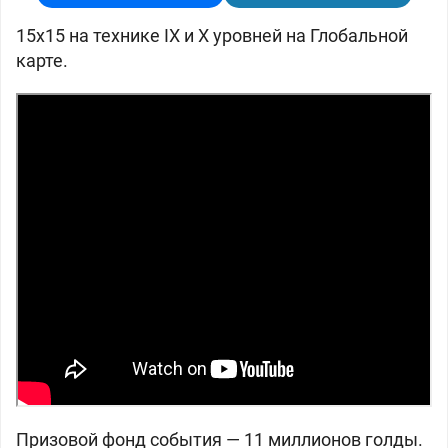
15х15 на технике IX и X уровней на Глобальной
карте.
Призовой фонд события — 11 миллионов голды.