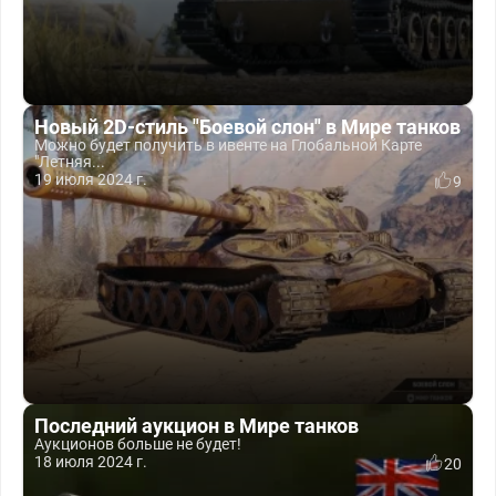
Новый 2D-стиль "Боевой слон" в Мире танков
Можно будет получить в ивенте на Глобальной Карте
"Летняя...
19 июля 2024 г.
9
Последний аукцион в Мире танков
Аукционов больше не будет!
18 июля 2024 г.
20