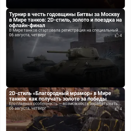
Турнир в честь годовщины Битвы за Москву
в Мире танков: 2D-стиль, золото и поездка на
офлайн-финал
В Мире танков стартовала регистрация на специальный...
06 августа, четверг
4
2D-стиль «Благородный мрамор» в Мире
танков: как получать золото за победы
Его главная особенность — возможность зарабатывать...
06 августа, четверг
4