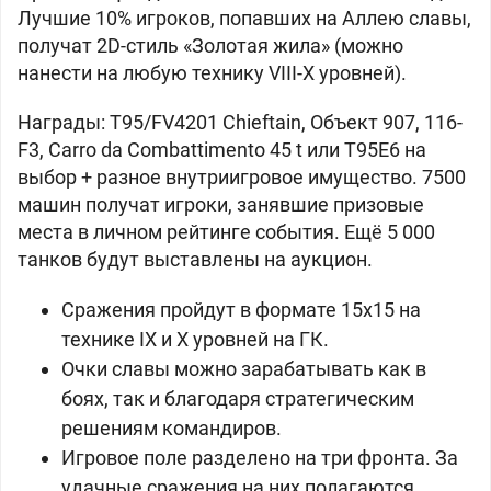
Лучшие 10% игроков, попавших на Аллею славы,
получат 2D-стиль «Золотая жила» (можно
нанести на любую технику VIII-X уровней).
Награды: T95/FV4201 Chieftain, Объект 907, 116-
F3, Carro da Combattimento 45 t или T95E6 на
выбор + разное внутриигровое имущество. 7500
машин получат игроки, занявшие призовые
места в личном рейтинге события. Ещё 5 000
танков будут выставлены на аукцион.
Сражения пройдут в формате 15х15 на
технике IX и X уровней на ГК.
Очки славы можно зарабатывать как в
боях, так и благодаря стратегическим
решениям командиров.
Игровое поле разделено на три фронта. За
удачные сражения на них полагаются