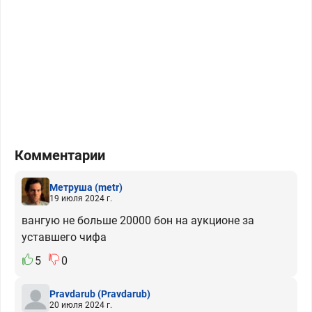
Комментарии
Метруша
(metr)
19 июля 2024 г.
вангую не больше 20000 бон на аукционе за
уставшего чифа
5
0
Pravdarub
(Pravdarub)
20 июля 2024 г.