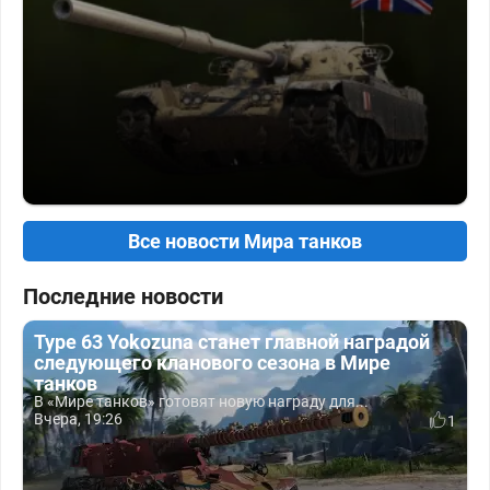
Все новости Мира танков
Последние новости
Type 63 Yokozuna станет главной наградой
следующего кланового сезона в Мире
танков
В «Мире танков» готовят новую награду для...
Вчера, 19:26
1