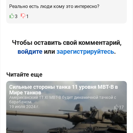
Реально есть люди кому это интересно?
3
1
Чтобы оставить свой комментарий,
войдите
или
зарегистрируйтесь
.
Читайте еще
Сильные стороны танка 11 уровня MBT-B в
Мире танков
Американский ТТ XI MBT-B будет динамичной тачкой с
барабаном.
19 июля 2024 г.
17