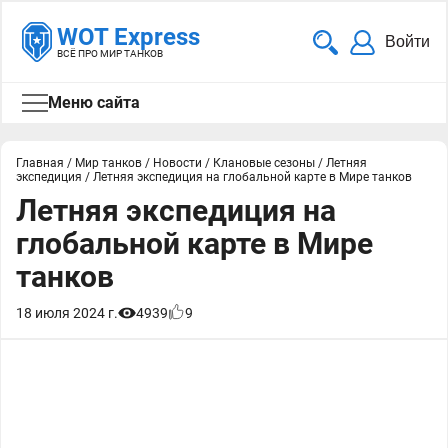
WOT Express
Войти
ВСЁ ПРО МИР ТАНКОВ
Меню сайта
Главная
/
Мир танков
/
Новости
/
Клановые сезоны
/
Летняя
экспедиция
/
Летняя экспедиция на глобальной карте в Мире танков
Летняя экспедиция на
глобальной карте в Мире
танков
18 июля 2024 г.
4939
9