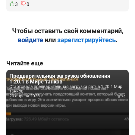
3
0
Чтобы оставить свой комментарий,
войдите
или
зарегистрируйтесь
.
Читайте еще
Предварительная загрузка обновления
1.20.1 в Мире танков
Стартовала предварительная загрузка патча 1.20.1 Мир
танков.
29 апреля 2023 г.
4