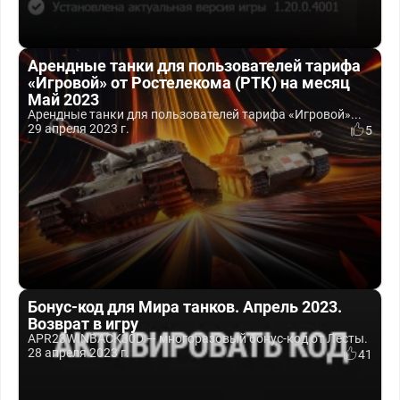
Арендные танки для пользователей тарифа
«Игровой» от Ростелекома (РТК) на месяц
Май 2023
Арендные танки для пользователей тарифа «Игровой»...
29 апреля 2023 г.
5
Бонус-код для Мира танков. Апрель 2023.
Возврат в игру
APR23WINBACK30D — многоразовый бонус-код от Лесты.
28 апреля 2023 г.
41