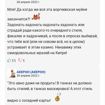
28 апреля 2023 г.
Мля! Да когда же вся эта воргеевская муйня
закончится?!
Задонать-задонать-задонать-задонать или
страдай ради какого-то очередного стиля,
фекалек и задрачивай, а после в опросах выбирай,
что тебя всё (или не совсем всё, но в целом)
устраивает в этом казино. Ненавижу этих
самодовольных мразей на Кипре!
11
1
АХЕРОН
(АХЕРОН)
30 апреля 2023 г.
"Это авно даже не продать! В танках не должно
быть стилей, в танках маскировка! А этот стиль
видно с соседней карты!