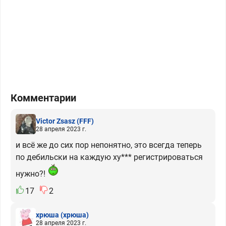
Комментарии
Victor Zsasz
(FFF)
28 апреля 2023 г.
и всё же до сих пор непонятно, это всегда теперь
по дебильски на каждую ху*** регистрироваться
нужно?!
17
2
хрюша
(хрюша)
28 апреля 2023 г.