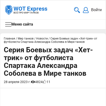
WOT Express
Войти
ВСЁ ПРО МИР ТАНКОВ
Меню сайта
Главная
/
Мир танков
/
Новости
/
Серия Боевых задач «Хет-трик» от
футболиста Спартака Александра Соболева в Мире танков
Серия Боевых задач «Хет-
трик» от футболиста
Спартака Александра
Соболева в Мире танков
28 апреля 2023 г.
4824
11