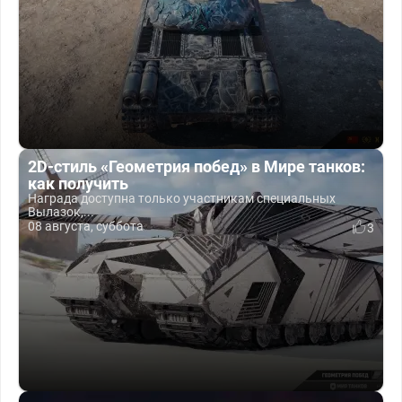
2D-стиль «Геометрия побед» в Мире танков:
как получить
Награда доступна только участникам специальных
Вылазок,...
08 августа, суббота
3