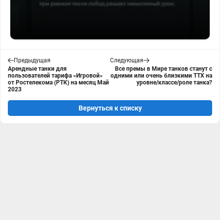
Предыдущая
Следующая
Арендные танки для
Все премы в Мире танков станут с
пользователей тарифа «Игровой»
одними или очень близкими ТТХ на
от Ростелекома (РТК) на месяц Май
уровне/классе/роле танка?
2023
Вернуться к списку