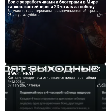
Бои с разработчиками и блогерами в Мире
танков: контейнеры и 2D-стиль за победу
За участие гарантированы праздничные контейнеры, а...
08 августа, суббота
3
Weekend Chase #2 (Погоня на выходных #2)
в WoT: HEAT
Каждые четыре часа открывается новая пара таблиц
лидеров:...
07 августа, пятница
0