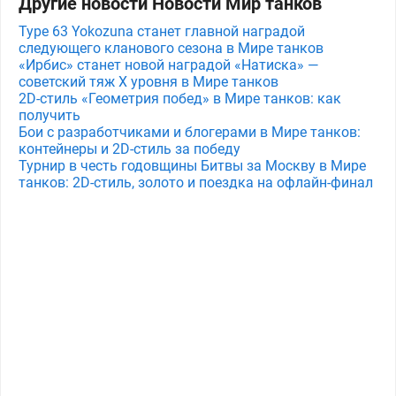
Другие новости Новости Мир танков
Type 63 Yokozuna станет главной наградой
следующего кланового сезона в Мире танков
«Ирбис» станет новой наградой «Натиска» —
советский тяж X уровня в Мире танков
2D-стиль «Геометрия побед» в Мире танков: как
получить
Бои с разработчиками и блогерами в Мире танков:
контейнеры и 2D-стиль за победу
Турнир в честь годовщины Битвы за Москву в Мире
танков: 2D-стиль, золото и поездка на офлайн-финал