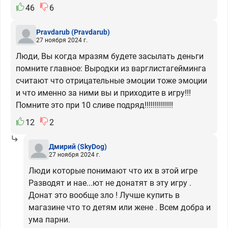
46
6
Pravdarub
(Pravdarub)
27 ноября 2024 г.
Люди, Вы когда мразям будете засылать деньги
помните главное: Выродки из варглистагейминга
считают что отрицательные эмоции тоже эмоции
и что именно за ними вы и приходите в игру!!!
Помните это при 10 сливе подряд!!!!!!!!!!!!!!
12
2
Дмирий
(SkyDog)
27 ноября 2024 г.
Люди которые понимают что их в этой игре
Разводят и нае...ют не донатят в эту игру .
Донат это вообще зло ! Лучше купить в
магазине что то детям или жене . Всем добра и
ума парни.