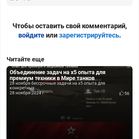
Чтобы оставить свой комментарий,
войдите
или
зарегистрируйтесь
.
Читайте еще
Объединение задач на x5 опыта для
премиум техники в Мире танков
28 ноября бессрочные задачи на x5 опыта для
конкретных...
28 ноября 2024 г.
56