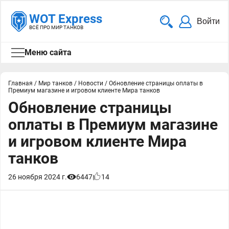
WOT Express
Войти
ВСЁ ПРО МИР ТАНКОВ
Меню сайта
Главная
/
Мир танков
/
Новости
/
Обновление страницы оплаты в
Премиум магазине и игровом клиенте Мира танков
Обновление страницы
оплаты в Премиум магазине
и игровом клиенте Мира
танков
26 ноября 2024 г.
6447
14