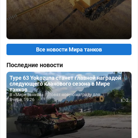
Все новости Мира танков
Последние новости
Type 63 Yokozuna станет главной наградой
следующего кланового сезона в Мире
танков
В «Мире танков» готовят новую награду для...
Вчера, 19:26
2