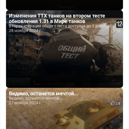
Изменения ТТХ танков на втором тесте
обновления 1.31 в Мире танков
Вторая итерация общего теста доступна до 3 декабря!
28 ноября 2024 г.
39
Видимо, останется мечтой...
Видимо, останется мечтой...
27 ноября 2024 г.
24