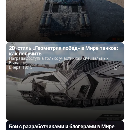
2D-стиль «Геометрия побед» в Мире танков:
как получить
Награда доступна только участникам специальных
Вылазок,...
Вчера, 18:13
1
Бои с разработчиками и блогерами в Мире