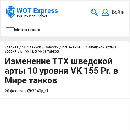
WOT Express
Войти
ВСЁ ПРО МИР ТАНКОВ
Меню сайта
Главная
/
Мир танков
/
Новости
/
Изменение ТТХ шведской арты 10
уровня VK 155 Pr. в Мире танков
Изменение ТТХ шведской
арты 10 уровня VK 155 Pr. в
Мире танков
20 февраля
3240
1