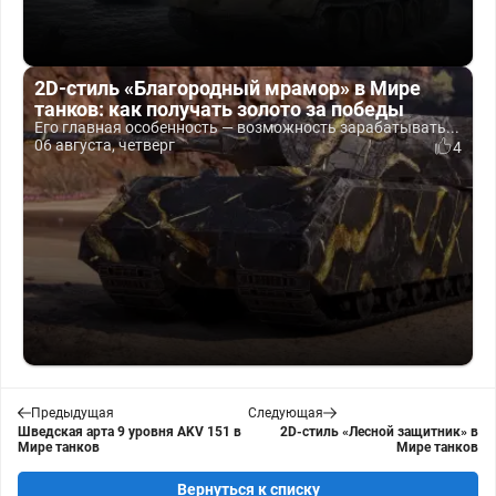
2D-стиль «Благородный мрамор» в Мире
танков: как получать золото за победы
Его главная особенность — возможность зарабатывать...
06 августа, четверг
4
Предыдущая
Следующая
Шведская арта 9 уровня AKV 151 в
2D-стиль «Лесной защитник» в
Мире танков
Мире танков
Вернуться к списку