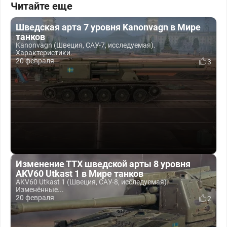
Читайте еще
Шведская арта 7 уровня Kanonvagn в Мире
танков
Kanonvagn (Швеция, САУ-7, исследуемая).
Характеристики.
20 февраля
3
Изменение ТТХ шведской арты 8 уровня
AKV60 Utkast 1 в Мире танков
AKV60 Utkast 1 (Швеция, САУ-8, исследуемая).
Изменённые...
20 февраля
2