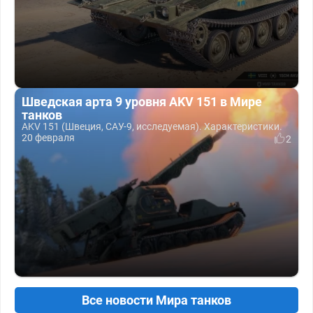
Шведская арта 9 уровня AKV 151 в Мире
танков
AKV 151 (Швеция, САУ-9, исследуемая). Характеристики.
20 февраля
2
Все новости Мира танков