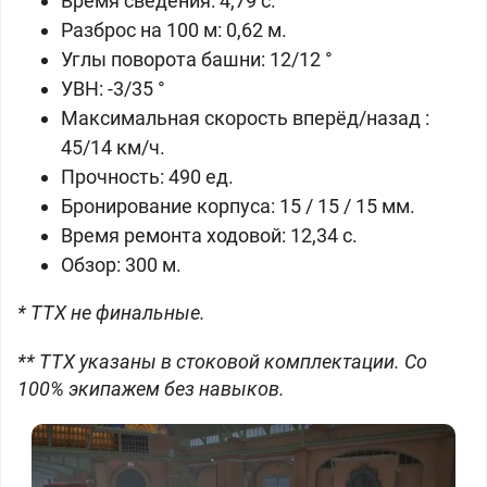
Время сведения: 4,79 с.
Разброс на 100 м: 0,62 м.
Углы поворота башни: 12/12 °
УВН: -3/35 °
Максимальная скорость вперёд/назад :
45/14 км/ч.
Прочность: 490 ед.
Бронирование корпуса: 15 / 15 / 15 мм.
Время ремонта ходовой: 12,34 с.
Обзор: 300 м.
* ТТХ не финальные.
** ТТХ указаны в стоковой комплектации. Со
100% экипажем без навыков.