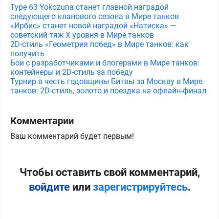
Type 63 Yokozuna станет главной наградой
следующего кланового сезона в Мире танков
«Ирбис» станет новой наградой «Натиска» —
советский тяж X уровня в Мире танков
2D-стиль «Геометрия побед» в Мире танков: как
получить
Бои с разработчиками и блогерами в Мире танков:
контейнеры и 2D-стиль за победу
Турнир в честь годовщины Битвы за Москву в Мире
танков: 2D-стиль, золото и поездка на офлайн-финал
Комментарии
Ваш комментарий будет первым!
Чтобы оставить свой комментарий,
войдите
или
зарегистрируйтесь
.