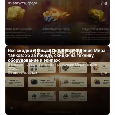
05 августа, среда
5
Все скидки и бонусы ко Дню рождения Мира
танков: x5 за победу, скидки на технику,
оборудование и экипаж
В рамках празднования Дня рождения Мира танков
2026...
05 августа, среда
8