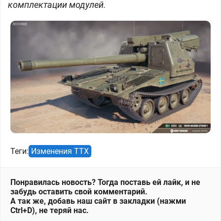
комплектации модулей.
Теги:
Изменения ТТХ
Понравилась новость? Тогда поставь ей лайк, и не
забудь оставить свой комментарий.
А так же, добавь наш сайт в закладки (нажми
Ctrl+D), не теряй нас.