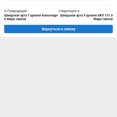
Предыдущая
Следующая
Шведская арта 7 уровня Kanonvagn
Шведская арта 9 уровня AKV 151 в
в Мире танков
Мире танков
Вернуться к списку