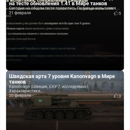
на тесте обновления 1.41 в Мире танков
Сегодня на общем тесте появились Полевые испытания...
21 февраля
5
Шведская арта 7 уровня Kanonvagn в Мире
танков
Kanonvagn (Швеция, САУ-7, исследуемая).
Характеристики.
20 февраля
3