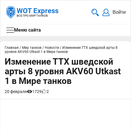
WOT Express
Войти
ВСЁ ПРО МИР ТАНКОВ
Меню сайта
Главная
/
Мир танков
/
Новости
/
Изменение ТТХ шведской арты 8
уровня AKV60 Utkast 1 в Мире танков
Изменение ТТХ шведской
арты 8 уровня AKV60 Utkast
1 в Мире танков
20 февраля
1729
2