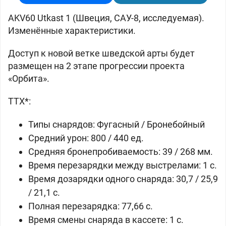
AKV60 Utkast 1 (Швеция, САУ-8, исследуемая)
.
Изменённые характеристики.
Доступ к новой ветке шведской арты будет
размещен на 2 этапе прогрессии проекта
«Орбита».
ТТХ*:
Типы снарядов: Фугасный / Бронебойный
Средний урон: 800 / 440 ед.
Средняя бронепробиваемость: 39 / 268 мм.
Время перезарядки между выстрелами: 1 с.
Время дозарядки одного снаряда: 30,7 / 25,9
/ 21,1 c.
Полная перезарядка: 77,66 c.
Время смены снаряда в кассете: 1 с.