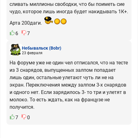
сливать миллионы свободки, что бы поиметь сие
чудо, которое лишь иногда будет накидывать 1К+.
Арта 200даги.
6
7
Небывальск
(Bobr)
23 февраля
На форуме уже не один чел отписался, что на тесте
из 3 снарядов, выпущенных залпом попадает
лишь один, остальные улетают чуть ли не на
экран. Переключения между залпом 3-х снарядов
и одного нет. Если зарядилось 3- то три и улетят в
молоко. То есть ждать, как на французе не
получится.
7
0