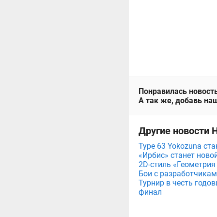
Понравилась новость
А так же, добавь наш
Другие новости 
Type 63 Yokozuna ст
«Ирбис» станет ново
2D-стиль «Геометрия
Бои с разработчикам
Турнир в честь годов
финал