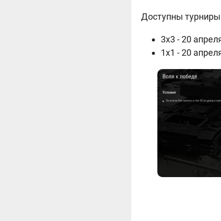
Доступны турниры 
3х3 - 20 апрел
1х1 - 20 апрел