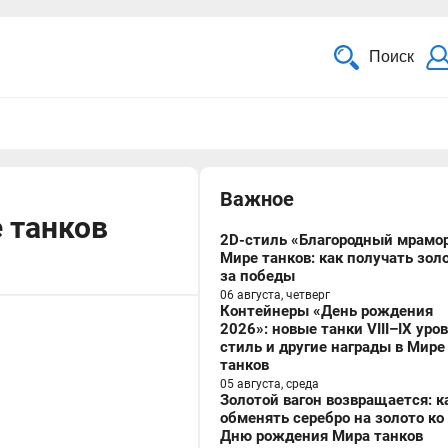
Поиск
Важное
е танков
2D-стиль «Благородный мрамор
Мире танков: как получать зол
за победы
06 августа, четверг
Контейнеры «День рождения
2026»: новые танки VIII–IX уро
стиль и другие награды в Мире
танков
05 августа, среда
Золотой вагон возвращается: к
обменять серебро на золото ко
Дню рождения Мира танков