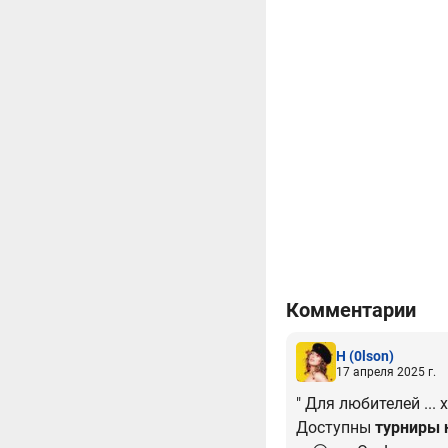
Комментарии
H
(0lson)
17 апреля 2025 г.
" Для любителей ...
Доступны
турниры 