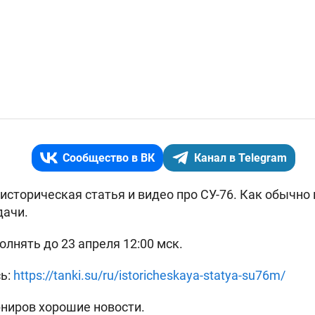
Сообщество в ВК
Канал в Telegram
историческая статья и видео про СУ-76. Как обычно
дачи.
лнять до 23 апреля 12:00 мск.
ь:
https://tanki.su/ru/istoricheskaya-statya-su76m/
ниров хорошие новости.