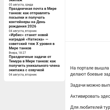
экипаж
05 августа, среда
Праздничная почта в Мире
танков: как отправлять
посылки и получать
контейнеры на День
рождения 2026
04 августа, вторник
«Ирбис» станет новой
наградой «Натиска» —
советский тяж X уровня в
Мире танков
Вчера, 18:27
Праздничные задачи от
Тимура в Мире танков: как
получить уникального члена
На портале вышла 
экипажа с озвучкой
делают боевые за
04 августа, вторник
Задачи можно выпо
Активировать здес
Для любителей тур