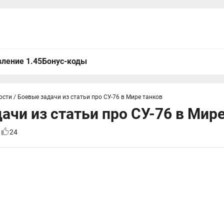
ление 1.45
Бонус-коды
ости
/
Боевые задачи из статьи про СУ-76 в Мире танков
ачи из статьи про СУ-76 в Мир
1
24