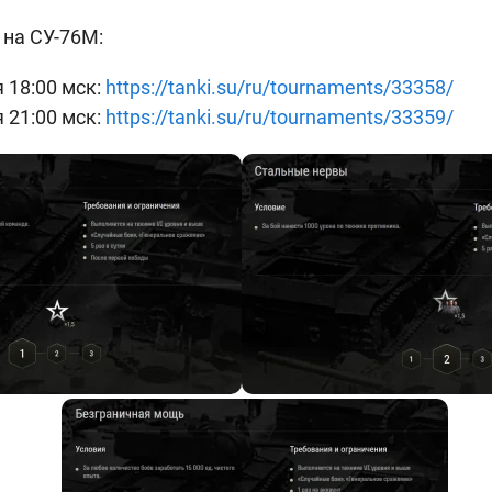
на СУ-76М:
я 18:00 мск:
https://tanki.su/ru/tournaments/33358/
я 21:00 мск:
https://tanki.su/ru/tournaments/33359/