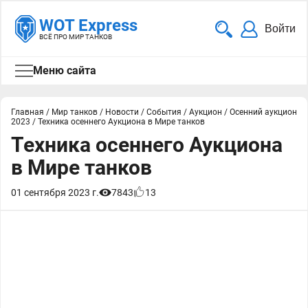
WOT Express
Войти
ВСЁ ПРО МИР ТАНКОВ
Меню сайта
Главная
/
Мир танков
/
Новости
/
События
/
Аукцион
/
Осенний аукцион
2023
/
Техника осеннего Аукциона в Мире танков
Техника осеннего Аукциона
в Мире танков
01 сентября 2023 г.
7843
13