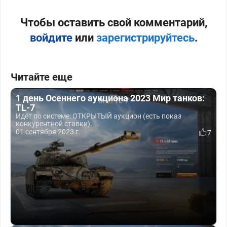
Чтобы оставить свой комментарий,
войдите
или
зарегистрируйтесь
.
Читайте еще
1 день Осеннего аукциона 2023 Мир танков:
TL-7
Идёт по системе: ОТКРЫТЫЙ аукцион (есть показ
конкурентной ставки).
01 сентября 2023 г.
7