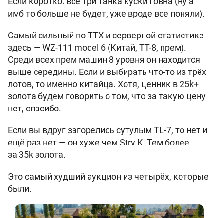
Если коротко: все три танка куски говна (ну а
имб то больше не будет, уже вроде все поняли).
Самый сильный по ТТХ и серверной статистике
здесь — WZ-111 model 6 (
Китай, ТТ-8, прем).
Среди всех прем машин 8 уровня он находится
выше середины. Если и выбирать что-то из трёх
лотов, то именно китайца. Хотя, ценник в 25k+
золота будем говорить о том, что за такую цену
нет, спасибо.
Если вы вдруг загорелись сутулым TL-7, то нет и
ещё раз нет — он хуже чем Strv K. Тем более
за 35k золота.
Это самый худший аукцион из четырёх, которые
были.