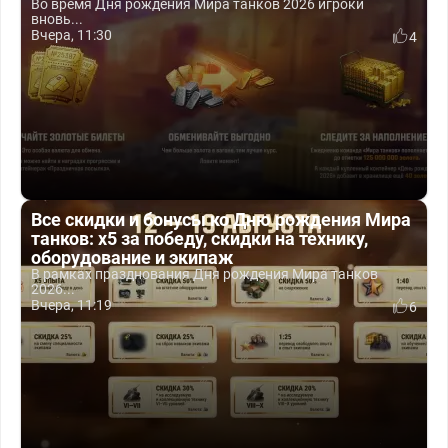
Во время Дня рождения Мира танков 2026 игроки
вновь...
Вчера, 11:30
4
Все скидки и бонусы ко Дню рождения Мира
танков: x5 за победу, скидки на технику,
оборудование и экипаж
В рамках празднования Дня рождения Мира танков
2026...
Вчера, 11:19
6