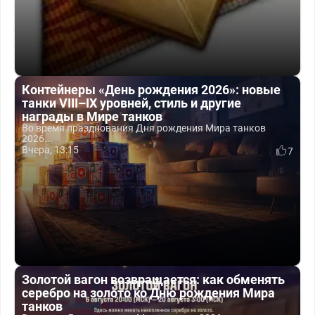
Контейнеры «День рождения 2026»: новые
танки VIII–IX уровней, стиль и другие
награды в Мире танков
Во время празднования Дня рождения Мира танков
2026...
Вчера, 13:15
7
Золотой вагон возвращается: как обменять
серебро на золото ко Дню рождения Мира
танков