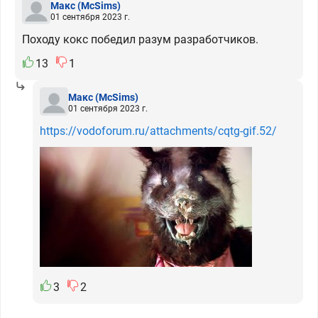
Макс
(McSims)
01 сентября 2023 г.
Походу кокс победил разум разработчиков.
13
1
Макс
(McSims)
01 сентября 2023 г.
https://vodoforum.ru/attachments/cqtg-gif.52/
3
2