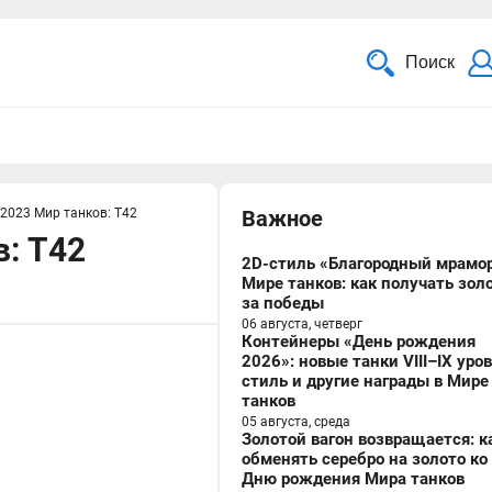
Поиск
 2023 Мир танков: T42
Важное
в: T42
2D-стиль «Благородный мрамор
Мире танков: как получать зол
за победы
06 августа, четверг
Контейнеры «День рождения
2026»: новые танки VIII–IX уро
стиль и другие награды в Мире
танков
05 августа, среда
Золотой вагон возвращается: к
обменять серебро на золото ко
Дню рождения Мира танков