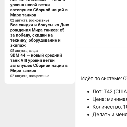
уровня новой ветки
автопушек Сборной наций в
Мире танков
02 августа, воскресенье
Все скидки и бонусы ко Дню
рождения Мира танков: x5
за победу, скидки на
технику, оборудование и
экипаж
05 августа, среда
SBM 44 — новый средний
танк VIII уровня ветки
автопушек Сборной наций в
Мире танков
02 августа, воскресенье
Идёт по системе: 
Лот: T42 (
США,
Цена: минимал
Количество: 1
Делать и меня