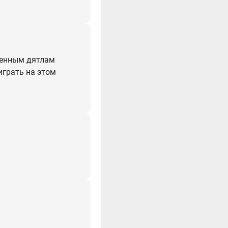
ленным дятлам
играть на этом