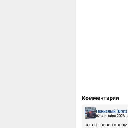
Комментарии
Некислый
(Brut)
02 сентября 2023 г.
поток говна говном 