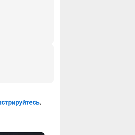
истрируйтесь
.