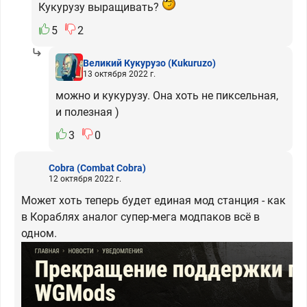
Кукурузу выращивать?
5
2
Великий Кукурузо
(Kukuruzo)
13 октября 2022 г.
можно и кукурузу. Она хоть не пиксельная,
и полезная )
3
0
Cobra
(Combat Cobra)
12 октября 2022 г.
Может хоть теперь будет единая мод станция - как
в Кораблях аналог супер-мега модпаков всё в
одном.