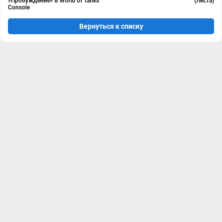
«Пробуждение» в World of Tanks
(Леста)
Console
Вернуться к списку