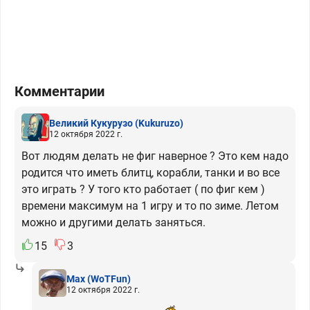
Комментарии
Великий Кукурузо
(Kukuruzo)
12 октября 2022 г.
Вот людям делать не фиг наверное ? Это кем надо
родится что иметь блитц, корабли, танки и во все
это играть ? У того кто работает ( по фиг кем )
времени максимум на 1 игру и то по зиме. Летом
можно и другими делать заняться.
15
3
Max
(WoTFun)
12 октября 2022 г.