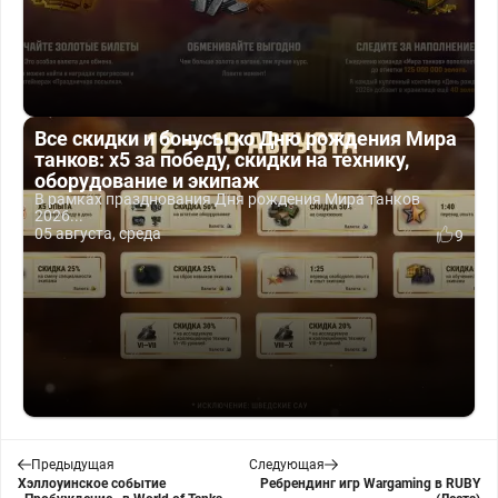
Все скидки и бонусы ко Дню рождения Мира
танков: x5 за победу, скидки на технику,
оборудование и экипаж
В рамках празднования Дня рождения Мира танков
2026...
05 августа, среда
9
Предыдущая
Следующая
Хэллоуинское событие
Ребрендинг игр Wargaming в RUBY