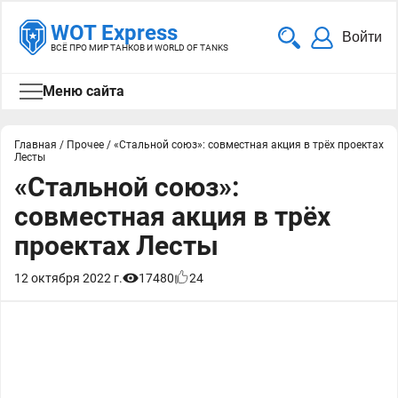
WOT Express
Войти
ВСЁ ПРО МИР ТАНКОВ И WORLD OF TANKS
Меню сайта
Главная
/
Прочее
/
«Стальной союз»: совместная акция в трёх проектах
Лесты
«Стальной союз»:
совместная акция в трёх
проектах Лесты
12 октября 2022 г.
17480
24