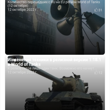
Количество перешедших с RU на EU регион World of Tanks
(12 октября)
12 октября 2022 г.
31
Изменения техники в релизной версии 1.18.1
в World of Tanks
К релизу готов лишь один танк. Возможно его начнут...
12 октября 2022 г.
12