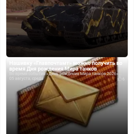
Нашивку «Главпочтамт» можно получить во
время Дня рождения Мира танков
Во время события «День рождения Мира танков 2026»...
05 августа, среда
6