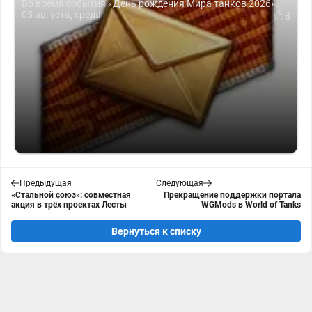
Во время события «День рождения Мира танков 2026»...
05 августа, среда
8
Предыдущая
Следующая
«Стальной союз»: совместная
Прекращение поддержки портала
акция в трёх проектах Лесты
WGMods в World of Tanks
Вернуться к списку