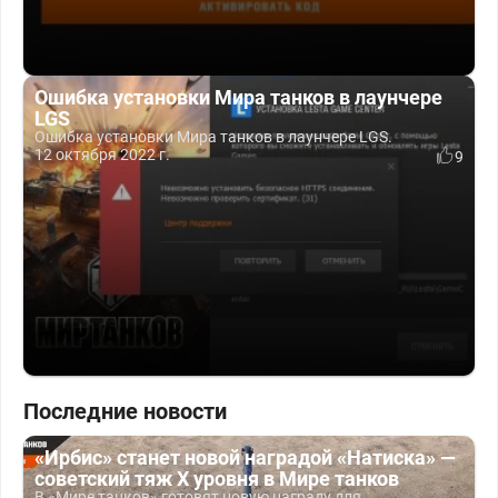
Ошибка установки Мира танков в лаунчере
LGS
Ошибка установки Мира танков в лаунчере LGS.
12 октября 2022 г.
9
Последние новости
«Ирбис» станет новой наградой «Натиска» —
советский тяж X уровня в Мире танков
В «Мире танков» готовят новую награду для...