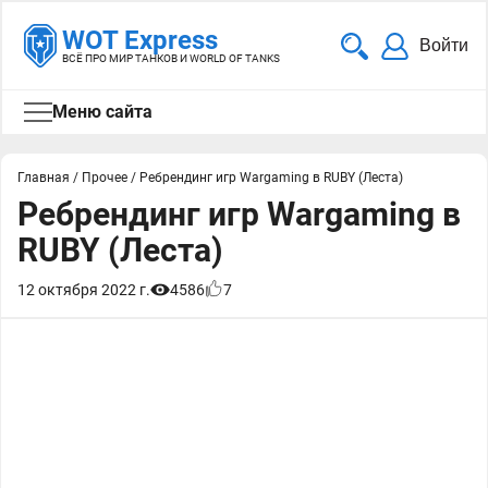
WOT Express
Войти
ВСЁ ПРО МИР ТАНКОВ И WORLD OF TANKS
Меню сайта
Главная
/
Прочее
/
Ребрендинг игр Wargaming в RUBY (Леста)
Ребрендинг игр Wargaming в
RUBY (Леста)
12 октября 2022 г.
4586
7