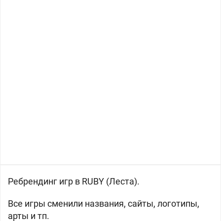
Ребрендинг игр в RUBY (Леста).
Все игры сменили названия, сайты, логотипы,
арты и тп.