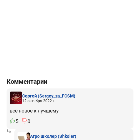
Комментарии
Сергей
(Sergey_za_FCSM)
12 октября 2022 г.
всё новое к лучшему
5
0
Агро школер
(Shkoler)