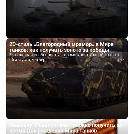
2D-стиль «Благородный мрамор» в Мире
танков: как получать золото за победы
Его главная особенность — возможность зарабатывать...
06 августа, четверг
4
Нашивку «Главпочтамт» можно получить во
время Дня рождения Мира танков