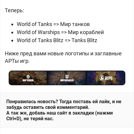
Теперь:
World of Tanks => Мир танков
World of Warships => Мир кораблей
World of Tanks Blitz => Tanks Blitz
Ниже пред вами новые логотипы и заглавные
АРТы игр.
Понравилась новость? Тогда поставь ей лайк, и не
забудь оставить свой комментарий.
А так же, добавь наш сайт в закладки (нажми
Ctrl+D), не теряй нас.