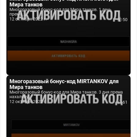
Мира танков
Многоразовый бонус-код для Мира танков. 1 день
према...
12 октября 2022 г.
50
Многоразовый бонус-код MIRTANKOV для
Мира танков
Многоразовый бонус-код для Мира танков. 3 дня према
нахаляву.
12 октября 2022 г.
61