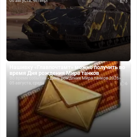
06 августа, четверг
3
Нашивку «Главпочтамт» можно получить во
время Дня рождения Мира танков
Во время события «День рождения Мира танков 2026»...
05 августа, среда
6