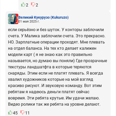
2
2
Великий Кукурузо
(Kukuruzo)
01 мая 2025 г.
если серьёзно и без шуток. У конторы заблочили
счета. У Малика заблочили счета. Это прекрасно.
НО. Зарплатные операции проходят. Мне плевать
на отдел баланса. На тех кто делает калижен
модели карт ( я не знаю как это правильно
называется, но думаю вы поняли) Где прозрачные
текстуры ландшатфта в которые теряются
снаряды. Этим если не платят плевать. Я всегда
хвалил художников которые на мой взгляд
красиво рисуют. И звуковую команду. Вот этим
ребятам я надеюсь деньги платят сейчас
вовремя. Эти ребята крутые. Им удачи желаю.
Видео ролики так же ребята на уровне делают.
45
11