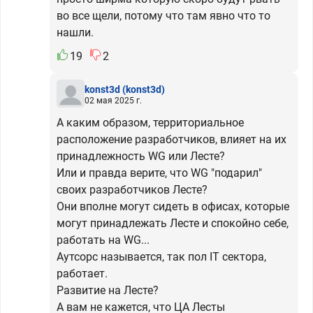
во все щели, потому что там явно что то
нашли.
19
2
konst3d
(konst3d)
02 мая 2025 г.
А каким образом, территориальное
расположение разработчиков, влияет на их
принадлежность WG или Лесте?
Или и правда верите, что WG "подарил"
своих разработчиков Лесте?
Они вполне могут сидеть в офисах, которые
могут принадлежать Лесте и спокойно себе,
работать на WG...
Аутсорс называется, так пол IT сектора,
работает.
Развитие на Лесте?
А вам не кажется, что ЦА Лесты