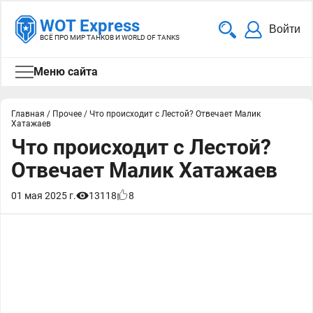
WOT Express
Войти
ВСЁ ПРО МИР ТАНКОВ И WORLD OF TANKS
Меню сайта
Главная
/
Прочее
/
Что происходит с Лестой? Отвечает Малик
Хатажаев
Что происходит с Лестой?
Отвечает Малик Хатажаев
01 мая 2025 г.
13118
8