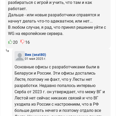
разбираться с игрой и учить, что там и как
работает.
Дальше - или новые разработчики справятся и
начнут делать что-то адекватное, или нет...
В любом случае, я рад, что принял решение уйти с
WG на европейские сервера.
20
16
Вик
(seat80)
01 мая 2025 г.
Основные офисы с разработчиками были в
Беларуси и России. Эти офисы достались
Лесте, поэтому не факт, что у Лесты нет
разработки. Недавно попалось интервью
Серба от 2023 г. он утверждает, что межу ВГ и
Лестой нет сейчас никаких связей и что ВГ
уходила из России с настроением, что в РФ
больше делать нечего и поэтому отдало все