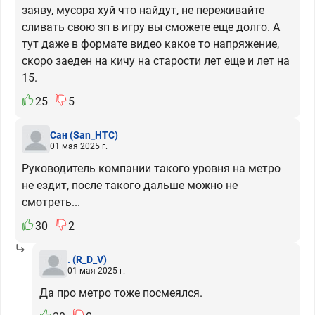
заяву, мусора хуй что найдут, не переживайте
сливать свою зп в игру вы сможете еще долго. А
тут даже в формате видео какое то напряжение,
скоро заеден на кичу на старости лет еще и лет на
15.
25
5
Сан
(San_HTC)
01 мая 2025 г.
Руководитель компании такого уровня на метро
не ездит, после такого дальше можно не
смотреть...
30
2
.
(R_D_V)
01 мая 2025 г.
Да про метро тоже посмеялся.