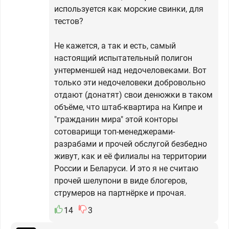
используется как морские свинки, для
тестов?
Не кажется, а так и есть, самый
настоящий испытательный полигон
унтерменшей над недочеловеками. Вот
только эти недочеловеки добровольно
отдают (донатят) свои денюжки в таком
объёме, что штаб-квартира на Кипре и
"гражданин мира" этой конторы
сотоварищи топ-менеджерами-
разрабами и прочей обслугой безбедно
живут, как и её филиалы на территории
России и Беларуси. И это я не считаю
прочей шелупони в виде блогеров,
струмеров на партнёрке и прочая.
14
3