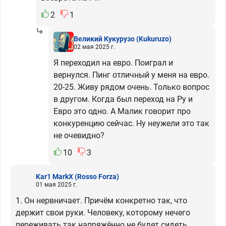
2
1
Великий Кукурузо
(Kukuruzo)
02 мая 2025 г.
Я переходил на евро. Поиграл и
вернулся. Пинг отличный у меня на евро.
20-25. Живу рядом очень. Только вопрос
в другом. Когда был переход на Ру и
Евро это одно. А Малик говорит про
конкуренцию сейчас. Ну неужели это так
не очевидно?
10
3
Kar1 MarkX
(Rosso Forza)
01 мая 2025 г.
1. Он нервничает. Причём конкретно так, что
держит свои руки. Человеку, которому нечего
переживать так напряжённо не будет сидеть.