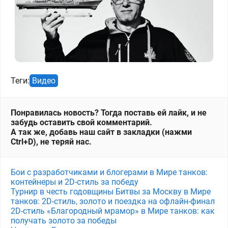
Теги:
Видео
Понравилась новость? Тогда поставь ей лайк, и не
забудь оставить свой комментарий.
А так же, добавь наш сайт в закладки (нажми
Ctrl+D), не теряй нас.
Бои с разработчиками и блогерами в Мире танков:
контейнеры и 2D-стиль за победу
Турнир в честь годовщины Битвы за Москву в Мире
танков: 2D-стиль, золото и поездка на офлайн-финал
2D-стиль «Благородный мрамор» в Мире танков: как
получать золото за победы