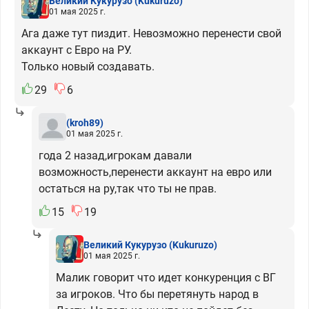
Великий Кукурузо
(Kukuruzo)
01 мая 2025 г.
Ага даже тут пиздит. Невозможно перенести свой
аккаунт с Евро на РУ.
Только новый создавать.
29
6
(kroh89)
01 мая 2025 г.
года 2 назад,игрокам давали
возможность,перенести аккаунт на евро или
остаться на ру,так что ты не прав.
15
19
Великий Кукурузо
(Kukuruzo)
01 мая 2025 г.
Малик говорит что идет конкуренция с ВГ
за игроков. Что бы перетянуть народ в