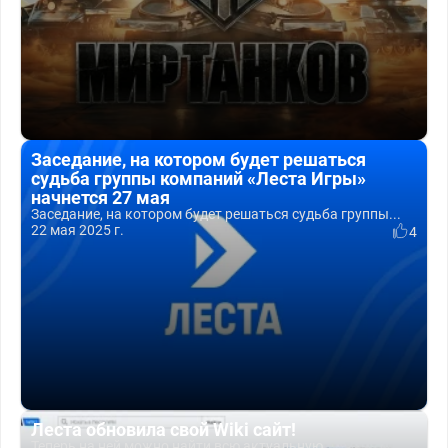
Заседание, на котором будет решаться
судьба группы компаний «Леста Игры»
начнется 27 мая
Заседание, на котором будет решаться судьба группы...
22 мая 2025 г.
4
Леста обновила свой Wiki сайт!
Теперь на ней можно найти всю актуальную