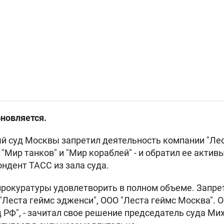
бновляется.
й суд Москвы запретил деятельность компании "Лест
Мир танков" и "Мир кораблей" - и обратил ее активы
ндент ТАСС из зала суда.
прокуратуры удовлетворить в полном объеме. Запре
 "Леста геймс эдженси", ООО "Леста геймс Москва". 
д РФ", - зачитал свое решение председатель суда Ми