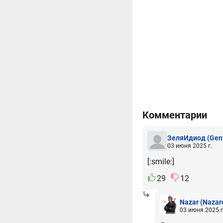
Комментарии
ЗеляИдиод
(Gen
03 июня 2025 г.
[:smile:]
29
12
Nazar
(Nazar
03 июня 2025 г