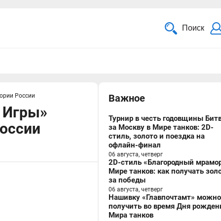
Поиск
тории России
Важное
 Игры»
Турнир в честь годовщины Бит
России
за Москву в Мире танков: 2D-
стиль, золото и поездка на
офлайн-финал
06 августа, четверг
2D-стиль «Благородный мрамор
Мире танков: как получать зол
за победы
06 августа, четверг
Нашивку «Главпочтамт» можно
получить во время Дня рожден
Мира танков