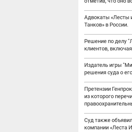
отметив, что оно в
Адвокаты «Лесты и
Танков» в России.
Решение по делу "
клиентов, включая
Издатель игры "Ми
решения суда о ег
Претензии Генпрок
из которого переч
правоохранительны
Суд также объявил
компании «Леста 