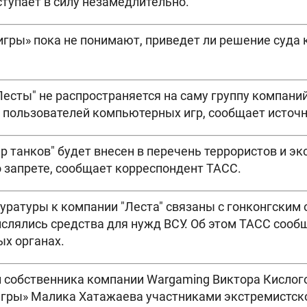
ступает в силу незамедлительно.
гры» пока не понимают, приведет ли решение суда 
Лесты" не распространяется на саму группу компаний
 пользователей компьютерных игр, сообщает источ
р танков" будет внесен в перечень террористов и э
о запрете, сообщает корреспондент ТАСС.
уратуры к компании "Леста" связаны с гонконгским
ислялись средства для нужд ВСУ. Об этом ТАСС сооб
х органах.
 собственника компании Wargaming Виктора Кислог
Игры» Малика Хатажаева участниками экстремистск