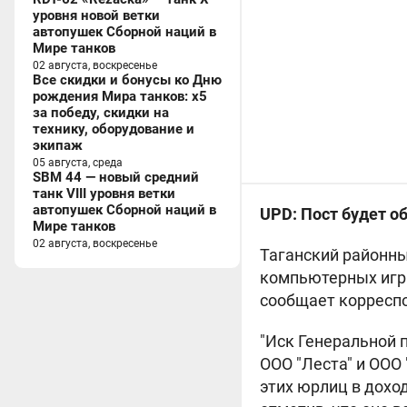
уровня новой ветки
автопушек Сборной наций в
Мире танков
02 августа, воскресенье
Все скидки и бонусы ко Дню
рождения Мира танков: x5
за победу, скидки на
технику, оборудование и
экипаж
05 августа, среда
SBM 44 — новый средний
танк VIII уровня ветки
автопушек Сборной наций в
UPD: Пост будет о
Мире танков
02 августа, воскресенье
Таганский районны
компьютерных игр "
сообщает корреспо
"Иск Генеральной 
ООО "Леста" и ООО
этих юрлиц в дохо