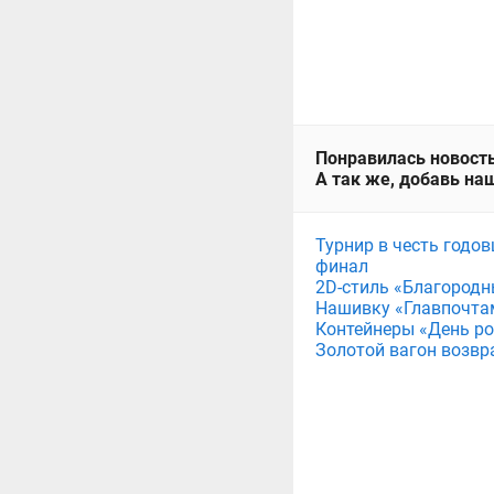
Понравилась новость
А так же, добавь наш
Турнир в честь годов
финал
2D-стиль «Благородн
Нашивку «Главпочта
Контейнеры «День рож
Золотой вагон возвр