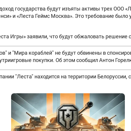
 доход государства будут изъяты активы трех ООО «Л
нси» и «Леста Геймс Москва». Это требование было
ста Игры» заявили, что будут обжаловать решение с
ов" и "Мира кораблей" не будут обвинены в спонсиро
утриигровые покупки. Об этом сообщил Антон Горел
пании "Леста" находится на территории Белоруссии,