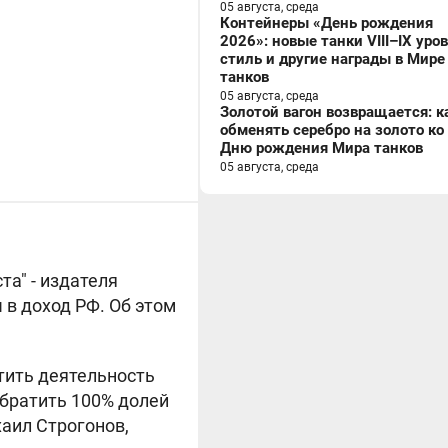
05 августа, среда
Контейнеры «День рождения
2026»: новые танки VIII–IX уро
стиль и другие награды в Мире
танков
05 августа, среда
Золотой вагон возвращается: к
обменять серебро на золото ко
Дню рождения Мира танков
05 августа, среда
а" - издателя
 в доход РФ. Об этом
тить деятельность
Обратить 100% долей
хаил Строгонов,