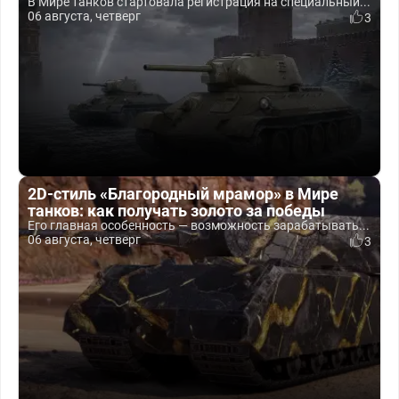
В Мире танков стартовала регистрация на специальный...
06 августа, четверг
3
2D-стиль «Благородный мрамор» в Мире
танков: как получать золото за победы
Его главная особенность — возможность зарабатывать...
06 августа, четверг
3