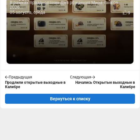
В рамках празднования Дня рождения Мира танков
2026...
05 августа, среда
9
Предыдущая
Следующая
Продлили открытые выходные в
Начались Открытые выходные в
Калибре
Калибре
Вернуться к списку