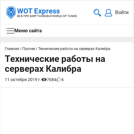
WOT Express
Войти
ВСЁ ПРО МИР ТАНКОВ И WORLD OF TANKS
Меню сайта
Главная
/
Прочее
/
Технические работы на серверах Калибра
Технические работы на
серверах Калибра
11 октября 2019 г.
7684
6