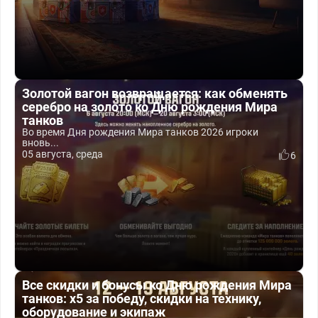
Золотой вагон возвращается: как обменять
серебро на золото ко Дню рождения Мира
танков
Во время Дня рождения Мира танков 2026 игроки
вновь...
05 августа, среда
6
Все скидки и бонусы ко Дню рождения Мира
танков: x5 за победу, скидки на технику,
оборудование и экипаж