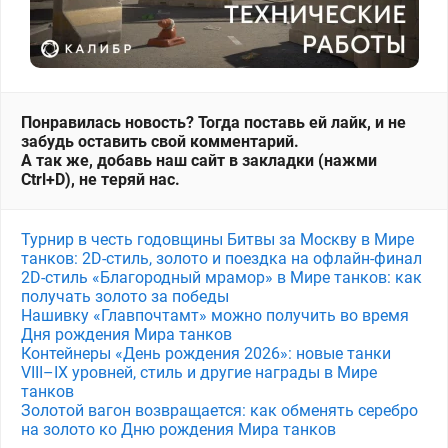
Понравилась новость? Тогда поставь ей лайк, и не
забудь оставить свой комментарий.
А так же, добавь наш сайт в закладки (нажми
Ctrl+D), не теряй нас.
Турнир в честь годовщины Битвы за Москву в Мире
танков: 2D-стиль, золото и поездка на офлайн-финал
2D-стиль «Благородный мрамор» в Мире танков: как
получать золото за победы
Нашивку «Главпочтамт» можно получить во время
Дня рождения Мира танков
Контейнеры «День рождения 2026»: новые танки
VIII–IX уровней, стиль и другие награды в Мире
танков
Золотой вагон возвращается: как обменять серебро
на золото ко Дню рождения Мира танков