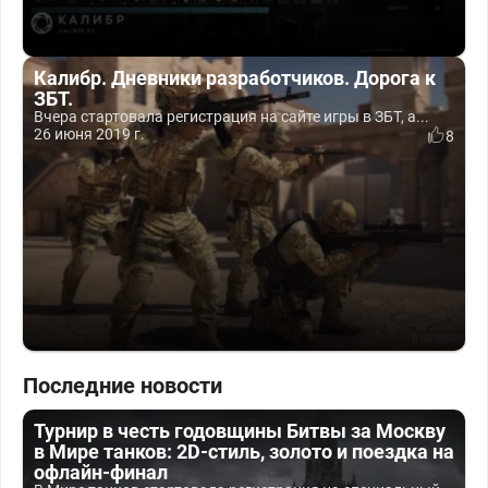
Калибр. Дневники разработчиков. Дорога к
ЗБТ.
Вчера стартовала регистрация на сайте игры в ЗБТ, а...
26 июня 2019 г.
8
Последние новости
Турнир в честь годовщины Битвы за Москву
в Мире танков: 2D-стиль, золото и поездка на
офлайн-финал