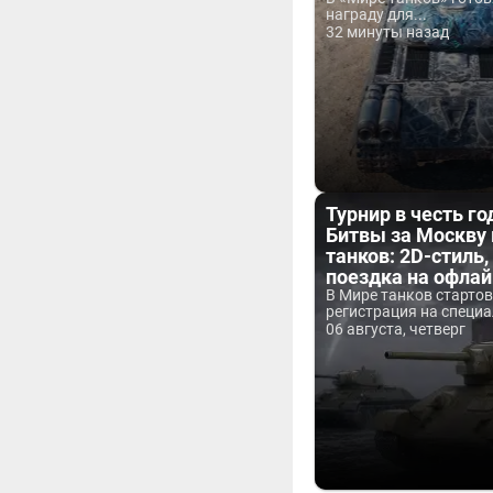
награду для...
32 минуты назад
Турнир в честь г
Битвы за Москву
танков: 2D-стиль,
поездка на офла
В Мире танков старто
регистрация на специа
06 августа, четверг