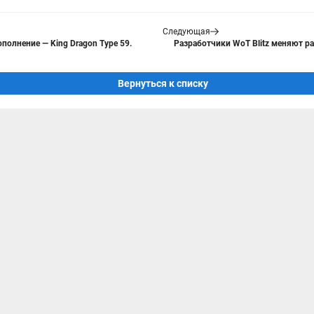
Следующая
ополнение — King Dragon Type 59.
Разработчики WoT Blitz меняют р
Вернуться к списку