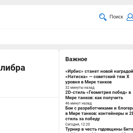
Поиск
Важное
алибра
«Ирбис» станет новой наградо
«Натиска» — советский тяж X
уровня в Мире танков
32 минуты назад
2D-стиль «Геометрия побед» в
Мире танков: как получить
46 минут назад
Бои с разработчиками и блоге
в Мире танков: контейнеры и 2
стиль за победу
Сегодня, 12:20
Турнир в честь годовщины Бит