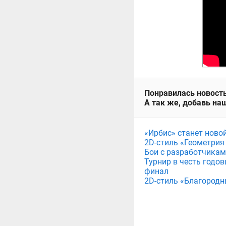
Понравилась новость
А так же, добавь наш
«Ирбис» станет ново
2D-стиль «Геометрия
Бои с разработчикам
Турнир в честь годов
финал
2D-стиль «Благородн