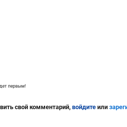
дет первым!
вить свой комментарий,
войдите
или
зарег