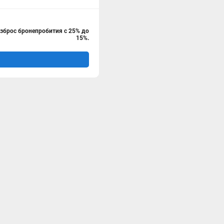
азброс бронепробития с 25% до
15%.