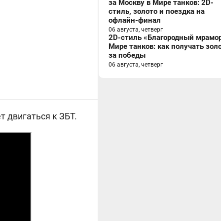
за Москву в Мире танков: 2D-
стиль, золото и поездка на
офлайн-финал
06 августа, четверг
2D-стиль «Благородный мрамор
Мире танков: как получать зол
за победы
06 августа, четверг
 двигаться к ЗБТ.