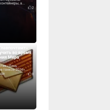
онтейнеры, а...
0
2
Главпочтамт»
учить во время
ния Мира
ытия «День
 танков 2026»...
еда
8