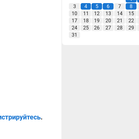
3
4
5
6
7
8
10
11
12
13
14
15
17
18
19
20
21
22
24
25
26
27
28
29
31
истрируйтесь
.