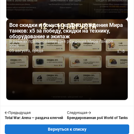
Все скидки и бонусы ко Дню рождения Мира
танков: x5 за победу, скидки на технику,
оборудование и экипаж
В рамках празднования Дня рождения Мира танков
2026...
05 августа, среда
8
Предыдущая
Следующая
Total War: Arena — раздача ключей
Брендированная ps4 World of Tanks
Вернуться к списку