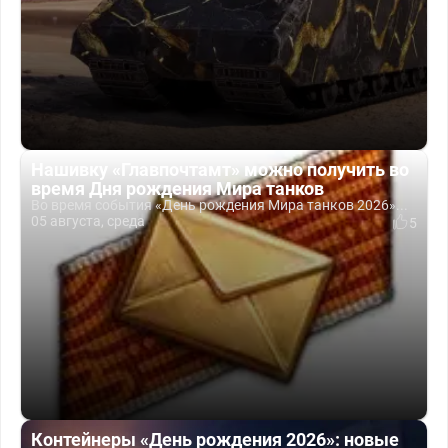
Нашивку «Главпочтамт» можно получить во
время Дня рождения Мира танков
Во время события «День рождения Мира танков 2026»...
05 августа, среда
5
Контейнеры «День рождения 2026»: новые