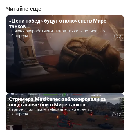
Читайте еще
«Цепи побед» будут отключены в Мире
танков
10 июня разработчики «Мира танков» полностью...
19 апреля
3
Стримера Mexikanec заблокировали за
подставные бои в Мире танков
Стример под ником «Mexikanec» во время...
17 апреля
12