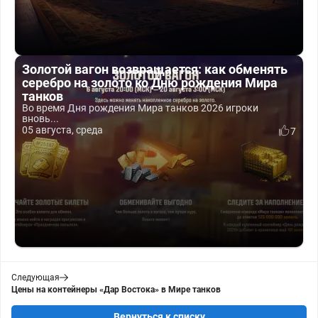
Золотой вагон возвращается: как обменять
серебро на золото ко Дню рождения Мира
танков
Во время Дня рождения Мира танков 2026 игроки
вновь...
05 августа, среда
7
Следующая
Цены на контейнеры «Дар Востока» в Мире танков
Вернуться к списку