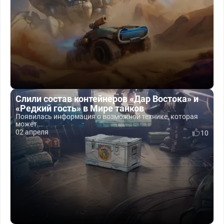
Слили состав контейнеров «Дар Востока» и
«Редкий гость» в Мире танков
Появилась информация о возможной технике, которая
может...
02 апреля
10