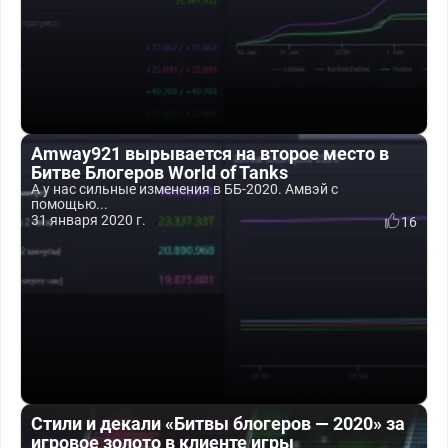
Amway921 вырывается на второе место в
Битве Блогеров World of Tanks
А у нас сильные изменения в ББ-2020. Амвэй с
помощью...
31 января 2020 г.
16
Стили и декали «Битвы блогеров — 2020» за
игровое золото в клиенте игры