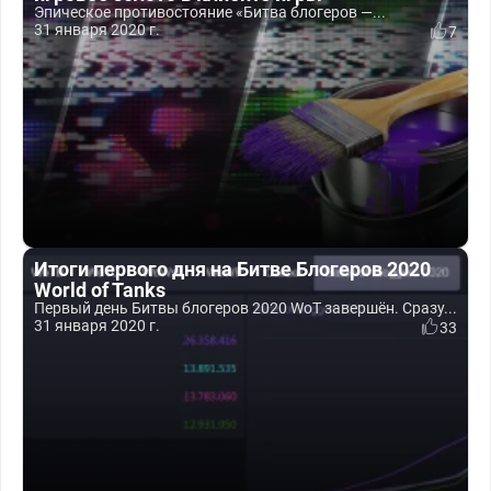
Эпическое противостояние «Битва блогеров —...
31 января 2020 г.
7
Итоги первого дня на Битве Блогеров 2020
World of Tanks
Первый день Битвы блогеров 2020 WoT завершён. Сразу...
31 января 2020 г.
33