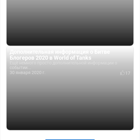
Дополнительная информация о Битве
Блогеров 2020 в World of Tanks
Ещё немного просто дополнительной информации о
событии...
30 января 2020 г.
17