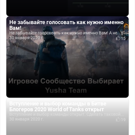
Не забывайте голосовать как нужно именно
Вам!
Не забывайте голосовать как нужно именно Вам! А не...
30 января 2020 г.
15
Вступление и выбор команды в Битве
Блогеров 2020 World of Tanks открыт
Вступление и выбор команды открыт. Сделать таковой...
30 января 2020 г.
19