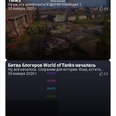
Tanks
Ох уж эти диверсанты в других командах :)
30 января 2020 г.
17
Битва блогеров World of Tanks началась
Ну, всё началось. Сохраним для истории. Юша, кстати,...
30 января 2020 г.
17