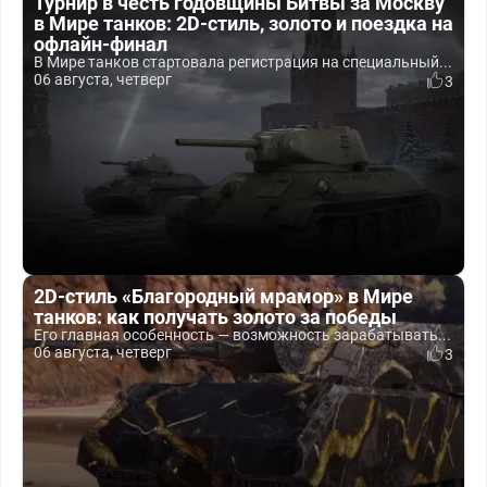
Турнир в честь годовщины Битвы за Москву
в Мире танков: 2D-стиль, золото и поездка на
офлайн-финал
В Мире танков стартовала регистрация на специальный...
06 августа, четверг
3
2D-стиль «Благородный мрамор» в Мире
танков: как получать золото за победы
Его главная особенность — возможность зарабатывать...
06 августа, четверг
3