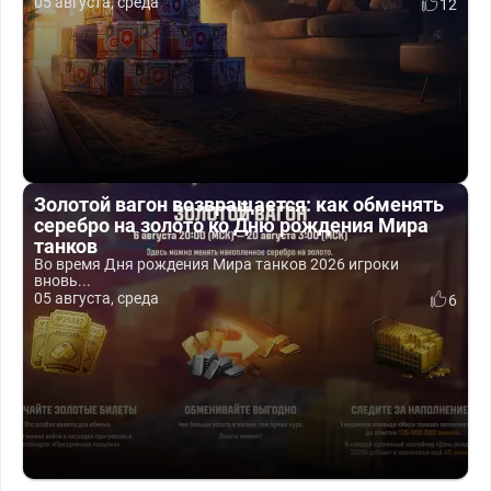
05 августа, среда
12
Золотой вагон возвращается: как обменять
серебро на золото ко Дню рождения Мира
танков
Во время Дня рождения Мира танков 2026 игроки
вновь...
05 августа, среда
6