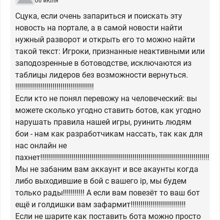
06 июля
Сцука, если очень запариться и поискать эту
новость на портале, а в самой новости найти
нужный разворот и открыть его то можно найти
такой текст: Игроки, признанные неактивными или
заподозренные в ботоводстве, исключаются из
таблицы лидеров без возможности вернуться.
!!!!!!!!!!!!!!!!!!!!!!!!!!!!!!!!!!!!!!!!
Если кто не понял перевожу на человеческий: вы
можете сколько угодно ставить ботов, как угодно
нарушать правила нашей игры, руинить людям
бои - нам как разработчикам нассать, так как для
нас онлайн не
пахнет!!!!!!!!!!!!!!!!!!!!!!!!!!!!!!!!!!!!!!!!!!!!!!!!!!!!!!!!!!!!!!!!!!!!!!!!!!!!!!!!!!!!!!!!!!!!!
Мы не забаним вам аккаунт и все акаунты когда
либо выходившие в бой с вашего ip, мы будем
только рады!!!!!!!!!!! А если вам повезёт то ваш бот
ещё и голдишки вам зафармит!!!!!!!!!!!!!!!!!!!!!!!!!!!!
Если не шарите как поставить бота можно просто