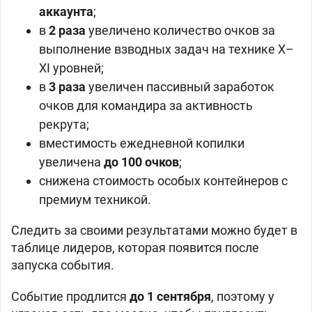
аккаунта
;
в
2 раза
увеличено количество очков за
выполнение взводных задач на технике X–
XI уровней;
в
3 раза
увеличен пассивный заработок
очков для командира за активность
рекрута;
вместимость ежедневной копилки
увеличена
до 100 очков
;
снижена стоимость особых контейнеров с
премиум техникой.
Следить за своими результатами можно будет в
таблице лидеров, которая появится после
запуска события.
Событие продлится
до 1 сентября
, поэтому у