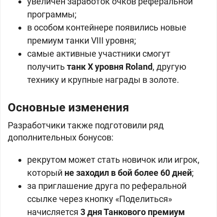
увеличен заработок очков реферальной
программы;
в особом контейнере появились новые
премиум танки VIII уровня;
самые активные участники смогут
получить
танк X уровня Roland
, другую
технику и крупные награды в золоте.
Основные изменения
Разработчики также подготовили ряд
дополнительных бонусов:
рекрутом может стать новичок или игрок,
который
не заходил в бой более 60 дней
;
за приглашение друга по реферальной
ссылке через кнопку «Поделиться»
начисляется
3 дня Танкового премиум