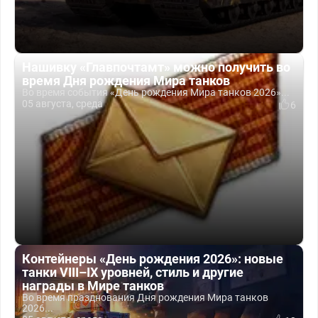
Нашивку «Главпочтамт» можно получить во
время Дня рождения Мира танков
Во время события «День рождения Мира танков 2026»...
05 августа, среда
6
Контейнеры «День рождения 2026»: новые
танки VIII–IX уровней, стиль и другие
награды в Мире танков
Во время празднования Дня рождения Мира танков
2026...