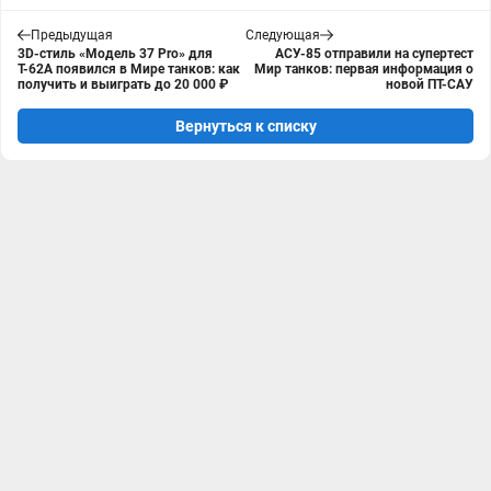
Предыдущая
Следующая
3D-стиль «Модель 37 Pro» для
АСУ-85 отправили на супертест
Т-62А появился в Мире танков: как
Мир танков: первая информация о
получить и выиграть до 20 000 ₽
новой ПТ-САУ
Вернуться к списку