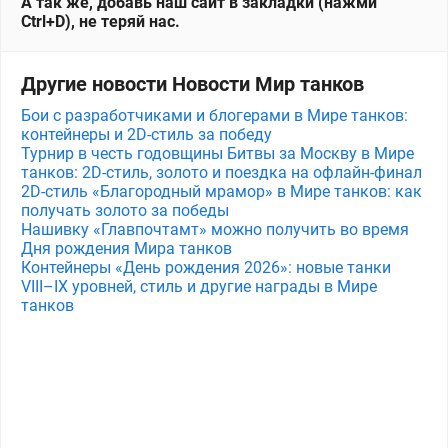
А так же, добавь наш сайт в закладки (нажми
Ctrl+D), не теряй нас.
Другие новости Новости Мир танков
Бои с разработчиками и блогерами в Мире танков:
контейнеры и 2D-стиль за победу
Турнир в честь годовщины Битвы за Москву в Мире
танков: 2D-стиль, золото и поездка на офлайн-финал
2D-стиль «Благородный мрамор» в Мире танков: как
получать золото за победы
Нашивку «Главпочтамт» можно получить во время
Дня рождения Мира танков
Контейнеры «День рождения 2026»: новые танки
VIII–IX уровней, стиль и другие награды в Мире
танков