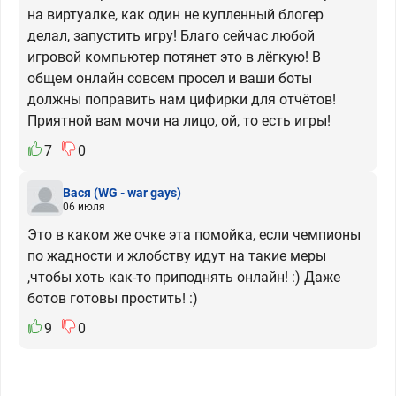
на виртуалке, как один не купленный блогер
делал, запустить игру! Благо сейчас любой
игровой компьютер потянет это в лёгкую! В
общем онлайн совсем просел и ваши боты
должны поправить нам цифирки для отчётов!
Приятной вам мочи на лицо, ой, то есть игры!
7
0
Вася
(WG - war gays)
06 июля
Это в каком же очке эта помойка, если чемпионы
по жадности и жлобству идут на такие меры
,чтобы хоть как-то приподнять онлайн! :) Даже
ботов готовы простить! :)
9
0